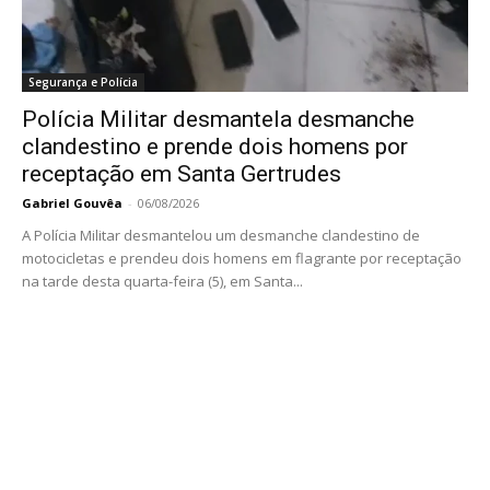
Segurança e Polícia
Polícia Militar desmantela desmanche
clandestino e prende dois homens por
receptação em Santa Gertrudes
Gabriel Gouvêa
-
06/08/2026
A Polícia Militar desmantelou um desmanche clandestino de
motocicletas e prendeu dois homens em flagrante por receptação
na tarde desta quarta-feira (5), em Santa...