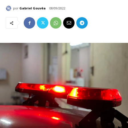
por
Gabriel Gouvêa
08/09/2022