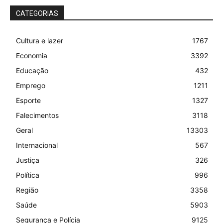
CATEGORIAS
Cultura e lazer
1767
Economia
3392
Educação
432
Emprego
1211
Esporte
1327
Falecimentos
3118
Geral
13303
Internacional
567
Justiça
326
Política
996
Região
3358
Saúde
5903
Segurança e Polícia
9125