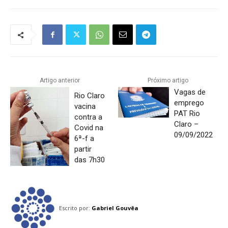
Artigo anterior
Próximo artigo
Vagas de
Rio Claro
emprego
vacina
PAT Rio
contra a
Claro –
Covid na
09/09/2022
6ª-f a
partir
das 7h30
Escrito por:
Gabriel Gouvêa