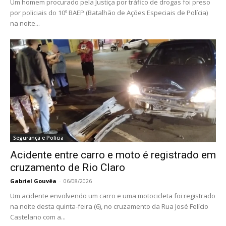
Um homem procurado pela Justiça por tráfico de drogas foi preso
por policiais do 10º BAEP (Batalhão de Ações Especiais de Polícia)
na noite...
Segurança e Polícia
Acidente entre carro e moto é registrado em
cruzamento de Rio Claro
Gabriel Gouvêa
-
06/08/2026
Um acidente envolvendo um carro e uma motocicleta foi registrado
na noite desta quinta-feira (6), no cruzamento da Rua José Felício
Castelano com a...