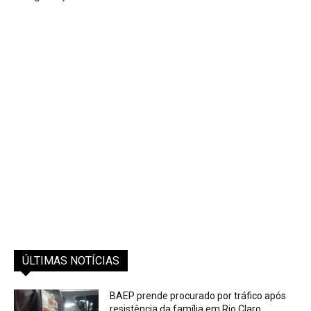
ÚLTIMAS NOTÍCIAS
BAEP prende procurado por tráfico após
resistência da família em Rio Claro