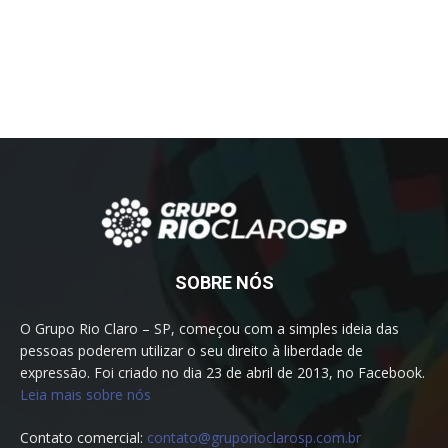
SOBRE NÓS
O Grupo Rio Claro – SP, começou com a simples ideia das
pessoas poderem utilizar o seu direito à liberdade de
expressão. Foi criado no dia 23 de abril de 2013, no Facebook.
Leia mais sobre nós
Contato comercial:
contato@gruporioclarosp.com.br