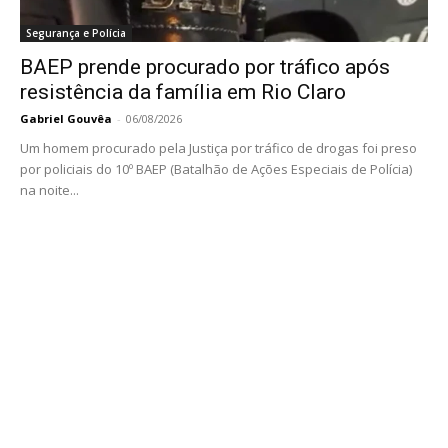
Segurança e Polícia
BAEP prende procurado por tráfico após
resistência da família em Rio Claro
Gabriel Gouvêa
-
06/08/2026
Um homem procurado pela Justiça por tráfico de drogas foi preso
por policiais do 10º BAEP (Batalhão de Ações Especiais de Polícia)
na noite...