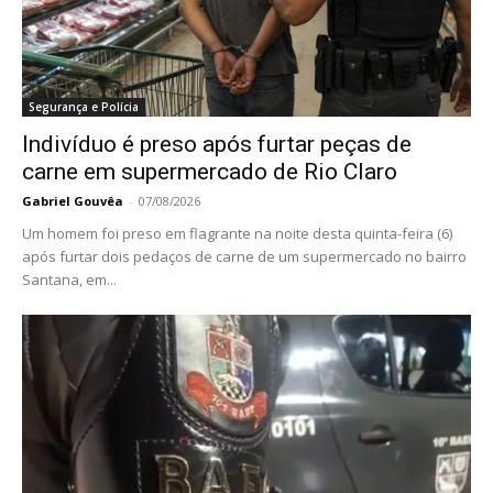
Segurança e Polícia
Indivíduo é preso após furtar peças de
carne em supermercado de Rio Claro
Gabriel Gouvêa
-
07/08/2026
Um homem foi preso em flagrante na noite desta quinta-feira (6)
após furtar dois pedaços de carne de um supermercado no bairro
Santana, em...