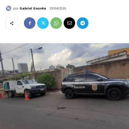
por
Gabriel Gouvêa
29/04/2026