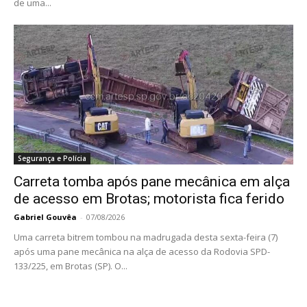
de uma...
Segurança e Polícia
Carreta tomba após pane mecânica em alça
de acesso em Brotas; motorista fica ferido
Gabriel Gouvêa
-
07/08/2026
Uma carreta bitrem tombou na madrugada desta sexta-feira (7)
após uma pane mecânica na alça de acesso da Rodovia SPD-
133/225, em Brotas (SP). O...