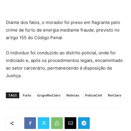
Diante dos fatos, o morador foi preso em flagrante pelo
crime de furto de energia mediante fraude, previsto no
artigo 155 do Código Penal.
O indivíduo foi conduzido ao distrito policial, onde foi
indiciado e, após os procedimentos legais, encaminhado
ao setor carcerário, permanecendo à disposição da
Justiça.
TAGS
Furto
GrupoRioClaro
Notícias
PoliciaCivil
RioClaro