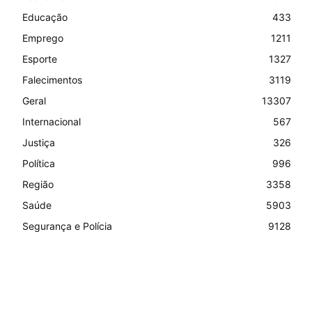
Educação
433
Emprego
1211
Esporte
1327
Falecimentos
3119
Geral
13307
Internacional
567
Justiça
326
Política
996
Região
3358
Saúde
5903
Segurança e Polícia
9128