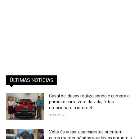
ÚLTIMAS NOTÍCIAS
Casal de idosos realiza sonho e compra o
primeiro carro zero da vida; fotos
emocionam a internet
07/08/2026
Volta às aulas: especialistas orientam
como manter hábitos saudáveis durante o