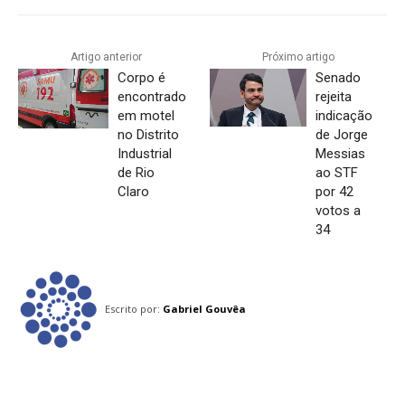
Artigo anterior
Próximo artigo
Corpo é
Senado
encontrado
rejeita
em motel
indicação
no Distrito
de Jorge
Industrial
Messias
de Rio
ao STF
Claro
por 42
votos a
34
Escrito por:
Gabriel Gouvêa