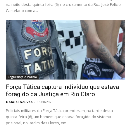
na noite desta quinta-feira (6), no cruzamento da Rua José Felício
Castelano com a...
Segurança e Polícia
Força Tática captura indivíduo que estava
foragido da Justiça em Rio Claro
Gabriel Gouvêa
-
06/08/2026
Policiais militares da Força Tática prenderam, na tarde desta
quinta-feira (6), um homem que estava foragido do sistema
prisional, no Jardim das Flores, em...