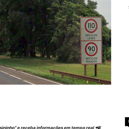
 "sininho" e receba informações em tempo real 📲(