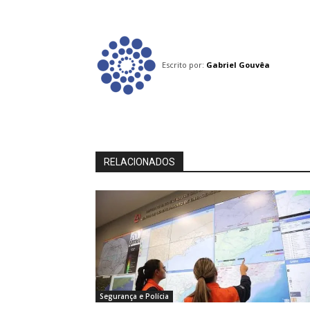
Escrito por:
Gabriel Gouvêa
RELACIONADOS
Segurança e Polícia