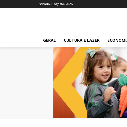
sábado, 8 agosto, 2026
GERAL
CULTURA E LAZER
ECONOMI