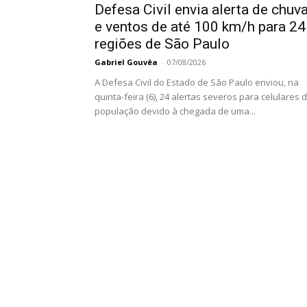
Defesa Civil envia alerta de chuv
e ventos de até 100 km/h para 24
regiões de São Paulo
Gabriel Gouvêa
-
07/08/2026
A Defesa Civil do Estado de São Paulo enviou, na
quinta-feira (6), 24 alertas severos para celulares 
população devido à chegada de uma...