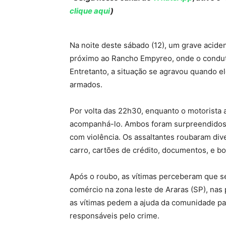
clique aqui
)
Na noite deste sábado (12), um grave aciden
próximo ao Rancho Empyreo, onde o condut
Entretanto, a situação se agravou quando el
armados.
Por volta das 22h30, enquanto o motorista 
acompanhá-lo. Ambos foram surpreendidos 
com violência. Os assaltantes roubaram dive
carro, cartões de crédito, documentos, e b
Após o roubo, as vítimas perceberam que s
comércio na zona leste de Araras (SP), na
as vítimas pedem a ajuda da comunidade par
responsáveis pelo crime.