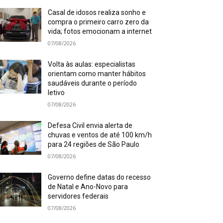
Casal de idosos realiza sonho e
compra o primeiro carro zero da
vida; fotos emocionam a internet
07/08/2026
Volta às aulas: especialistas
orientam como manter hábitos
saudáveis durante o período
letivo
07/08/2026
Defesa Civil envia alerta de
chuvas e ventos de até 100 km/h
para 24 regiões de São Paulo
07/08/2026
Governo define datas do recesso
de Natal e Ano-Novo para
servidores federais
07/08/2026