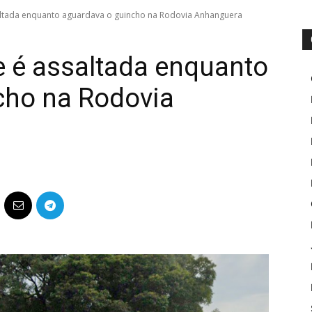
saltada enquanto aguardava o guincho na Rodovia Anhanguera
e é assaltada enquanto
cho na Rodovia