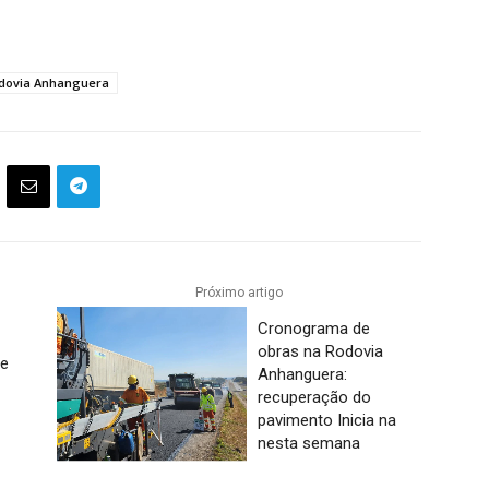
dovia Anhanguera
Próximo artigo
Cronograma de
obras na Rodovia
 e
Anhanguera:
recuperação do
pavimento Inicia na
nesta semana