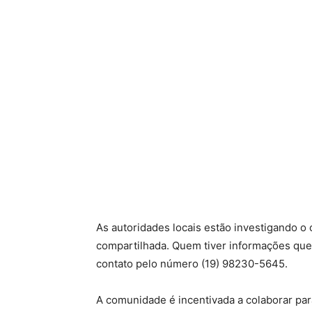
As autoridades locais estão investigando o
compartilhada. Quem tiver informações que
contato pelo número (19) 98230-5645.
A comunidade é incentivada a colaborar para