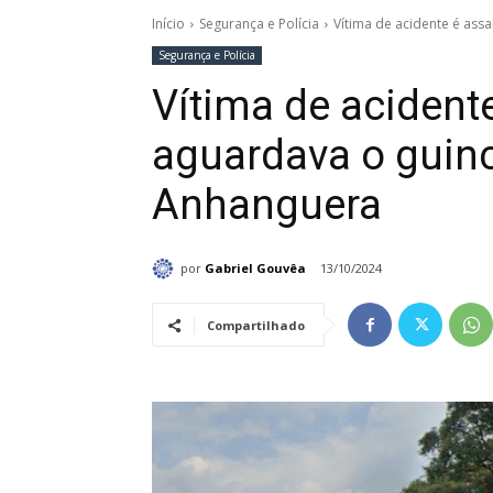
Início
Segurança e Polícia
Vítima de acidente é as
Segurança e Polícia
Vítima de acident
aguardava o guin
Anhanguera
por
Gabriel Gouvêa
13/10/2024
Compartilhado