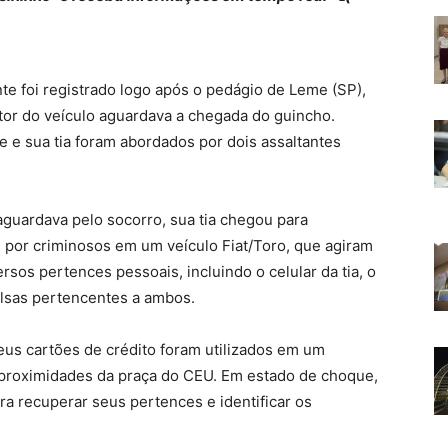
te foi registrado logo após o pedágio de Leme (SP),
or do veículo aguardava a chegada do guincho.
e e sua tia foram abordados por dois assaltantes
aguardava pelo socorro, sua tia chegou para
por criminosos em um veículo Fiat/Toro, que agiram
rsos pertences pessoais, incluindo o celular da tia, o
olsas pertencentes a ambos.
eus cartões de crédito foram utilizados em um
s proximidades da praça do CEU. Em estado de choque,
a recuperar seus pertences e identificar os