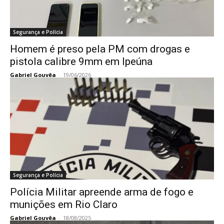
Segurança e Polícia
Homem é preso pela PM com drogas e
pistola calibre 9mm em Ipeúna
Gabriel Gouvêa
-
19/06/2026
Segurança e Polícia
Polícia Militar apreende arma de fogo e
munições em Rio Claro
Gabriel Gouvêa
-
18/08/2025