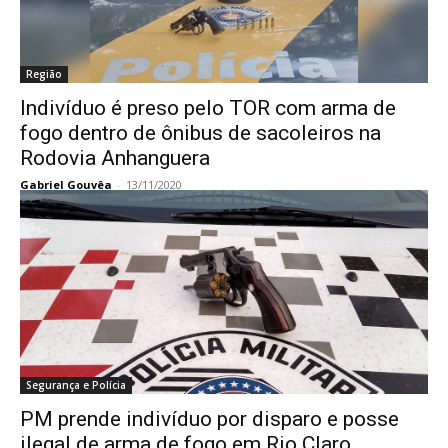
Região
Indivíduo é preso pelo TOR com arma de
fogo dentro de ônibus de sacoleiros na
Rodovia Anhanguera
Gabriel Gouvêa
-
13/11/2020
Segurança e Polícia
PM prende indivíduo por disparo e posse
ilegal de arma de fogo em Rio Claro