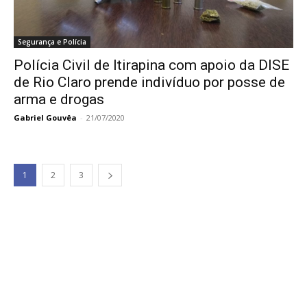
Segurança e Polícia
Polícia Civil de Itirapina com apoio da DISE
de Rio Claro prende indivíduo por posse de
arma e drogas
Gabriel Gouvêa
-
21/07/2020
1
2
3