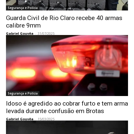
Segurança e Polícia
Guarda Civil de Rio Claro recebe 40 armas
calibre 9mm
Gabriel Gouvêa
-
31/07/2025
Segurança e Polícia
Idoso é agredido ao cobrar furto e tem arma
levada durante confusão em Brotas
Gabriel Gouvêa
-
15/03/2025