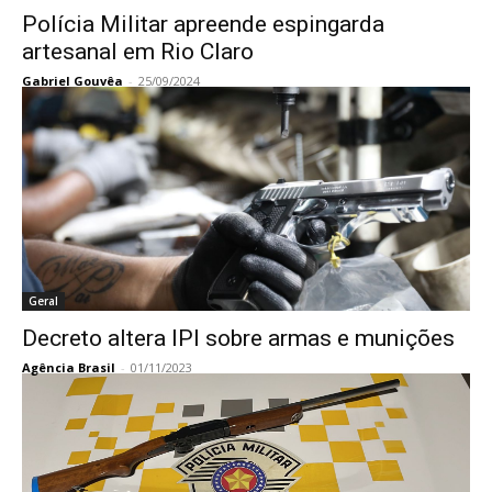
Polícia Militar apreende espingarda
artesanal em Rio Claro
Gabriel Gouvêa
-
25/09/2024
Geral
Decreto altera IPI sobre armas e munições
Agência Brasil
-
01/11/2023