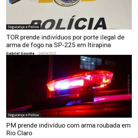
Segurança e Polícia
TOR prende indivíduos por porte ilegal de
arma de fogo na SP-225 em Itirapina
Gabriel Gouvêa
-
04/04/2023
Segurança e Polícia
PM prende indivíduo com arma roubada em
Rio Claro