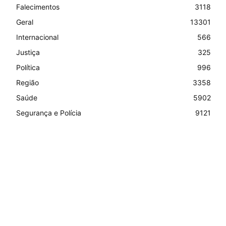
Falecimentos
3118
Geral
13301
Internacional
566
Justiça
325
Política
996
Região
3358
Saúde
5902
Segurança e Polícia
9121