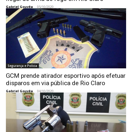
Gabriel Gouvêa
-
05/10/2020
Segurança e Polícia
GCM prende atirador esportivo após efetuar
disparos em via pública de Rio Claro
Gabriel Gouvêa
-
04/10/2020