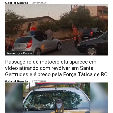
Gabriel Gouvêa
-
20/10/2022
Segurança e Polícia
Passageiro de motocicleta aparece em
vídeo atirando com revólver em Santa
Gertrudes e é preso pela Força Tática de RC
Gabriel Gouvêa
-
27/12/2020