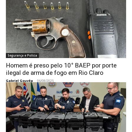
Segurança e Polícia
Homem é preso pelo 10° BAEP por porte
ilegal de arma de fogo em Rio Claro
Gabriel Gouvêa
-
06/08/2025