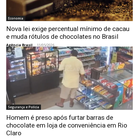
Economia
Nova lei exige percentual mínimo de cacau
e muda rótulos de chocolates no Brasil
Agência Brasil
-
11/05/2026
Segurança e Polícia
Homem é preso após furtar barras de
chocolate em loja de conveniência em Rio
Claro