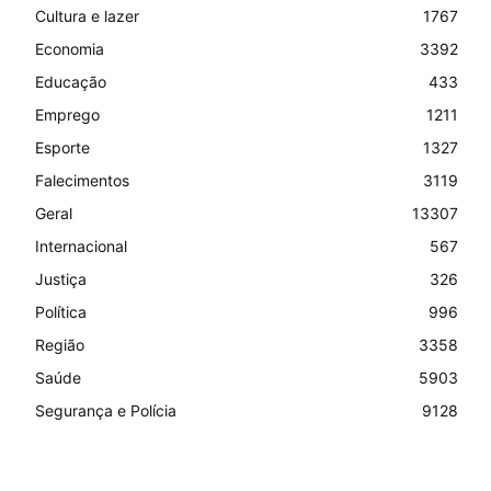
Cultura e lazer
1767
Economia
3392
Educação
433
Emprego
1211
Esporte
1327
Falecimentos
3119
Geral
13307
Internacional
567
Justiça
326
Política
996
Região
3358
Saúde
5903
Segurança e Polícia
9128