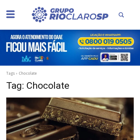
Tags
Chocolate
Tag:
Chocolate