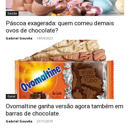
Saúde
Páscoa exagerada: quem comeu demais
ovos de chocolate?
Gabriel Gouvêa
-
14/04/2023
Geral
Ovomaltine ganha versão agora também em
barras de chocolate
Gabriel Gouvêa
-
23/11/2019