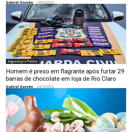
Gabriel Gouvêa
-
14/06/2025
Segurança e Polícia
Homem é preso em flagrante após furtar 29
barras de chocolate em loja de Rio Claro
Gabriel Gouvêa
-
24/10/2024