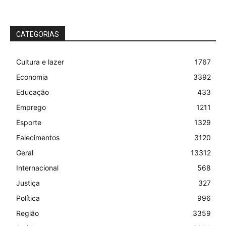
CATEGORIAS
Cultura e lazer
1767
Economia
3392
Educação
433
Emprego
1211
Esporte
1329
Falecimentos
3120
Geral
13312
Internacional
568
Justiça
327
Política
996
Região
3359