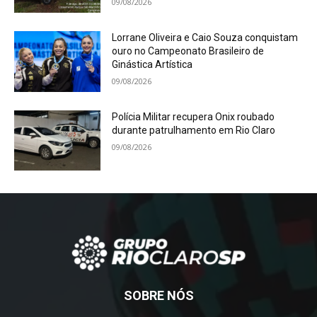
09/08/2026
Lorrane Oliveira e Caio Souza conquistam
ouro no Campeonato Brasileiro de
Ginástica Artística
09/08/2026
Polícia Militar recupera Onix roubado
durante patrulhamento em Rio Claro
09/08/2026
SOBRE NÓS