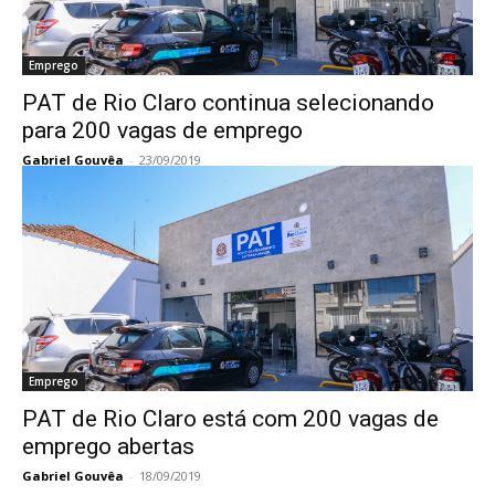
Emprego
PAT de Rio Claro continua selecionando
para 200 vagas de emprego
Gabriel Gouvêa
-
23/09/2019
Emprego
PAT de Rio Claro está com 200 vagas de
emprego abertas
Gabriel Gouvêa
-
18/09/2019