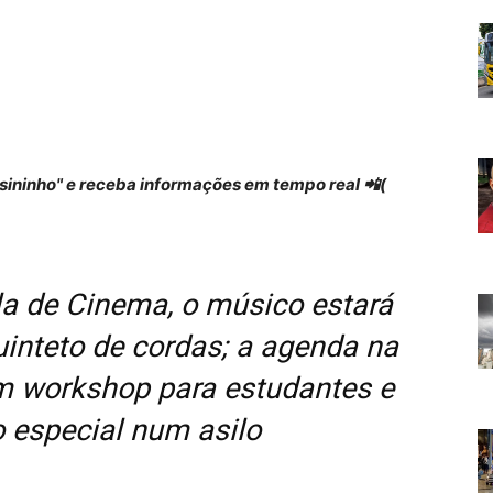
 "sininho" e receba informações em tempo real 📲(
la de Cinema, o músico estará
nteto de cordas; a agenda na
m workshop para estudantes e
 especial num asilo