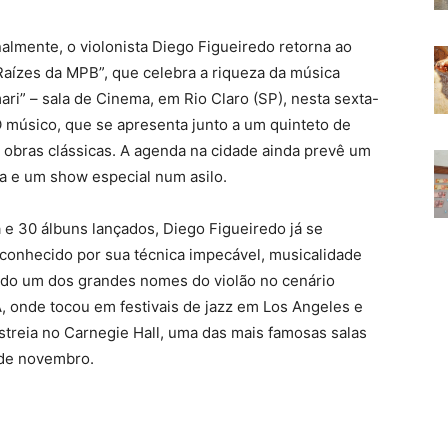
lmente, o violonista Diego Figueiredo retorna ao
Raízes da MPB”, que celebra a riqueza da música
ari” – sala de Cinema, em Rio Claro (SP), nesta sexta-
 O músico, que se apresenta junto a um quinteto de
de obras clássicas. A agenda na cidade ainda prevê um
a e um show especial num asilo.
 e 30 álbuns lançados, Diego Figueiredo já se
conhecido por sua técnica impecável, musicalidade
ado um dos grandes nomes do violão no cenário
, onde tocou em festivais de jazz em Los Angeles e
streia no Carnegie Hall, uma das mais famosas salas
 de novembro.