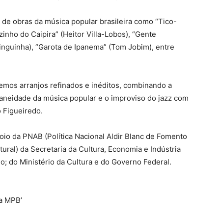
s de obras da música popular brasileira como “Tico-
inho do Caipira” (Heitor Villa-Lobos), “Gente
inguinha), “Garota de Ipanema” (Tom Jobim), entre
zemos arranjos refinados e inéditos, combinando a
aneidade da música popular e o improviso do jazz com
o Figueiredo.
oio da PNAB (Política Nacional Aldir Blanc de Fomento
ural) da Secretaria da Cultura, Economia e Indústria
o; do Ministério da Cultura e do Governo Federal.
da MPB’