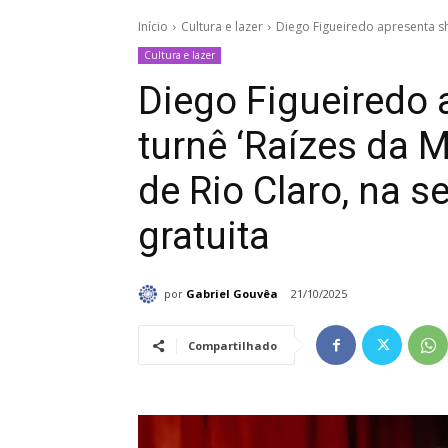
Início
Cultura e lazer
Diego Figueiredo apresenta sh
Cultura e lazer
Diego Figueiredo
turnê ‘Raízes da M
de Rio Claro, na s
gratuita
por
Gabriel Gouvêa
21/10/2025
Compartilhado