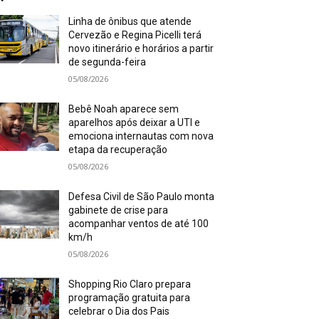
Linha de ônibus que atende
Cervezão e Regina Picelli terá
novo itinerário e horários a partir
de segunda-feira
05/08/2026
Bebê Noah aparece sem
aparelhos após deixar a UTI e
emociona internautas com nova
etapa da recuperação
05/08/2026
Defesa Civil de São Paulo monta
gabinete de crise para
acompanhar ventos de até 100
km/h
05/08/2026
Shopping Rio Claro prepara
programação gratuita para
celebrar o Dia dos Pais