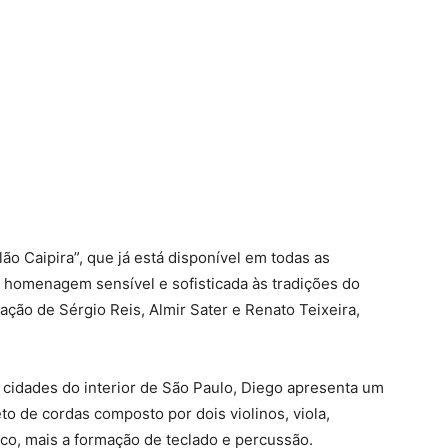
o Caipira”, que já está disponível em todas as
ma homenagem sensível e sofisticada às tradições do
pação de Sérgio Reis, Almir Sater e Renato Teixeira,
.
 cidades do interior de São Paulo, Diego apresenta um
 de cordas composto por dois violinos, viola,
ico, mais a formação de teclado e percussão.