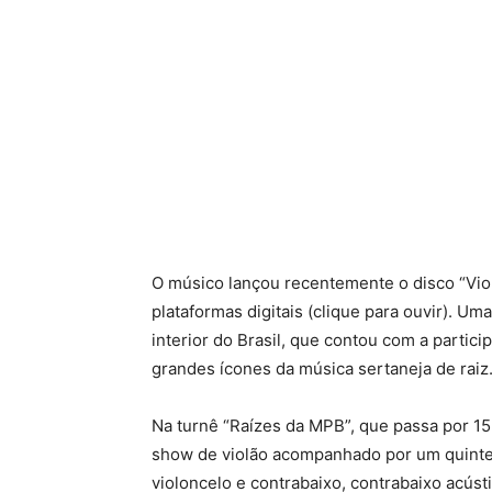
O músico lançou recentemente o disco “Violã
plataformas digitais (clique para ouvir). U
interior do Brasil, que contou com a partici
grandes ícones da música sertaneja de raiz
Na turnê “Raízes da MPB”, que passa por 15
show de violão acompanhado por um quinteto
violoncelo e contrabaixo, contrabaixo acúst