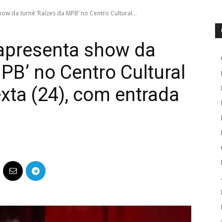
ow da turnê ‘Raízes da MPB’ no Centro Cultural...
 apresenta show da
PB’ no Centro Cultural
exta (24), com entrada