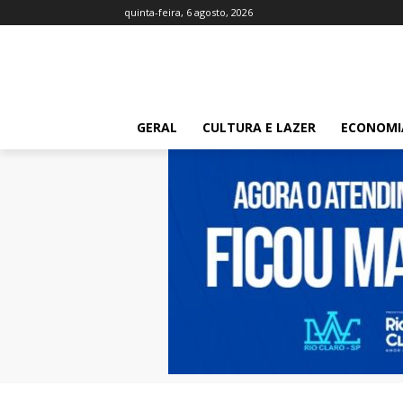
quinta-feira, 6 agosto, 2026
GERAL
CULTURA E LAZER
ECONOMI