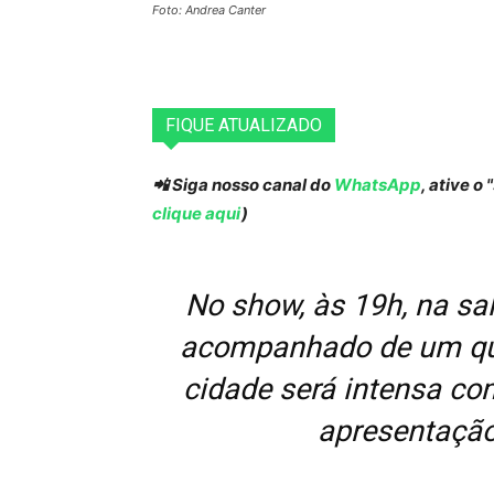
Foto: Andrea Canter
FIQUE ATUALIZADO
📲 Siga nosso canal do
WhatsApp
, ative o
clique aqui
)
No show, às 19h, na sa
acompanhado de um qui
cidade será intensa co
apresentação