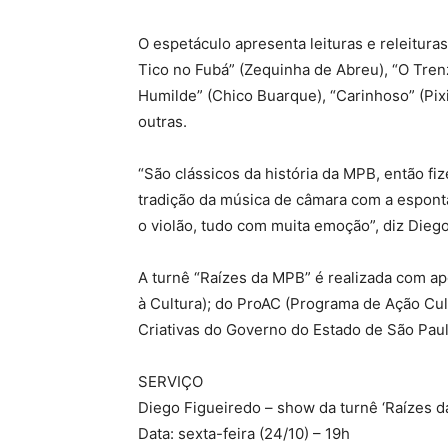
O espetáculo apresenta leituras e releitura
Tico no Fubá” (Zequinha de Abreu), “O Trenz
Humilde” (Chico Buarque), “Carinhoso” (Pix
outras.
“São clássicos da história da MPB, então fi
tradição da música de câmara com a espont
o violão, tudo com muita emoção”, diz Dieg
A turnê “Raízes da MPB” é realizada com ap
à Cultura); do ProAC (Programa de Ação Cult
Criativas do Governo do Estado de São Paul
SERVIÇO
Diego Figueiredo – show da turnê ‘Raízes 
Data: sexta-feira (24/10) – 19h