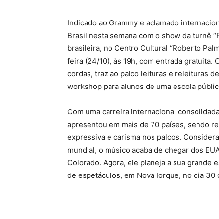
Indicado ao Grammy e aclamado internaciona
Brasil nesta semana com o show da turnê “
brasileira, no Centro Cultural “Roberto Palm
feira (24/10), às 19h, com entrada gratuita.
cordas, traz ao palco leituras e releituras 
workshop para alunos de uma escola públic
Com uma carreira internacional consolidada
apresentou em mais de 70 países, sendo re
expressiva e carisma nos palcos. Consider
mundial, o músico acaba de chegar dos EUA
Colorado. Agora, ele planeja a sua grande e
de espetáculos, em Nova Iorque, no dia 30