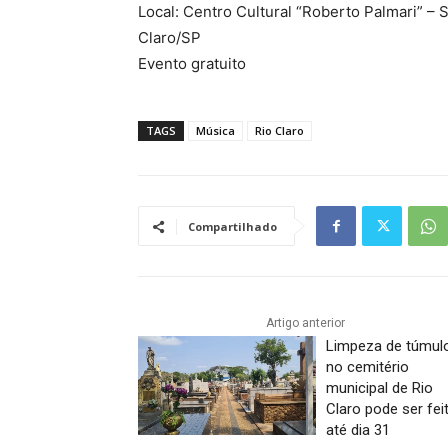
Local: Centro Cultural “Roberto Palmari” – 
Claro/SP
Evento gratuito
TAGS
Música
Rio Claro
Compartilhado
Artigo anterior
Limpeza de túmul
no cemitério
municipal de Rio
Claro pode ser fei
até dia 31