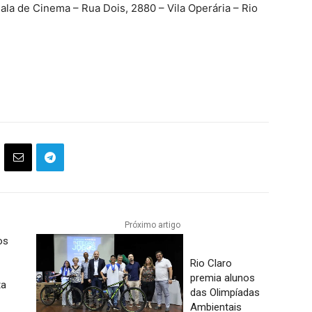
Sala de Cinema – Rua Dois, 2880 – Vila Operária – Rio
Próximo artigo
os
Rio Claro
premia alunos
ta
das Olimpíadas
Ambientais