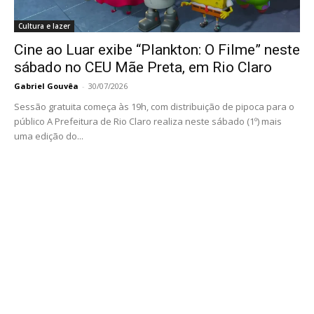
Cultura e lazer
Cine ao Luar exibe “Plankton: O Filme” neste
sábado no CEU Mãe Preta, em Rio Claro
Gabriel Gouvêa
-
30/07/2026
Sessão gratuita começa às 19h, com distribuição de pipoca para o
público A Prefeitura de Rio Claro realiza neste sábado (1º) mais
uma edição do...