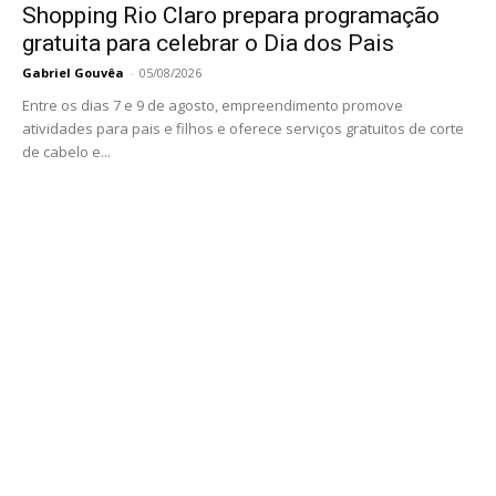
Shopping Rio Claro prepara programação
gratuita para celebrar o Dia dos Pais
Gabriel Gouvêa
-
05/08/2026
Entre os dias 7 e 9 de agosto, empreendimento promove
atividades para pais e filhos e oferece serviços gratuitos de corte
de cabelo e...