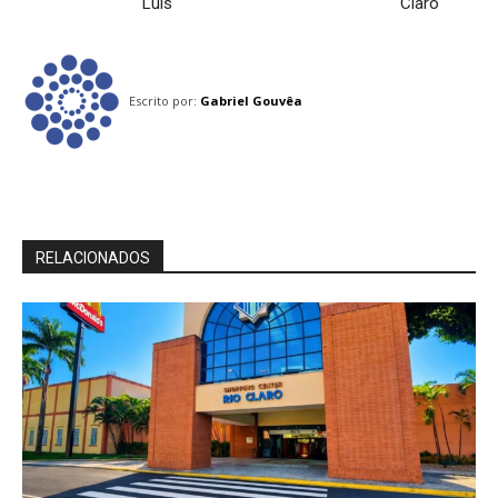
Luís
Claro
Escrito por:
Gabriel Gouvêa
RELACIONADOS