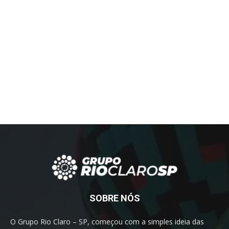
SOBRE NÓS
O Grupo Rio Claro – SP, começou com a simples ideia das