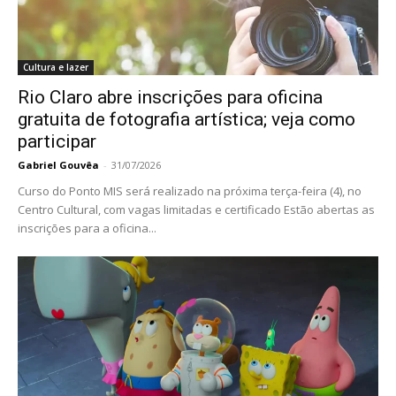
Cultura e lazer
Rio Claro abre inscrições para oficina
gratuita de fotografia artística; veja como
participar
Gabriel Gouvêa
-
31/07/2026
Curso do Ponto MIS será realizado na próxima terça-feira (4), no
Centro Cultural, com vagas limitadas e certificado Estão abertas as
inscrições para a oficina...