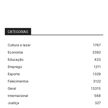
CATEGORIAS
Cultura e lazer
1767
Economia
3392
Educação
433
Emprego
1211
Esporte
1329
Falecimentos
3122
Geral
13315
Internacional
568
Justiça
327