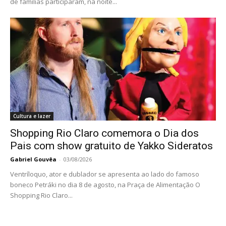
de famílias participaram, na noite...
Cultura e lazer
Shopping Rio Claro comemora o Dia dos
Pais com show gratuito de Yakko Sideratos
Gabriel Gouvêa
-
03/08/2026
Ventríloquo, ator e dublador se apresenta ao lado do famoso
boneco Petráki no dia 8 de agosto, na Praça de Alimentação O
Shopping Rio Claro...