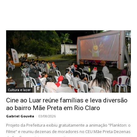
Cultura e lazer
Cine ao Luar reúne famílias e leva diversão
ao bairro Mãe Preta em Rio Claro
Gabriel Gouvêa
-
03/08/2026
Projeto da Prefeitura exibiu gratuitamente a animação “Plankton: o
Filme” e reuniu dezenas de moradores no CEU Mãe Preta Dezenas