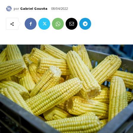
por
Gabriel Gouvêa
08/04/2022