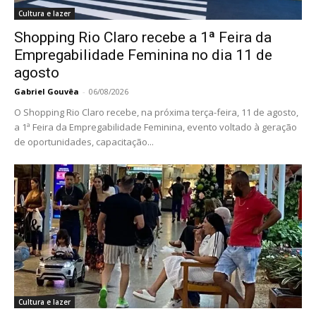
Cultura e lazer
Shopping Rio Claro recebe a 1ª Feira da
Empregabilidade Feminina no dia 11 de
agosto
Gabriel Gouvêa
-
06/08/2026
O Shopping Rio Claro recebe, na próxima terça-feira, 11 de agosto,
a 1ª Feira da Empregabilidade Feminina, evento voltado à geração
de oportunidades, capacitação...
Cultura e lazer