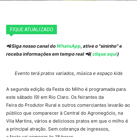
FIQUE ATUALIZADO
📲 Siga nosso canal do
WhatsApp
, ative o "sininho" e
receba informações em tempo real 📲(
clique aqui
)
Evento terá pratos variados, música e espaço kids
A segunda edição da Festa do Milho é programada para
este sábado (9) em Rio Claro. Os feirantes da
Feira do Produtor Rural e outros comerciantes levarão ao
público que comparecer à Central do Agronegócio, na
Vila Martins, vários e deliciosos pratos em que o milho é
a principal atração. Sem cobrança de ingressos,
a festa vai começar às 18 horas.