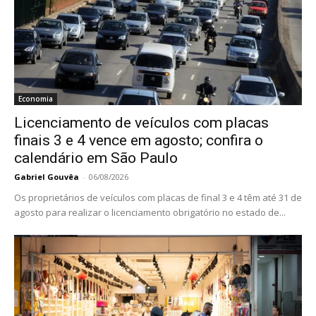
Economia
Licenciamento de veículos com placas
finais 3 e 4 vence em agosto; confira o
calendário em São Paulo
Gabriel Gouvêa
-
06/08/2026
Os proprietários de veículos com placas de final 3 e 4 têm até 31 de
agosto para realizar o licenciamento obrigatório no estado de...