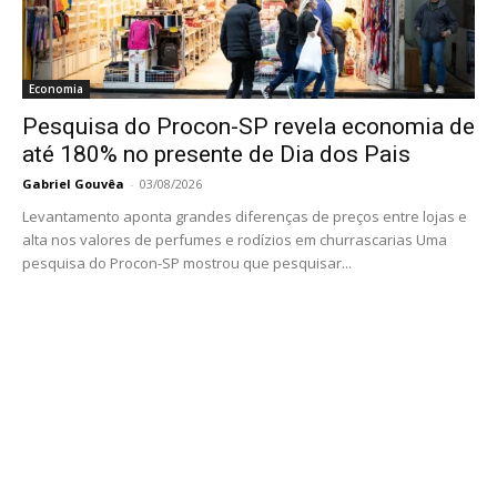
Economia
Pesquisa do Procon-SP revela economia de
até 180% no presente de Dia dos Pais
Gabriel Gouvêa
-
03/08/2026
Levantamento aponta grandes diferenças de preços entre lojas e
alta nos valores de perfumes e rodízios em churrascarias Uma
pesquisa do Procon-SP mostrou que pesquisar...