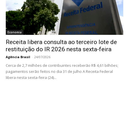
Economia
Receita libera consulta ao terceiro lote de
restituição do IR 2026 nesta sexta-feira
Agência Brasil
-
24/07/2026
Cerca de 2,7 milhões de contribuintes receberão R$ 4,61 bilhões;
pagamentos serão feitos no dia 31 de julho A Receita Federal
libera nesta sexta-feira (24)...