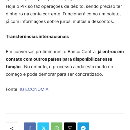
Hoje o Pix só faz operações de débito, sendo preciso ter
dinheiro na conta corrente. Funcionará como um boleto,
já com informações sobre juros, multas e descontos.
Transferências internacionais
Em conversas preliminares, o Banco Central
já entrou em
contato com outros países para disponibilizar essa
função
. No entanto, o processo ainda está muito no
começo e pode demorar para ser concretizado.
Fonte:
IG ECONOMIA