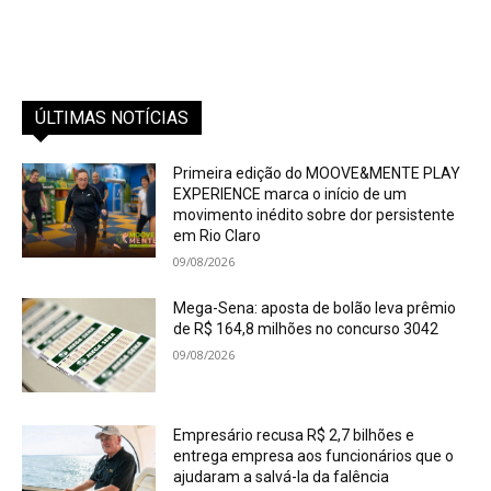
ÚLTIMAS NOTÍCIAS
Primeira edição do MOOVE&MENTE PLAY
EXPERIENCE marca o início de um
movimento inédito sobre dor persistente
em Rio Claro
09/08/2026
Mega-Sena: aposta de bolão leva prêmio
de R$ 164,8 milhões no concurso 3042
09/08/2026
Empresário recusa R$ 2,7 bilhões e
entrega empresa aos funcionários que o
ajudaram a salvá-la da falência