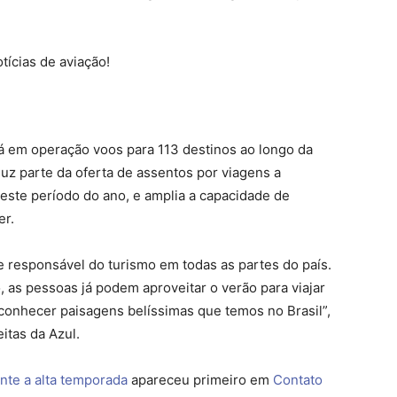
tícias de aviação!
á em operação voos para 113 destinos ao longo da
uz parte da oferta de assentos por viagens a
este período do ano, e amplia a capacidade de
er.
 responsável do turismo em todas as partes do país.
as pessoas já podem aproveitar o verão para viajar
 conhecer paisagens belíssimas que temos no Brasil”,
eitas da Azul.
nte a alta temporada
apareceu primeiro em
Contato