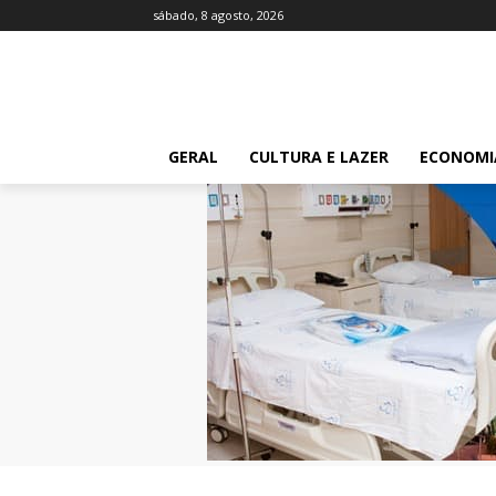
sábado, 8 agosto, 2026
GERAL
CULTURA E LAZER
ECONOMI