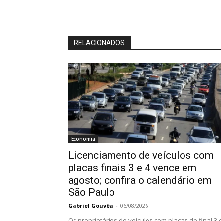
RELACIONADOS
Economia
Licenciamento de veículos com
placas finais 3 e 4 vence em
agosto; confira o calendário em
São Paulo
Gabriel Gouvêa
-
06/08/2026
Os proprietários de veículos com placas de final 3 