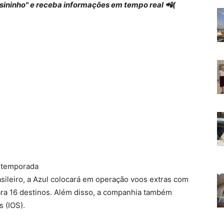
 "sininho" e receba informações em tempo real 📲(
a temporada
sileiro, a Azul colocará em operação voos extras com
ra 16 destinos. Além disso, a companhia também
 (IOS).