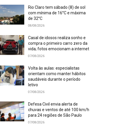
Rio Claro tem sábado (8) de sol
com mínima de 16°C e máxima
de 32°C
08/08/2026
Casal de idosos realiza sonho e
compra o primeiro carro zero da
vida; fotos emocionam a internet
07/08/2026
Volta às aulas: especialistas
orientam como manter hábitos
saudáveis durante o período
letivo
07/08/2026
Defesa Civil envia alerta de
chuvas e ventos de até 100 km/h
para 24 regiões de São Paulo
07/08/2026