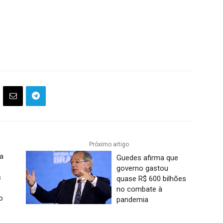
Próximo artigo
ca
Guedes afirma que
governo gastou
s
quase R$ 600 bilhões
no combate à
o
pandemia