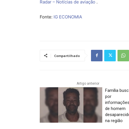
Radar – Notícias de aviação
.
Fonte:
IG ECONOMIA
Compartilhado
Artigo anterior
Família bus
por
informaçõe
de homem
desaparecid
na região