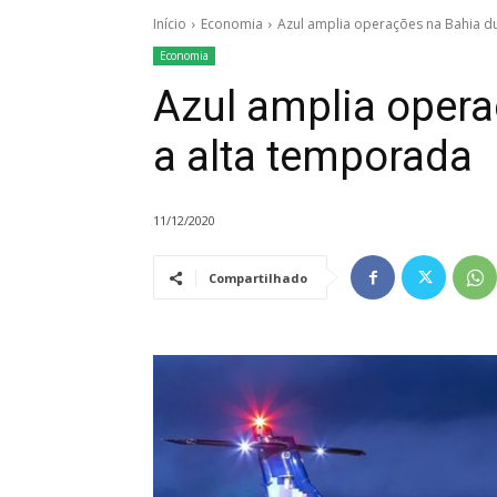
Início
Economia
Azul amplia operações na Bahia d
Economia
Azul amplia opera
a alta temporada
11/12/2020
Compartilhado