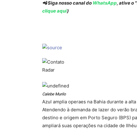
📲 Siga nosso canal do
WhatsApp
, ative o
clique aqui
)
Calebe Murilo
Azul amplia operaes na Bahia durante a alt
Atendendo à demanda de lazer do verão bra
destino e origem em Porto Seguro (BPS) pa
ampliará suas operações na cidade de Ilhéus