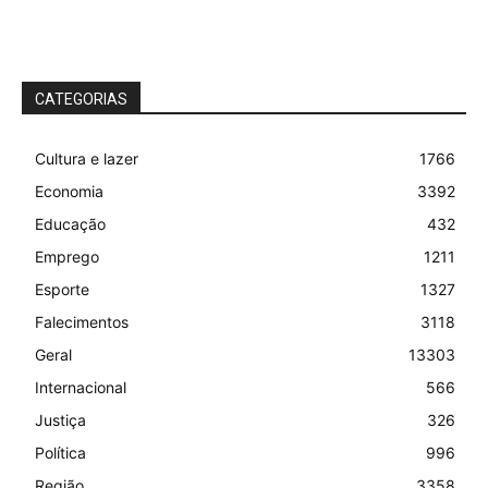
CATEGORIAS
Cultura e lazer
1766
Economia
3392
Educação
432
Emprego
1211
Esporte
1327
Falecimentos
3118
Geral
13303
Internacional
566
Justiça
326
Política
996
Região
3358