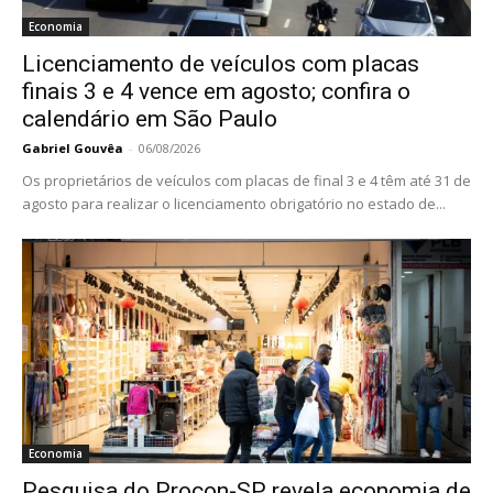
Economia
Licenciamento de veículos com placas
finais 3 e 4 vence em agosto; confira o
calendário em São Paulo
Gabriel Gouvêa
-
06/08/2026
Os proprietários de veículos com placas de final 3 e 4 têm até 31 de
agosto para realizar o licenciamento obrigatório no estado de...
Economia
Pesquisa do Procon-SP revela economia de