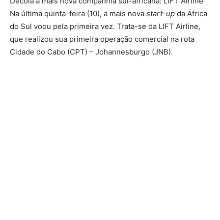
Decola a mais nova companhia sul-africana: LIFT Airline
Na última quinta-feira (10), a mais nova
start-up
da África
do Sul voou pela primeira vez. Trata-se da LIFT Airline,
que realizou sua primeira operação comercial na rota
Cidade do Cabo (CPT) – Johannesburgo (JNB).