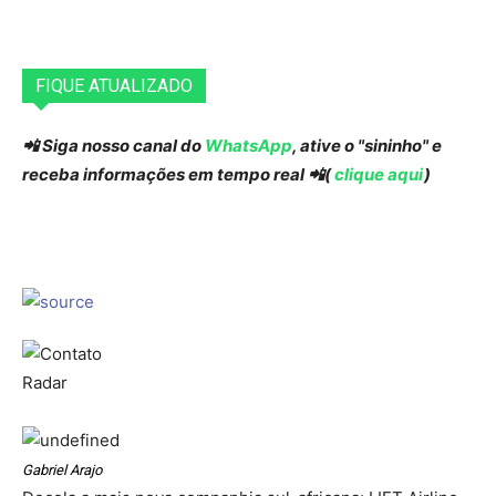
FIQUE ATUALIZADO
📲 Siga nosso canal do
WhatsApp
, ative o "sininho" e
receba informações em tempo real 📲(
clique aqui
)
Gabriel Arajo