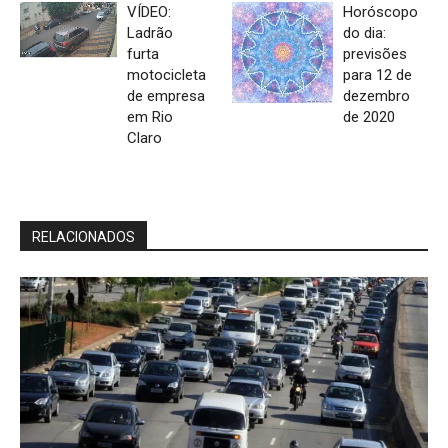
VÍDEO:
Horóscopo
Ladrão
do dia:
furta
previsões
motocicleta
para 12 de
de empresa
dezembro
em Rio
de 2020
Claro
RELACIONADOS