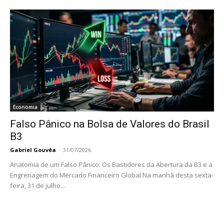
Economia
Falso Pânico na Bolsa de Valores do Brasil
B3
Gabriel Gouvêa
-
31/07/2026
Anatomia de um Falso Pânico: Os Bastidores da Abertura da B3 e a
Engrenagem do Mercado Financeiro Global Na manhã desta sexta-
feira, 31 de julho...