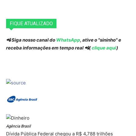
FIQUE ATUALIZADO
📲 Siga nosso canal do
WhatsApp
, ative o "sininho" e
receba informações em tempo real 📲(
clique aqui
)
Agência Brasil
Dívida Pública Federal chegou a R$ 4,788 trilhões