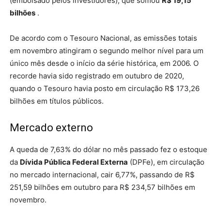
(embolsado pelos investidores), que somou
R$ 19,15
bilhões
.
De acordo com o Tesouro Nacional, as emissões totais
em novembro atingiram o segundo melhor nível para um
único mês desde o início da série histórica, em 2006. O
recorde havia sido registrado em outubro de 2020,
quando o Tesouro havia posto em circulação R$ 173,26
bilhões em títulos públicos.
Mercado externo
A queda de 7,63% do dólar no mês passado fez o estoque
da
Dívida Pública Federal Externa
(DPFe), em circulação
no mercado internacional, cair 6,77%, passando de R$
251,59 bilhões em outubro para R$ 234,57 bilhões em
novembro.