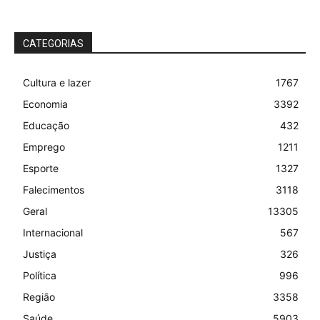
CATEGORIAS
Cultura e lazer
1767
Economia
3392
Educação
432
Emprego
1211
Esporte
1327
Falecimentos
3118
Geral
13305
Internacional
567
Justiça
326
Política
996
Região
3358
Saúde
5903