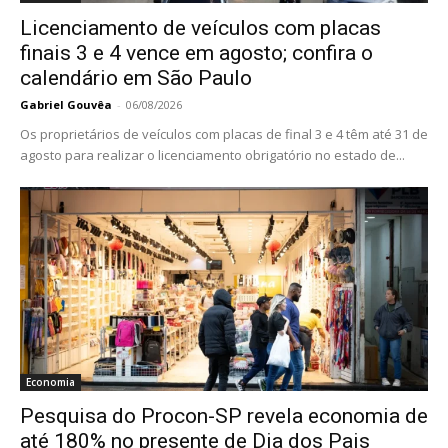
Licenciamento de veículos com placas
finais 3 e 4 vence em agosto; confira o
calendário em São Paulo
Gabriel Gouvêa
-
06/08/2026
Os proprietários de veículos com placas de final 3 e 4 têm até 31 de
agosto para realizar o licenciamento obrigatório no estado de...
Economia
Pesquisa do Procon-SP revela economia de
até 180% no presente de Dia dos Pais