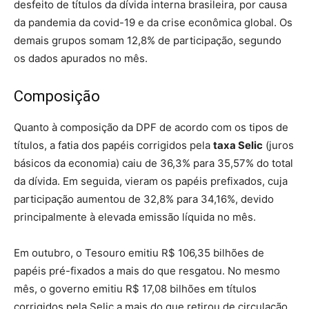
desfeito de títulos da dívida interna brasileira, por causa
da pandemia da covid-19 e da crise econômica global. Os
demais grupos somam 12,8% de participação, segundo
os dados apurados no mês.
Composição
Quanto à composição da DPF de acordo com os tipos de
títulos, a fatia dos papéis corrigidos pela
taxa Selic
(juros
básicos da economia) caiu de 36,3% para 35,57% do total
da dívida. Em seguida, vieram os papéis prefixados, cuja
participação aumentou de 32,8% para 34,16%, devido
principalmente à elevada emissão líquida no mês.
Em outubro, o Tesouro emitiu R$ 106,35 bilhões de
papéis pré-fixados a mais do que resgatou. No mesmo
mês, o governo emitiu R$ 17,08 bilhões em títulos
corrigidos pela Selic a mais do que retirou de circulação.