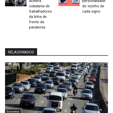
acelera
personalidade
cidadania de
do vizinho de
trabalhadores
cada signo
da linha de
frente da
pandemia
RELACIONADOS
Economia