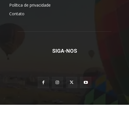
Política de privacidade
Contato
SIGA-NOS
© Grupo Rio Claro SP - Todos os direitos reservados
CNPJ 23.933.634/0001-00