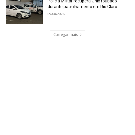
Polícia Militar recupera Onix roubado
durante patrulhamento em Rio Claro
09/08/2026
Carregar mais