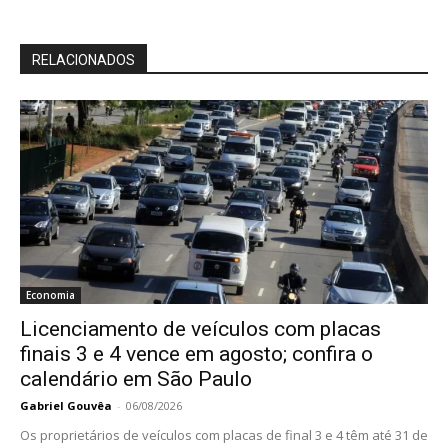
RELACIONADOS
Economia
Licenciamento de veículos com placas
finais 3 e 4 vence em agosto; confira o
calendário em São Paulo
Gabriel Gouvêa
-
06/08/2026
Os proprietários de veículos com placas de final 3 e 4 têm até 31 de