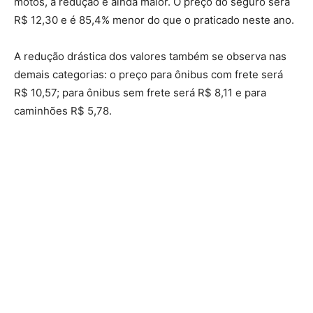
motos, a redução é ainda maior. O preço do seguro será
R$ 12,30 e é 85,4% menor do que o praticado neste ano.
A redução drástica dos valores também se observa nas
demais categorias: o preço para ônibus com frete será
R$ 10,57; para ônibus sem frete será R$ 8,11 e para
caminhões R$ 5,78.