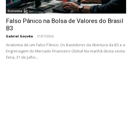
Economia
Falso Pânico na Bolsa de Valores do Brasil
B3
Gabriel Gouvêa
-
31/07/2026
Anatomia de um Falso Pânico: Os Bastidores da Abertura da B3 e a
Engrenagem do Mercado Financeiro Global Na manhã desta sexta-
feira, 31 de julho...