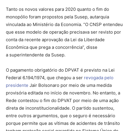
Tanto os novos valores para 2020 quanto o fim do
monopólio foram propostos pela Susep, autarquia
vinculada ao Ministério da Economia. “O CNSP entendeu
que esse modelo de operação precisava ser revisto por
conta da recente aprovação da Lei da Liberdade
Econômica que prega a concorrência”, disse
a superintendente da Susep.
O pagamento obrigatório do DPVAT é previsto na Lei
Federal 6.194/1974, que chegou a ser
revogada pelo
presidente
Jair Bolsonaro por meio de uma medida
provisória editada no início de novembro. No entanto, a
Rede contestou o fim do DPVAT por meio de uma ação
direta de inconstitucionalidade. O partido sustentou,
entre outros argumentos, que o seguro é necessário
porque permite que as vítimas de acidentes de trânsito
tenham proteção social garantida no Sistema Único de