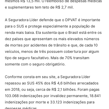
mesmos R$ 13,5 mil. O reembolso de despesas médicas
e suplementares tem teto de R$ 2,7 mil.
A Seguradora Líder defende que o DPVAT é importante
para o SUS e protege especialmente a população de
renda mais baixa. Ela sustenta que o Brasil está entre os
dez países que apresentam os mais elevados números
de mortes por acidentes de trânsito e que, de cada 10
veículos, menos de três possuem cobertura por algum
tipo de seguro facultativo. Mais de 70% transitam
somente com o seguro obrigatório.
Conforme consta em seu site, a Seguradora Líder
repassou ao SUS 45% dos R$ 4,6 bilhões arrecadados
em 2018, ou seja, cerca de R$ 2,1 bilhões. Foram pagas
103.068 indenizações por invalidez permanente, 18.841
indenizações por morte e 33.123 indenizações para
despesas médicas.