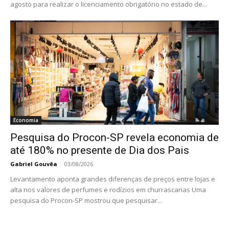
agosto para realizar o licenciamento obrigatório no estado de...
Economia
Pesquisa do Procon-SP revela economia de
até 180% no presente de Dia dos Pais
Gabriel Gouvêa
-
03/08/2026
Levantamento aponta grandes diferenças de preços entre lojas e
alta nos valores de perfumes e rodízios em churrascarias Uma
pesquisa do Procon-SP mostrou que pesquisar...