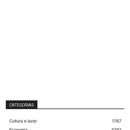
CATEGORIAS
Cultura e lazer
1767
Economia
3392