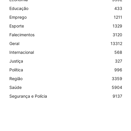
Educação
433
Emprego
1211
Esporte
1329
Falecimentos
3120
Geral
13312
Internacional
568
Justiça
327
Política
996
Região
3359
Saúde
5904
Segurança e Polícia
9137