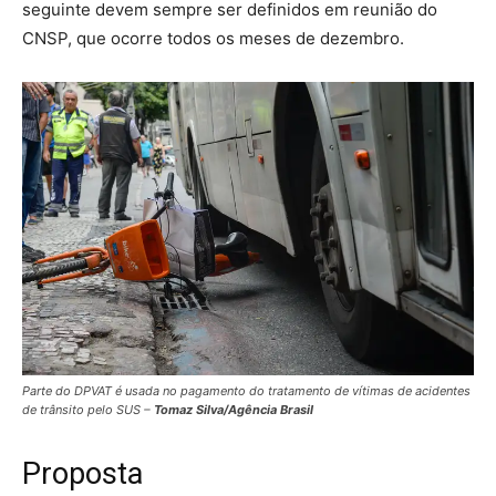
seguinte devem sempre ser definidos em reunião do
CNSP, que ocorre todos os meses de dezembro.
Parte do DPVAT é usada no pagamento do tratamento de vítimas de acidentes
de trânsito pelo SUS –
Tomaz Silva/Agência Brasil
Proposta