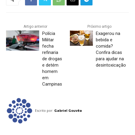
Artigo anterior
Próximo artigo
Polícia
Exagerou na
Militar
bebida e
fecha
comida?
refinaria
Confira dicas
de drogas
para ajudar na
e detém
desintoxicação
homem
em
Campinas
Escrito por:
Gabriel Gouvêa