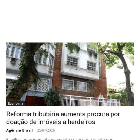
Economia
Reforma tributária aumenta procura por
doação de imóveis a herdeiros
Agência Brasil
-
25/07/2026
Famílias antecipam planejamento sucessório diante das