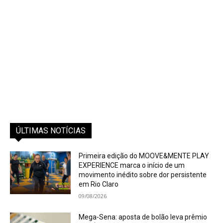
ÚLTIMAS NOTÍCIAS
Primeira edição do MOOVE&MENTE PLAY
EXPERIENCE marca o início de um
movimento inédito sobre dor persistente
em Rio Claro
09/08/2026
Mega-Sena: aposta de bolão leva prêmio