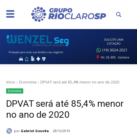
Início
Economia
DPVAT será até 85,4% menor no ano de 2020
Economia
DPVAT será até 85,4% menor
no ano de 2020
por
Gabriel Gouvêa
28/12/2019