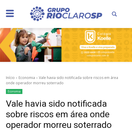
Início
Economia
Vale havia sido notificada sobre riscos em área
onde operador morreu soterrado
Economia
Vale havia sido notificada
sobre riscos em área onde
operador morreu soterrado