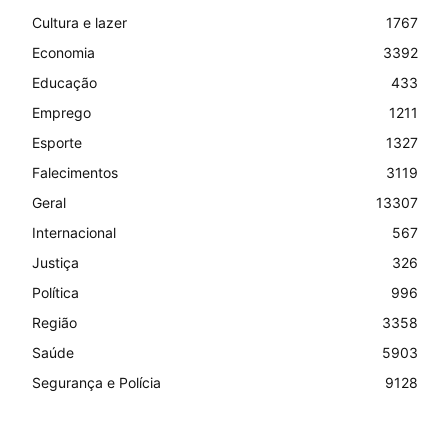
Cultura e lazer
1767
Economia
3392
Educação
433
Emprego
1211
Esporte
1327
Falecimentos
3119
Geral
13307
Internacional
567
Justiça
326
Política
996
Região
3358
Saúde
5903
Segurança e Polícia
9128