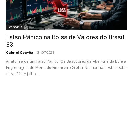
Economia
Falso Pânico na Bolsa de Valores do Brasil
B3
Gabriel Gouvêa
-
31/07/2026
Anatomia de um Falso Pânico: Os Bastidores da Abertura da B3 e a
Engrenagem do Mercado Financeiro Global Na manhã desta sexta-
feira, 31 de julho...