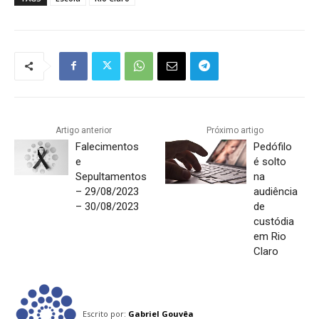
Artigo anterior
Próximo artigo
Falecimentos
Pedófilo
e
é solto
Sepultamentos
na
– 29/08/2023
audiência
– 30/08/2023
de
custódia
em Rio
Claro
Escrito por:
Gabriel Gouvêa