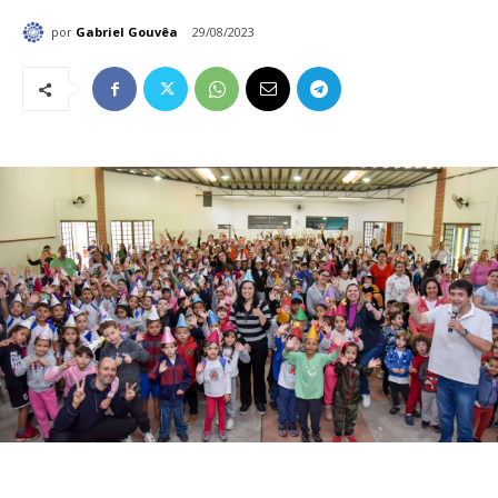
por
Gabriel Gouvêa
29/08/2023