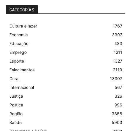
CATEGORIAS
Cultura e lazer
1767
Economia
3392
Educação
433
Emprego
1211
Esporte
1327
Falecimentos
3119
Geral
13307
Internacional
567
Justiça
326
Política
996
Região
3358
Saúde
5903