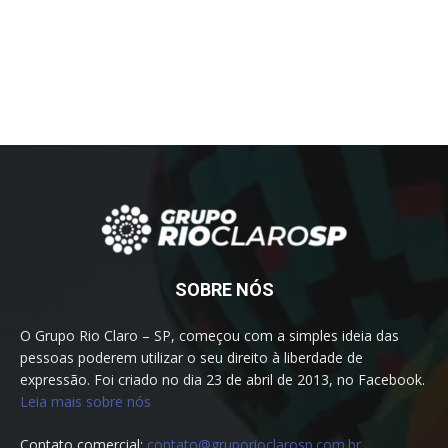
SOBRE NÓS
O Grupo Rio Claro – SP, começou com a simples ideia das
pessoas poderem utilizar o seu direito à liberdade de
expressão. Foi criado no dia 23 de abril de 2013, no Facebook.
Leia mais sobre nós
Contato comercial:
contato@gruporioclarosp.com.br