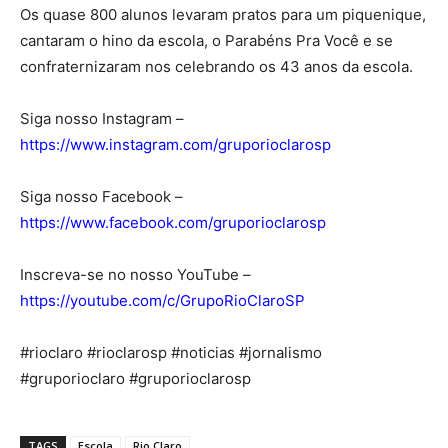
Os quase 800 alunos levaram pratos para um piquenique,
cantaram o hino da escola, o Parabéns Pra Você e se
confraternizaram nos celebrando os 43 anos da escola.
Siga nosso Instagram –
https://www.instagram.com/gruporioclarosp
Siga nosso Facebook –
https://www.facebook.com/gruporioclarosp
Inscreva-se no nosso YouTube –
https://youtube.com/c/GrupoRioClaroSP
#rioclaro #rioclarosp #noticias #jornalismo
#gruporioclaro #gruporioclarosp
TAGS
Escola
Rio Claro