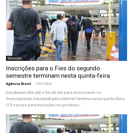
Educação
Inscrições para o Fies do segundo
semestre terminam nesta quinta-feira
Agência Brasil
-
17/07/2026
Estudantes têm até o fim do dia para se inscrever no
financiamento estudantil pela internet Termina nesta quinta-feira
(17) o prazo para inscrições no processo...