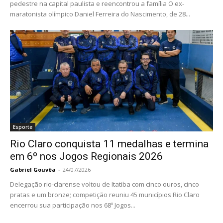
pedestre na capital paulista e reencontrou a família O ex-
maratonista olímpico Daniel Ferreira do Nascimento, de 28...
Esporte
Rio Claro conquista 11 medalhas e termina
em 6º nos Jogos Regionais 2026
Gabriel Gouvêa
-
24/07/2026
Delegação rio-clarense voltou de Itatiba com cinco ouros, cinco
pratas e um bronze; competição reuniu 45 municípios Rio Claro
encerrou sua participação nos 68º Jogos...