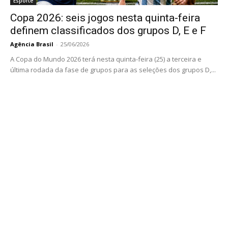
Esporte
Copa 2026: seis jogos nesta quinta-feira
definem classificados dos grupos D, E e F
Agência Brasil
-
25/06/2026
A Copa do Mundo 2026 terá nesta quinta-feira (25) a terceira e
última rodada da fase de grupos para as seleções dos grupos D,...