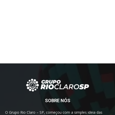
SOBRE NÓS
O Grupo Rio Claro – SP, começou com a simples ideia das