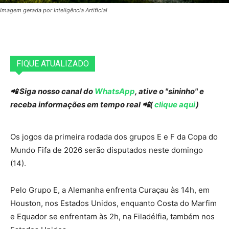
Imagem gerada por Inteligência Artificial
FIQUE ATUALIZADO
📲 Siga nosso canal do
WhatsApp
, ative o "sininho" e
receba informações em tempo real 📲(
clique aqui
)
Os jogos da primeira rodada dos grupos E e F da Copa do
Mundo Fifa de 2026 serão disputados neste domingo
(14).
Pelo Grupo E, a Alemanha enfrenta Curaçau às 14h, em
Houston, nos Estados Unidos, enquanto Costa do Marfim
e Equador se enfrentam às 2h, na Filadélfia, também nos