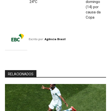
24°C
domingo
(14) por
causa da
Copa
Escrito por:
Agência Brasil
RELACIONADOS