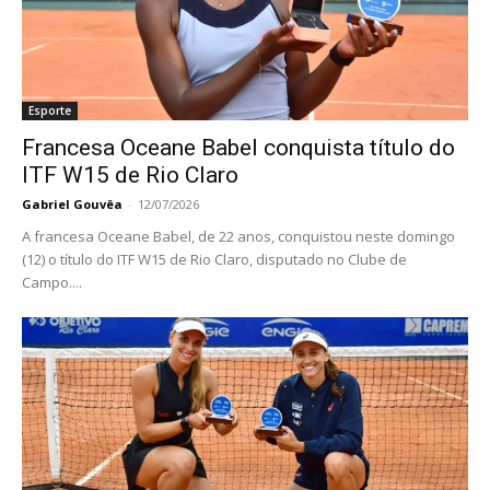
Esporte
Francesa Oceane Babel conquista título do
ITF W15 de Rio Claro
Gabriel Gouvêa
-
12/07/2026
A francesa Oceane Babel, de 22 anos, conquistou neste domingo
(12) o título do ITF W15 de Rio Claro, disputado no Clube de
Campo....