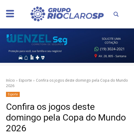
Início
Esporte
Confira os jogos deste domingo pela Copa do Mundo
2026
Esporte
Confira os jogos deste
domingo pela Copa do Mundo
2026