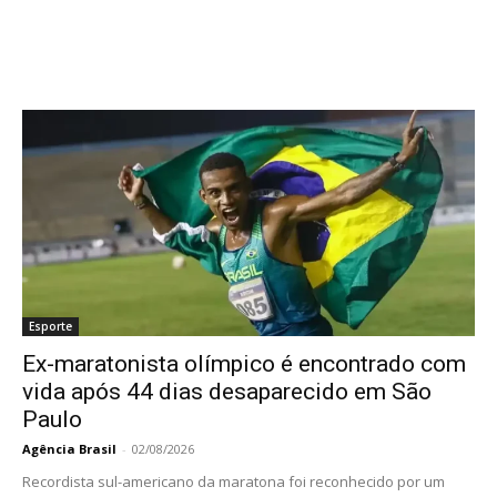
Esporte
Ex-maratonista olímpico é encontrado com
vida após 44 dias desaparecido em São
Paulo
Agência Brasil
-
02/08/2026
Recordista sul-americano da maratona foi reconhecido por um