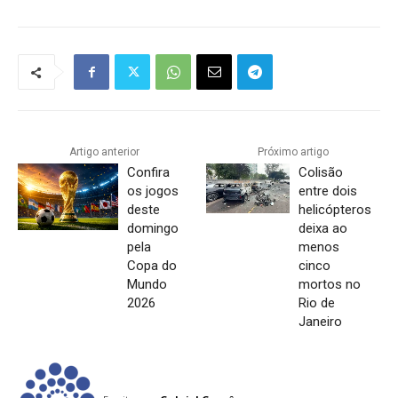
Artigo anterior
Próximo artigo
Confira
Colisão
os jogos
entre dois
deste
helicópteros
domingo
deixa ao
pela
menos
Copa do
cinco
Mundo
mortos no
2026
Rio de
Janeiro