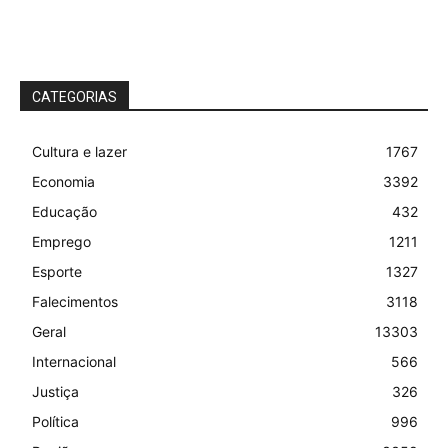
CATEGORIAS
Cultura e lazer
1767
Economia
3392
Educação
432
Emprego
1211
Esporte
1327
Falecimentos
3118
Geral
13303
Internacional
566
Justiça
326
Política
996