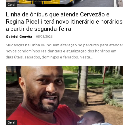
Geral
Linha de ônibus que atende Cervezão e
Regina Picelli terá novo itinerário e horários
a partir de segunda-feira
Gabriel Gouvêa
-
05/08/2026
Mudanças na Linha 06 incluem alteração no percurso para atender
novos condomínios residenciais e atualização dos horários em
dias úteis, sábados, domingos e feriados. Nesta...
Geral