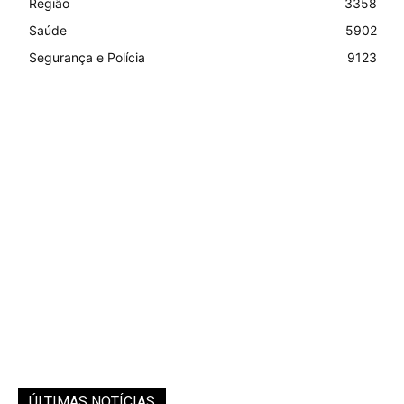
Região
3358
Saúde
5902
Segurança e Polícia
9123
ÚLTIMAS NOTÍCIAS