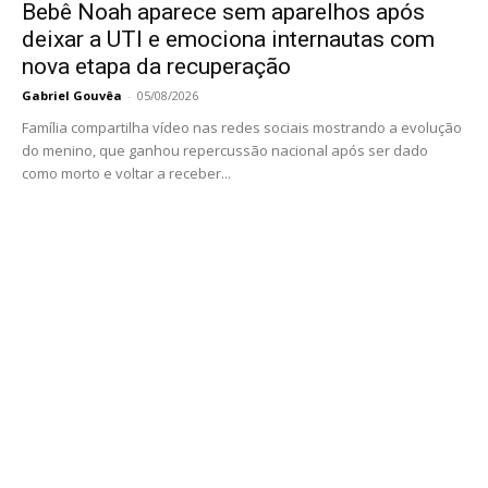
Bebê Noah aparece sem aparelhos após
deixar a UTI e emociona internautas com
nova etapa da recuperação
Gabriel Gouvêa
-
05/08/2026
Família compartilha vídeo nas redes sociais mostrando a evolução
do menino, que ganhou repercussão nacional após ser dado
como morto e voltar a receber...