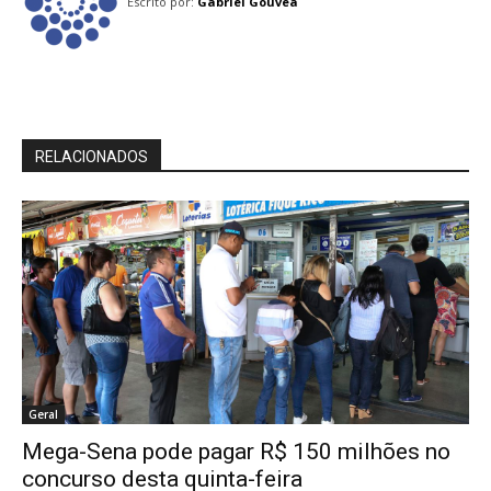
Escrito por:
Gabriel Gouvêa
RELACIONADOS
Geral
Mega-Sena pode pagar R$ 150 milhões no
concurso desta quinta-feira