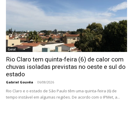
Geral
Rio Claro tem quinta-feira (6) de calor com
chuvas isoladas previstas no oeste e sul do
estado
Gabriel Gouvêa
-
06/08/2026
Rio Claro e o estado de São Paulo têm uma quinta-feira (6) de
tempo instável em algumas regiões. De acordo com o IPMet, a...