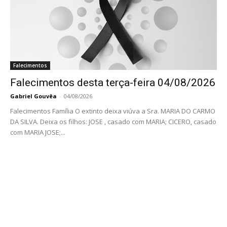
Falecimentos
Falecimentos desta terça-feira 04/08/2026
Gabriel Gouvêa
-
04/08/2026
Falecimentos Família O extinto deixa viúva a Sra. MARIA DO CARMO
DA SILVA. Deixa os filhos: JOSE , casado com MARIA; CICERO, casado
com MARIA JOSE;...