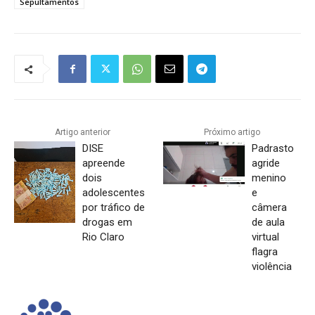
Sepultamentos
Artigo anterior
Próximo artigo
DISE
Padrasto
apreende
agride
dois
menino
adolescentes
e
por tráfico de
câmera
drogas em
de aula
Rio Claro
virtual
flagra
violência