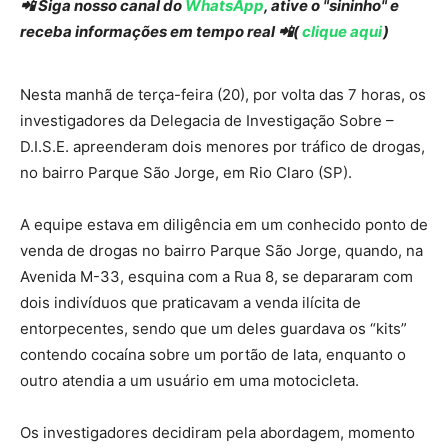
📲 Siga nosso canal do
WhatsApp
, ative o "sininho" e
receba informações em tempo real 📲(
clique aqui
)
Nesta manhã de terça-feira (20), por volta das 7 horas, os
investigadores da Delegacia de Investigação Sobre –
D.I.S.E. apreenderam dois menores por tráfico de drogas,
no bairro Parque São Jorge, em Rio Claro (SP).
A equipe estava em diligência em um conhecido ponto de
venda de drogas no bairro Parque São Jorge, quando, na
Avenida M-33, esquina com a Rua 8, se depararam com
dois indivíduos que praticavam a venda ilícita de
entorpecentes, sendo que um deles guardava os “kits”
contendo cocaína sobre um portão de lata, enquanto o
outro atendia a um usuário em uma motocicleta.
Os investigadores decidiram pela abordagem, momento