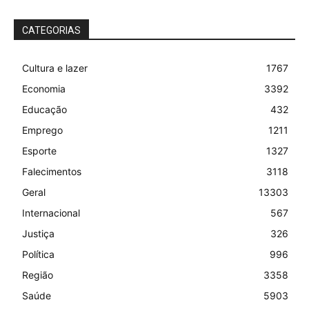
CATEGORIAS
Cultura e lazer
1767
Economia
3392
Educação
432
Emprego
1211
Esporte
1327
Falecimentos
3118
Geral
13303
Internacional
567
Justiça
326
Política
996
Região
3358
Saúde
5903