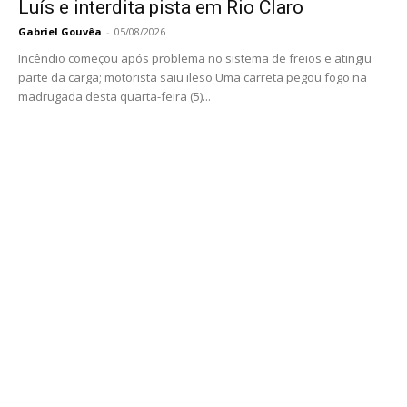
Luís e interdita pista em Rio Claro
Gabriel Gouvêa
-
05/08/2026
Incêndio começou após problema no sistema de freios e atingiu
parte da carga; motorista saiu ileso Uma carreta pegou fogo na
madrugada desta quarta-feira (5)...