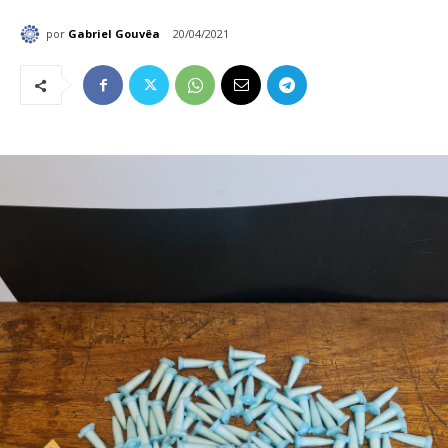
por
Gabriel Gouvêa
20/04/2021