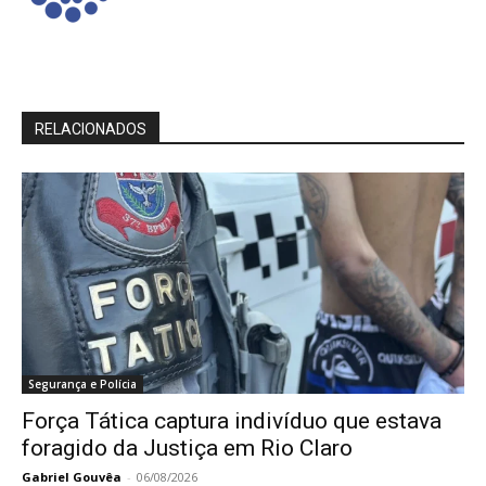
RELACIONADOS
Segurança e Polícia
Força Tática captura indivíduo que estava
foragido da Justiça em Rio Claro
Gabriel Gouvêa
-
06/08/2026