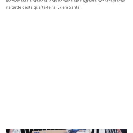
motocicletas e prendeu dois homens em flagrante por receptação
na tarde desta quarta-feira (5), em Santa...