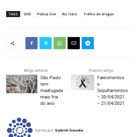
TAGS
DISE
Polícia Civil
Rio Claro
Tráfico de drogas
Artigo anterior
Próximo artigo
São Paulo
Falecimentos
tem
e
madrugada
Sepultamentos
mais fria
– 20/04/2021
do ano
– 21/04/2021
Escrito por:
Gabriel Gouvêa