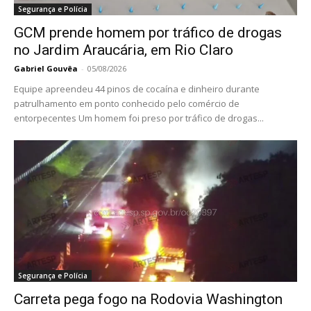
Segurança e Polícia
GCM prende homem por tráfico de drogas
no Jardim Araucária, em Rio Claro
Gabriel Gouvêa
-
05/08/2026
Equipe apreendeu 44 pinos de cocaína e dinheiro durante
patrulhamento em ponto conhecido pelo comércio de
entorpecentes Um homem foi preso por tráfico de drogas...
Segurança e Polícia
Carreta pega fogo na Rodovia Washington