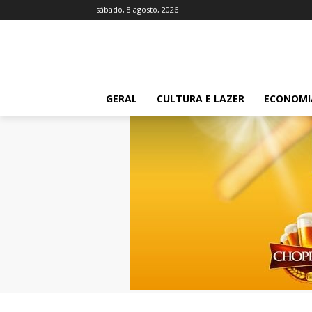
sábado, 8 agosto, 2026
GERAL
CULTURA E LAZER
ECONOMI