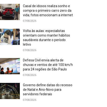
Casal de idosos realiza sonho e
compra o primeiro carro zero da
vida; fotos emocionam a internet
07/08/2026
Volta às aulas: especialistas
orientam como manter hábitos
saudáveis durante o período
letivo
07/08/2026
Defesa Civil envia alerta de
chuvas e ventos de até 100 km/h
para 24 regiões de São Paulo
07/08/2026
Governo define datas do recesso
de Natal e Ano-Novo para
servidores federais
07/08/2026