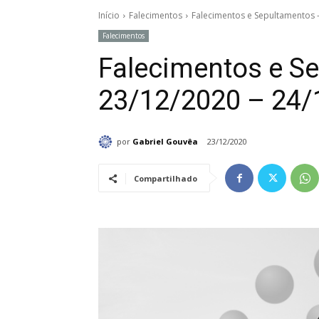
Início
Falecimentos
Falecimentos e Sepultamentos 
Falecimentos
Falecimentos e S
23/12/2020 – 24/
por
Gabriel Gouvêa
23/12/2020
Compartilhado