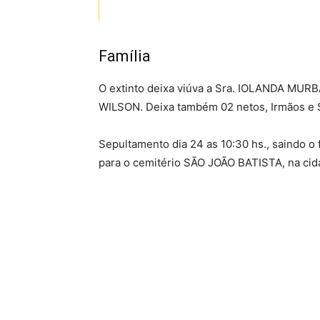
Família
O extinto deixa viúva a Sra. IOLANDA MUR
WILSON. Deixa também 02 netos, Irmãos e 
Sepultamento dia 24 as 10:30 hs., saindo o 
para o cemitério SÃO JOÃO BATISTA, na cida