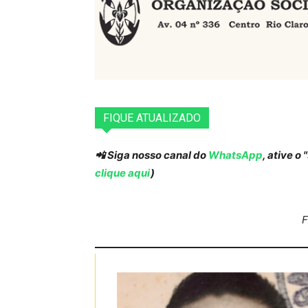
FIQUE ATUALIZADO
📲 Siga nosso canal do
WhatsApp
, ative o
clique aqui
)
F