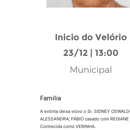
Família
A extinta deixa viúvo o Sr. SIDNEY OSWAL
ALESSANDRA; FÁBIO casado com REGIANE e 
Conhecida como VERINHA.