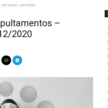
– 23/12/2020 – 24/12/2020
epultamentos –
12/2020