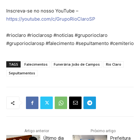
Inscreva-se no nosso YouTube –
https://youtube.com/c/GrupoRioClaroSP
#rioclaro #rioclarosp #noticias #gruporioclaro
#gruporioclarosp #falecimento #sepultamento #cemiterio
TAGS
Falecimentos
Funerária João de Campos
Rio Claro
Sepultamentos
Artigo anterior
Próximo artigo
Último dia
Prefeitura