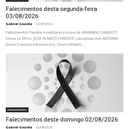
Falecimentos desta segunda-feira
03/08/2026
Gabriel Gouvêa
-
03/08/2026
Falecimentos Família A extinta era viúva de ARMANDO CANDIOTI.
Deixa os filhos: JOSE ALARICO CANDIOTI, casado(a) com ANTONIA.
Deixa 3 neto(s) 4 bisnetos(s) . Deixa DEMAIS...
Falecimentos
Falecimentos deste domingo 02/08/2026
Gabriel Gouvêa
-
02/08/2026