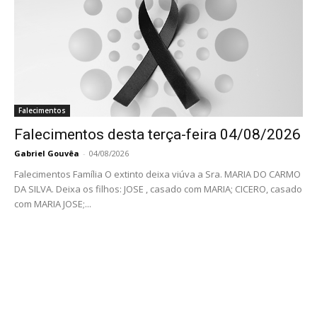
Falecimentos
Falecimentos desta terça-feira 04/08/2026
Gabriel Gouvêa
-
04/08/2026
Falecimentos Família O extinto deixa viúva a Sra. MARIA DO CARMO
DA SILVA. Deixa os filhos: JOSE , casado com MARIA; CICERO, casado
com MARIA JOSE;...