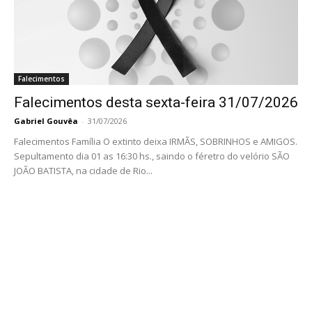
Falecimentos
Falecimentos desta sexta-feira 31/07/2026
Gabriel Gouvêa
-
31/07/2026
Falecimentos Família O extinto deixa IRMÃS, SOBRINHOS e AMIGOS.
Sepultamento dia 01 as 16:30 hs., saindo o féretro do velório SÃO
JOÃO BATISTA, na cidade de Rio...