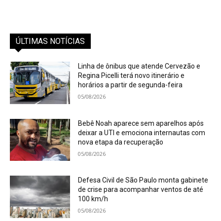
ÚLTIMAS NOTÍCIAS
Linha de ônibus que atende Cervezão e
Regina Picelli terá novo itinerário e
horários a partir de segunda-feira
05/08/2026
Bebê Noah aparece sem aparelhos após
deixar a UTI e emociona internautas com
nova etapa da recuperação
05/08/2026
Defesa Civil de São Paulo monta gabinete
de crise para acompanhar ventos de até
100 km/h
05/08/2026