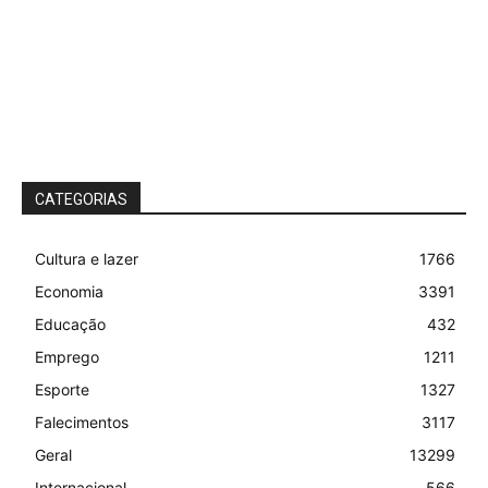
CATEGORIAS
Cultura e lazer
1766
Economia
3391
Educação
432
Emprego
1211
Esporte
1327
Falecimentos
3117
Geral
13299
Internacional
566