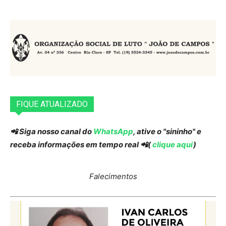
FIQUE ATUALIZADO
📲 Siga nosso canal do
WhatsApp
, ative o "sininho" e
receba informações em tempo real 📲(
clique aqui
)
Falecimentos