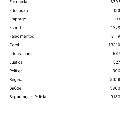
Economia
3392
Educação
433
Emprego
1211
Esporte
1328
Falecimentos
3119
Geral
13310
Internacional
567
Justiça
327
Política
996
Região
3359
Saúde
5903
Segurança e Polícia
9133