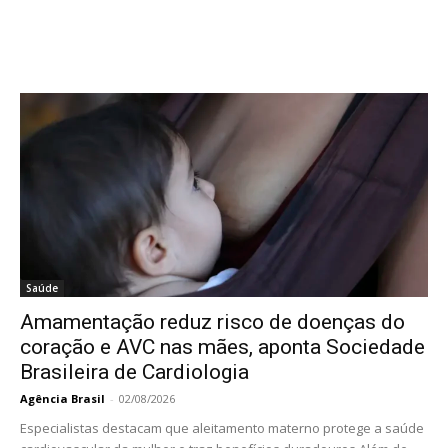
Saúde
Amamentação reduz risco de doenças do
coração e AVC nas mães, aponta Sociedade
Brasileira de Cardiologia
Agência Brasil
-
02/08/2026
Especialistas destacam que aleitamento materno protege a saúde