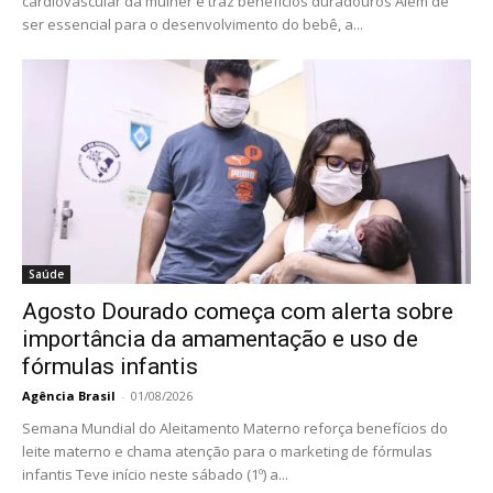
cardiovascular da mulher e traz benefícios duradouros Além de
ser essencial para o desenvolvimento do bebê, a...
Saúde
Agosto Dourado começa com alerta sobre
importância da amamentação e uso de
fórmulas infantis
Agência Brasil
-
01/08/2026
Semana Mundial do Aleitamento Materno reforça benefícios do
leite materno e chama atenção para o marketing de fórmulas
infantis Teve início neste sábado (1º) a...