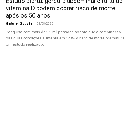
Estudo alerta: gordura abdominal e falta de
vitamina D podem dobrar risco de morte
após os 50 anos
Gabriel Gouvêa
-
02/08/2026
Pesquisa com mais de 5,5 mil pessoas aponta que a combinação
das duas condições aumenta em 123% o risco de morte prematura
Um estudo realizado...