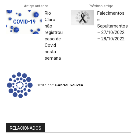
Artigo anterior
Próximo artigo
Rio
Falecimentos
Claro
e
não
Sepultamentos
registrou
– 27/10/2022
caso de
– 28/10/2022
Covid
nesta
semana
Escrito por:
Gabriel Gouvêa
RELACIONADOS