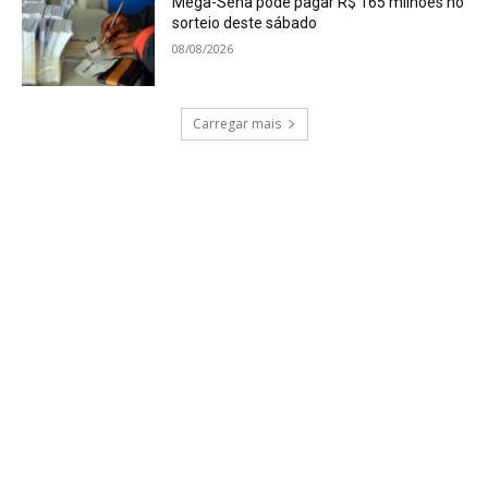
Mega-Sena pode pagar R$ 165 milhões no
sorteio deste sábado
08/08/2026
Carregar mais