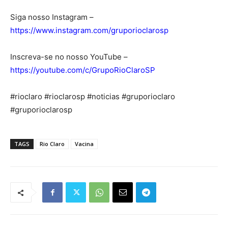
Siga nosso Instagram –
https://www.instagram.com/gruporioclarosp
Inscreva-se no nosso YouTube –
https://youtube.com/c/GrupoRioClaroSP
#rioclaro #rioclarosp #noticias #gruporioclaro
#gruporioclarosp
TAGS
Rio Claro
Vacina