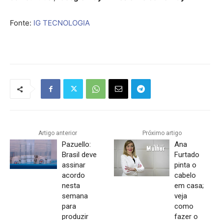
Fonte:
IG TECNOLOGIA
Artigo anterior
Próximo artigo
Pazuello:
Ana
Brasil deve
Furtado
assinar
pinta o
acordo
cabelo
nesta
em casa;
semana
veja
para
como
produzir
fazer o