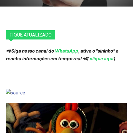
FIQUE ATUALIZADO
📲 Siga nosso canal do
WhatsApp
, ative o "sininho" e
receba informações em tempo real 📲(
clique aqui
)