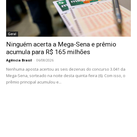
Geral
Ninguém acerta a Mega-Sena e prêmio
acumula para R$ 165 milhões
Agência Brasil
-
06/08/2026
Nenhuma aposta acertou as seis dezenas do concurso 3.041 da
Mega-Sena, sorteado na noite desta quinta-feira (6). Com isso, o
prêmio principal acumulou e...