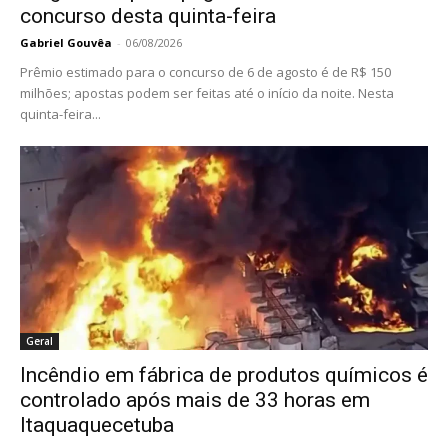
concurso desta quinta-feira
Gabriel Gouvêa
-
06/08/2026
Prêmio estimado para o concurso de 6 de agosto é de R$ 150
milhões; apostas podem ser feitas até o início da noite. Nesta
quinta-feira...
Geral
Incêndio em fábrica de produtos químicos é
controlado após mais de 33 horas em
Itaquaquecetuba