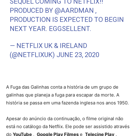
SEQUEL COMING TO NETFLIX!!
PRODUCED BY
@AARDMAN
,
PRODUCTION IS EXPECTED TO BEGIN
NEXT YEAR. EGGSELLENT.
— NETFLIX UK & IRELAND
(@NETFLIXUK)
JUNE 23, 2020
A Fuga das Galinhas conta a história de um grupo de
galinhas que planeja a fuga para escapar da morte. A
história se passa em uma fazenda inglesa nos anos 1950.
Apesar do anúncio da continuação, o filme original não
está no catálogo da Netflix. Ele pode ser assistido através
do
YouTube
,
Google Play Filmes
e
Telecine Play
.