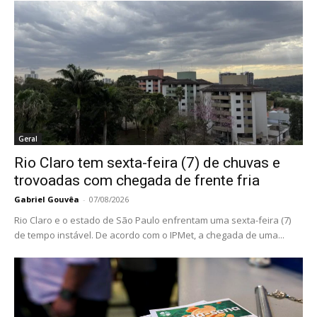
Geral
Rio Claro tem sexta-feira (7) de chuvas e
trovoadas com chegada de frente fria
Gabriel Gouvêa
-
07/08/2026
Rio Claro e o estado de São Paulo enfrentam uma sexta-feira (7)
de tempo instável. De acordo com o IPMet, a chegada de uma...