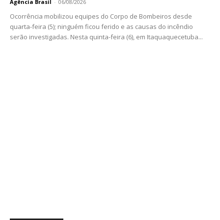
Agência Brasil
-
06/08/2026
Ocorrência mobilizou equipes do Corpo de Bombeiros desde
quarta-feira (5); ninguém ficou ferido e as causas do incêndio
serão investigadas. Nesta quinta-feira (6), em Itaquaquecetuba...