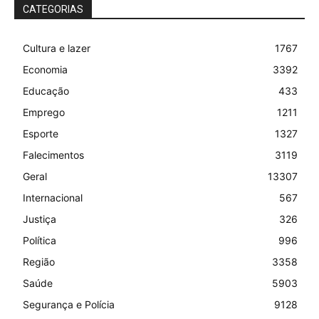
CATEGORIAS
Cultura e lazer
1767
Economia
3392
Educação
433
Emprego
1211
Esporte
1327
Falecimentos
3119
Geral
13307
Internacional
567
Justiça
326
Política
996
Região
3358
Saúde
5903
Segurança e Polícia
9128