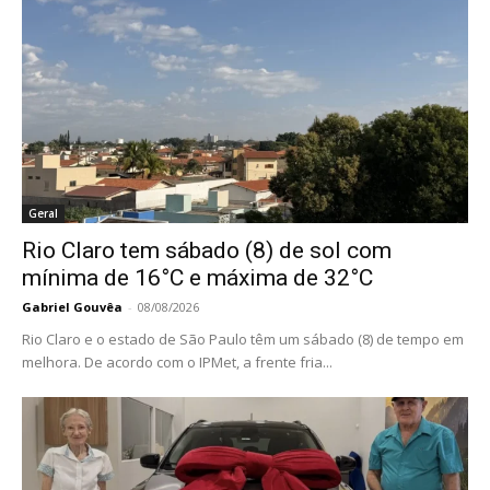
Geral
Rio Claro tem sábado (8) de sol com
mínima de 16°C e máxima de 32°C
Gabriel Gouvêa
-
08/08/2026
Rio Claro e o estado de São Paulo têm um sábado (8) de tempo em
melhora. De acordo com o IPMet, a frente fria...