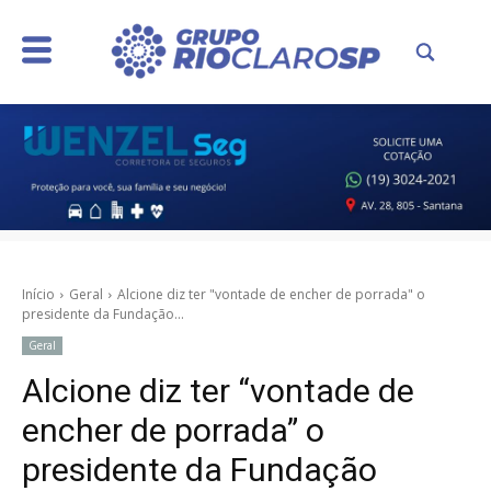
Início
Geral
Alcione diz ter "vontade de encher de porrada" o
presidente da Fundação...
Geral
Alcione diz ter “vontade de
encher de porrada” o
presidente da Fundação