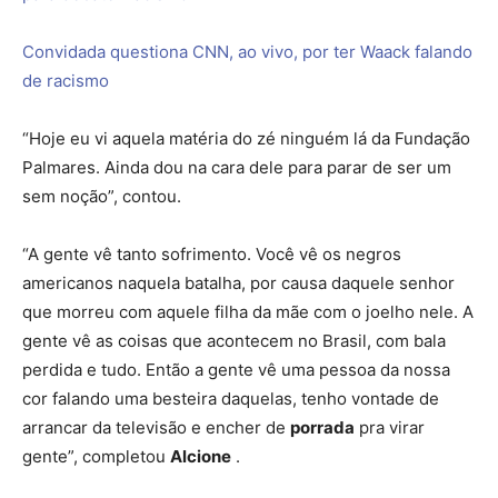
Convidada questiona CNN, ao vivo, por ter Waack falando
de racismo
“Hoje eu vi aquela matéria do zé ninguém lá da Fundação
Palmares. Ainda dou na cara dele para parar de ser um
sem noção”, contou.
“A gente vê tanto sofrimento. Você vê os negros
americanos naquela batalha, por causa daquele senhor
que morreu com aquele filha da mãe com o joelho nele. A
gente vê as coisas que acontecem no Brasil, com bala
perdida e tudo. Então a gente vê uma pessoa da nossa
cor falando uma besteira daquelas, tenho vontade de
arrancar da televisão e encher de
porrada
pra virar
gente”, completou
Alcione
.