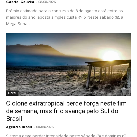
Gabriel Gouvêa
-
08/08/2026
Prêmio estimado para o concurso de 8 de agosto está entre os
maiores do ano; aposta simples custa R$ 6. Neste sábado (8), a
Mega-Sena...
Geral
Ciclone extratropical perde força neste fim
de semana, mas frio avança pelo Sul do
Brasil
Agência Brasil
-
08/08/2026
Sistema deve perder intensidade neste sábado (8) e domingo (9),