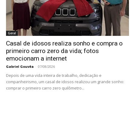
Geral
Casal de idosos realiza sonho e compra o
primeiro carro zero da vida; fotos
emocionam a internet
Gabriel Gouvêa
-
07/08/2026
Depois de uma vida inteira de trabalho, dedicação e
companheirismo, um casal de idosos realizou um grande sonho:
comprar o primeiro carro zero quilômetro...