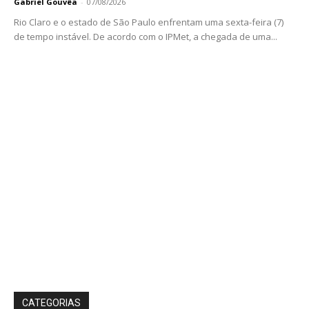
Gabriel Gouvêa
-
07/08/2026
Rio Claro e o estado de São Paulo enfrentam uma sexta-feira (7)
de tempo instável. De acordo com o IPMet, a chegada de uma...
CATEGORIAS