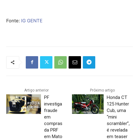
Fonte:
IG GENTE
Artigo anterior
Próximo artigo
PF
Honda CT
investiga
125 Hunter
fraude
Cub, uma
em
“mini
compras
scrambler”,
da PRF
é revelada
em Mato
em teaser