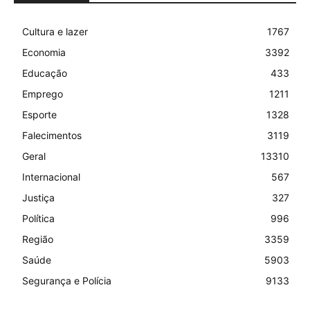
Cultura e lazer
1767
Economia
3392
Educação
433
Emprego
1211
Esporte
1328
Falecimentos
3119
Geral
13310
Internacional
567
Justiça
327
Política
996
Região
3359
Saúde
5903
Segurança e Polícia
9133