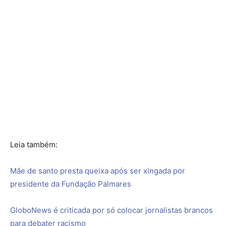
Leia também:
Mãe de santo presta queixa após ser xingada por
presidente da Fundação Palmares
GloboNews é criticada por só colocar jornalistas brancos
para debater racismo