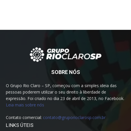
SOBRE NÓS
O Grupo Rio Claro – SP, começou com a simples ideia das
pessoas poderem utilizar o seu direito à liberdade de
expressão. Foi criado no dia 23 de abril de 2013, no Facebook.
Leia mais sobre nós
Contato comercial:
contato@gruporioclarosp.com.br
LINKS ÚTEIS