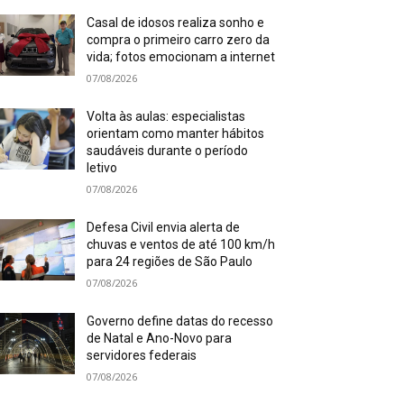
Casal de idosos realiza sonho e
compra o primeiro carro zero da
vida; fotos emocionam a internet
07/08/2026
Volta às aulas: especialistas
orientam como manter hábitos
saudáveis durante o período
letivo
07/08/2026
Defesa Civil envia alerta de
chuvas e ventos de até 100 km/h
para 24 regiões de São Paulo
07/08/2026
Governo define datas do recesso
de Natal e Ano-Novo para
servidores federais
07/08/2026