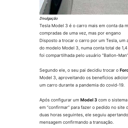
Divulgação
Tesla Model 3 é o carro mais em conta da m
compradas de uma vez, mas por engano
Disposto a trocar o carro por um Tesla, u
do modelo Model 3, numa conta total de 1,4 
foi compartilhada pelo usuário “Ballon-Man
Segundo ele, o seu pai decidiu trocar o
For
Model 3, aproveitando os benefícios adicio
um carro durante a pandemia do covid-19.
Após configurar um
Model 3
com o sistema 
em “confirmar” para fazer o pedido no site
duas horas seguintes, ele seguiu apertand
mensagem confirmando a transação.