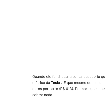
Quando ele foi checar a conta, descobriu 
elétrico da
Tesla
. E que mesmo depois de c
euros por carro (R$ 613). Por sorte, a mon
cobrar nada.