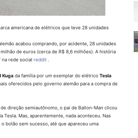
arca americana de elétricos que teve 28 unidades
m alemão acabou comprando, por acidente, 28 unidades
milhão de euros (cerca de R$ 8,6 milhões). A história
” na rede social
reddit
.
d Kuga
da família por um exemplar do elétrico
Tesla
nais oferecidos pelo governo alemão para a compra de
de direção semiautônomo, o pai de Ballon-Man clicou
 da Tesla. Mas, aparentemente, nada aconteceu. Nas
o o botão sem sucesso, até que apareceu uma