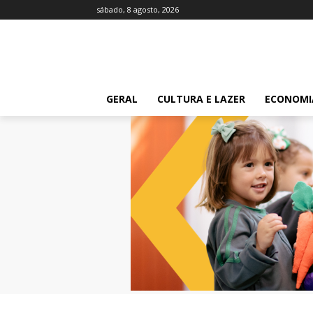
sábado, 8 agosto, 2026
GERAL
CULTURA E LAZER
ECONOMI