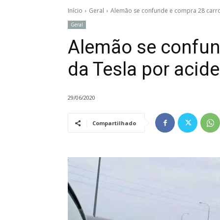
Início
Geral
Alemão se confunde e compra 28 carro
Geral
Alemão se confun
da Tesla por acid
29/06/2020
Compartilhado