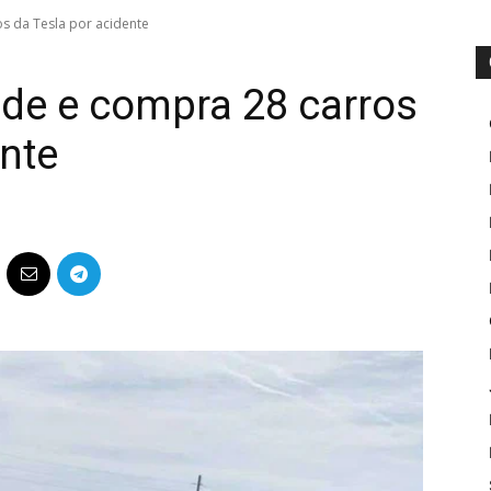
s da Tesla por acidente
de e compra 28 carros
ente