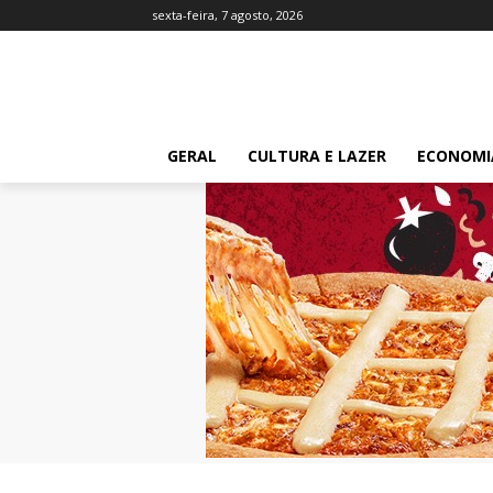
sexta-feira, 7 agosto, 2026
GERAL
CULTURA E LAZER
ECONOMI