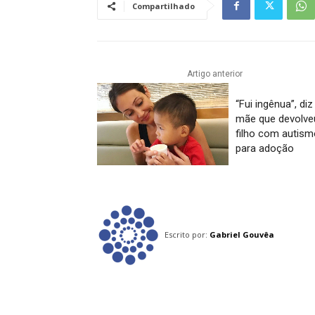
Compartilhado
Artigo anterior
“Fui ingênua”, diz
mãe que devolve
filho com autism
para adoção
Escrito por:
Gabriel Gouvêa