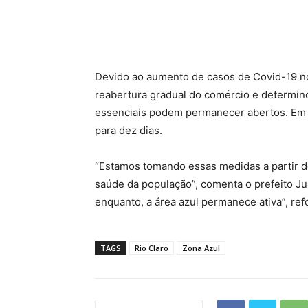
Devido ao aumento de casos de Covid-19 no
reabertura gradual do comércio e determin
essenciais podem permanecer abertos. Em p
para dez dias.
“Estamos tomando essas medidas a partir de
saúde da população”, comenta o prefeito J
enquanto, a área azul permanece ativa”, ref
TAGS
Rio Claro
Zona Azul