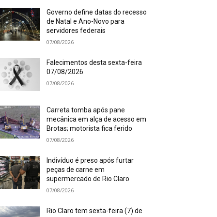
Governo define datas do recesso
de Natal e Ano-Novo para
servidores federais
07/08/2026
Falecimentos desta sexta-feira
07/08/2026
07/08/2026
Carreta tomba após pane
mecânica em alça de acesso em
Brotas; motorista fica ferido
07/08/2026
Indivíduo é preso após furtar
peças de carne em
supermercado de Rio Claro
07/08/2026
Rio Claro tem sexta-feira (7) de