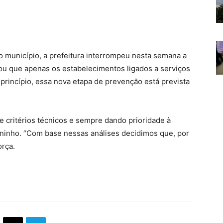
 município, a prefeitura interrompeu nesta semana a
ou que apenas os estabelecimentos ligados a serviços
rincípio, essa nova etapa de prevenção está prevista
 critérios técnicos e sempre dando prioridade à
uninho. “Com base nessas análises decidimos que, por
orça.