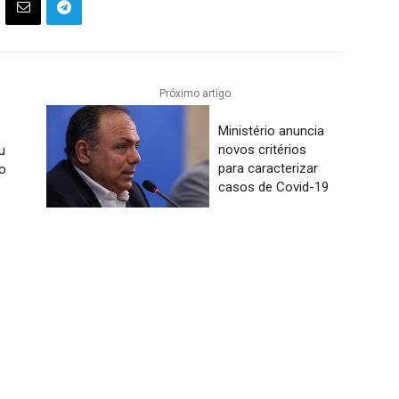
Próximo artigo
Ministério anuncia
novos critérios
u
para caracterizar
o
casos de Covid-19