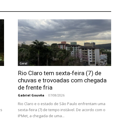
Geral
Rio Claro tem sexta-feira (7) de
chuvas e trovoadas com chegada
de frente fria
Gabriel Gouvêa
-
07/08/2026
Rio Claro e o estado de São Paulo enfrentam uma
as
sexta-feira (7) de tempo instável. De acordo com o
IPMet, a chegada de uma...