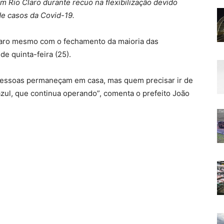
m Rio Claro durante recuo na flexibilização devido
e casos da Covid-19.
laro mesmo com o fechamento da maioria das
de quinta-feira (25).
essoas permaneçam em casa, mas quem precisar ir de
 azul, que continua operando”, comenta o prefeito João