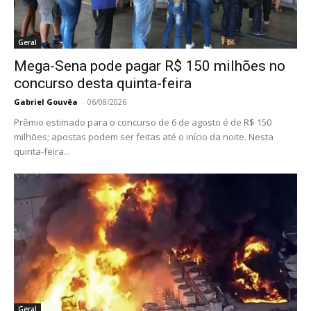
Geral
Mega-Sena pode pagar R$ 150 milhões no
concurso desta quinta-feira
Gabriel Gouvêa
-
06/08/2026
Prêmio estimado para o concurso de 6 de agosto é de R$ 150
milhões; apostas podem ser feitas até o início da noite. Nesta
quinta-feira...
Geral