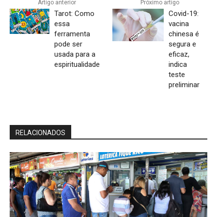
Artigo anterior
Próximo artigo
Tarot: Como
Covid-19:
essa
vacina
ferramenta
chinesa é
pode ser
segura e
usada para a
eficaz,
espiritualidade
indica
teste
preliminar
RELACIONADOS