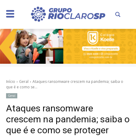
Início
Geral
Ataques ransomware crescem na pandemia; saiba o
que é e como se...
Geral
Ataques ransomware
crescem na pandemia; saiba o
que é e como se proteger