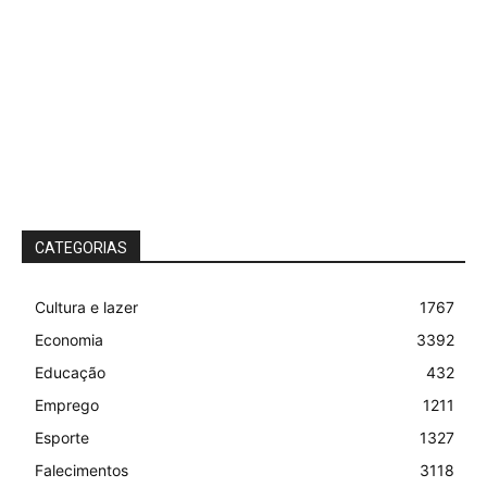
CATEGORIAS
Cultura e lazer
1767
Economia
3392
Educação
432
Emprego
1211
Esporte
1327
Falecimentos
3118