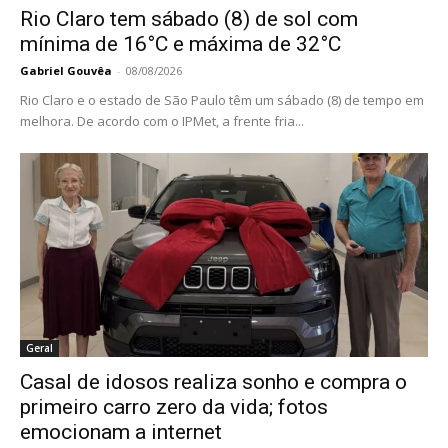
Rio Claro tem sábado (8) de sol com
mínima de 16°C e máxima de 32°C
Gabriel Gouvêa
-
08/08/2026
Rio Claro e o estado de São Paulo têm um sábado (8) de tempo em
melhora. De acordo com o IPMet, a frente fria...
Geral
Casal de idosos realiza sonho e compra o
primeiro carro zero da vida; fotos
emocionam a internet