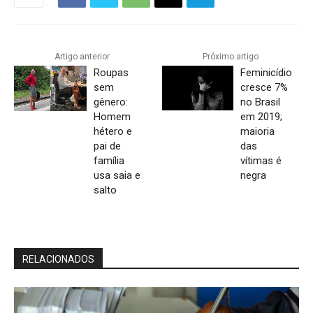
Artigo anterior
Próximo artigo
Roupas
Feminicídio
sem
cresce 7%
gênero:
no Brasil
Homem
em 2019;
hétero e
maioria
pai de
das
família
vítimas é
usa saia e
negra
salto
RELACIONADOS