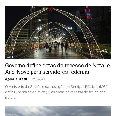
Geral
Governo define datas do recesso de Natal e
Ano-Novo para servidores federais
Agência Brasil
-
07/08/2026
O Ministério da Gestão e da Inovação em Serviços Públicos (MGI)
definiu, nesta sexta-feira (7), as datas do recesso de fim de ano
para...