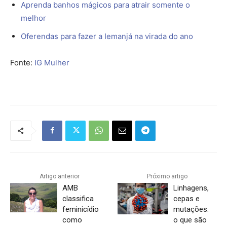
Aprenda banhos mágicos para atrair somente o
melhor
Oferendas para fazer a Iemanjá na virada do ano
Fonte:
IG Mulher
Artigo anterior
Próximo artigo
AMB
Linhagens,
classifica
cepas e
feminicídio
mutações:
como
o que são