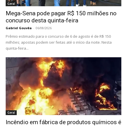
Geral
Mega-Sena pode pagar R$ 150 milhões no
concurso desta quinta-feira
Gabriel Gouvêa
-
06/08/2026
Prêmio estimado para o concurso de 6 de agosto é de R$ 150
milhões; apostas podem ser feitas até o início da noite. Nesta
quinta-feira...
Geral
Incêndio em fábrica de produtos químicos é