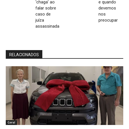
‘chaga’ ao
e quando
falar sobre
devemos
caso de
nos
juíza
preocupar
assassinada
RELACIONADOS
Geral