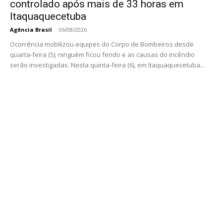
controlado após mais de 33 horas em
Itaquaquecetuba
Agência Brasil
-
06/08/2026
Ocorrência mobilizou equipes do Corpo de Bombeiros desde
quarta-feira (5); ninguém ficou ferido e as causas do incêndio
serão investigadas. Nesta quinta-feira (6), em Itaquaquecetuba...