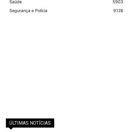
Saúde
5903
Segurança e Polícia
9128
ÚLTIMAS NOTÍCIAS