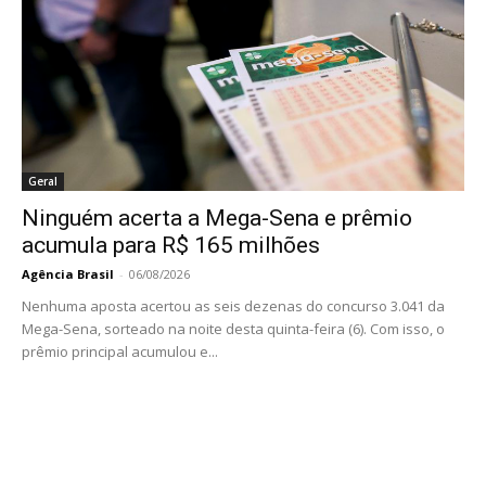
Geral
Ninguém acerta a Mega-Sena e prêmio
acumula para R$ 165 milhões
Agência Brasil
-
06/08/2026
Nenhuma aposta acertou as seis dezenas do concurso 3.041 da
Mega-Sena, sorteado na noite desta quinta-feira (6). Com isso, o
prêmio principal acumulou e...