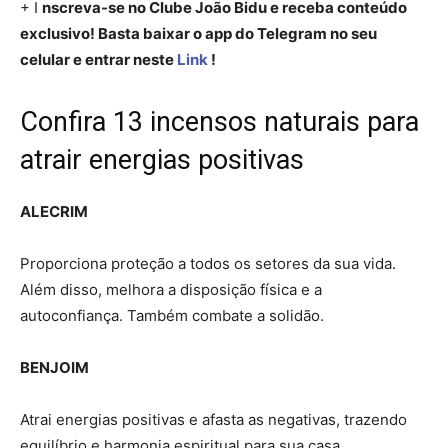
+ I
nscreva-se no Clube João Bidu e receba conteúdo
exclusivo! Basta baixar o app do Telegram no seu
celular e entrar neste
Link
!
Confira 13 incensos naturais para
atrair energias positivas
ALECRIM
Proporciona proteção a todos os setores da sua vida.
Além disso, melhora a disposição física e a
autoconfiança. Também combate a solidão.
BENJOIM
Atrai energias positivas e afasta as negativas, trazendo
equilíbrio e harmonia espiritual para sua casa.