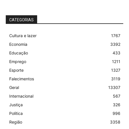
CATEGORIAS
Cultura e lazer
1767
Economia
3392
Educação
433
Emprego
1211
Esporte
1327
Falecimentos
3119
Geral
13307
Internacional
567
Justiça
326
Política
996
Região
3358