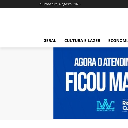
quinta-feira, 6 agosto, 2026
GERAL
CULTURA E LAZER
ECONOMI