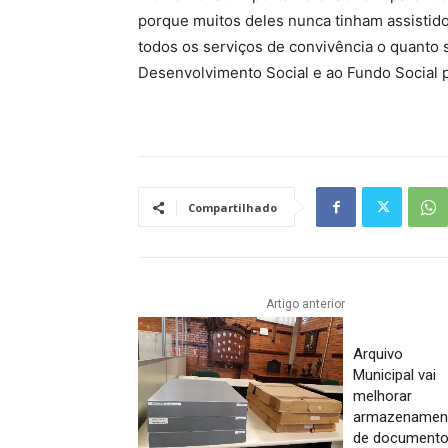
porque muitos deles nunca tinham assistid
todos os serviços de convivência o quanto s
Desenvolvimento Social e ao Fundo Social p
Compartilhado
Artigo anterior
Arquivo
Municipal vai
melhorar
armazenamen
de document