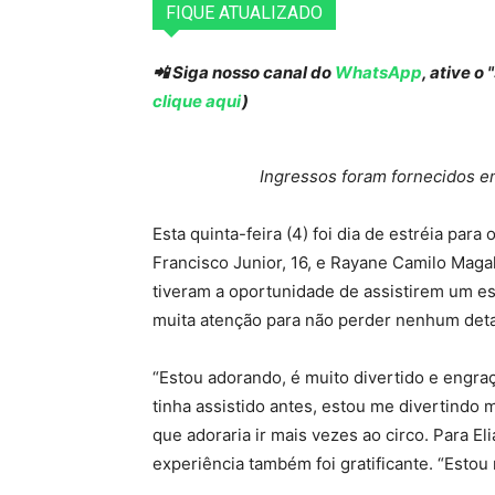
FIQUE ATUALIZADO
📲 Siga nosso canal do
WhatsApp
, ative o
clique aqui
)
Ingressos foram fornecidos em
Esta quinta-feira (4) foi dia de estréia par
Francisco Junior, 16, e Rayane Camilo Magal
tiveram a oportunidade de assistirem um es
muita atenção para não perder nenhum deta
“Estou adorando, é muito divertido e engra
tinha assistido antes, estou me divertindo m
que adoraria ir mais vezes ao circo. Para El
experiência também foi gratificante. “Estou m