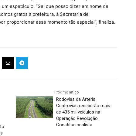
o um espetáculo. “Sei que posso dizer em nome de
omos gratos à prefeitura, à Secretaria de
or proporcionar esse momento tão especial”, finaliza.
Próximo artigo
Rodovias da Arteris
Centrovias receberão mais
de 435 mil veículos na
Operação Revolução
Constitucionalista
to
os