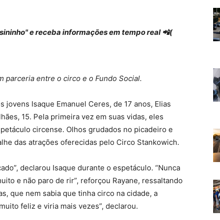
 "sininho" e receba informações em tempo real 📲(
 parceria entre o circo e o Fundo Social.
a os jovens Isaque Emanuel Ceres, de 17 anos, Elias
hães, 15. Pela primeira vez em suas vidas, eles
petáculo circense. Olhos grudados no picadeiro e
lhe das atrações oferecidas pelo Circo Stankowich.
çado”, declarou Isaque durante o espetáculo. “Nunca
uito e não paro de rir”, reforçou Rayane, ressaltando
ias, que nem sabia que tinha circo na cidade, a
uito feliz e viria mais vezes”, declarou.