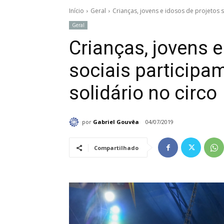
Início
Geral
Crianças, jovens e idosos de projetos s
Geral
Crianças, jovens e
sociais participa
solidário no circo
por
Gabriel Gouvêa
04/07/2019
Compartilhado