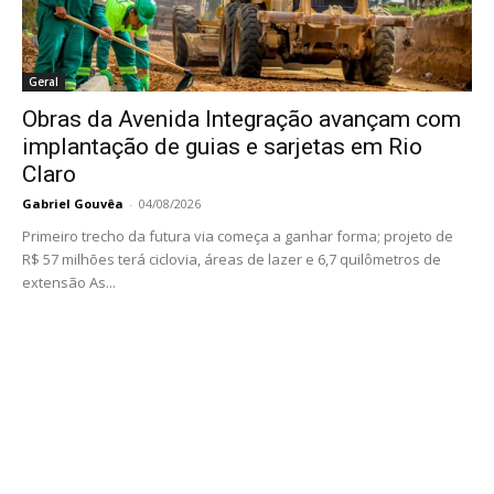
Geral
Obras da Avenida Integração avançam com
implantação de guias e sarjetas em Rio
Claro
Gabriel Gouvêa
-
04/08/2026
Primeiro trecho da futura via começa a ganhar forma; projeto de
R$ 57 milhões terá ciclovia, áreas de lazer e 6,7 quilômetros de
extensão As...