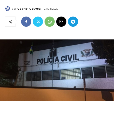
por
Gabriel Gouvêa
24/08/2020