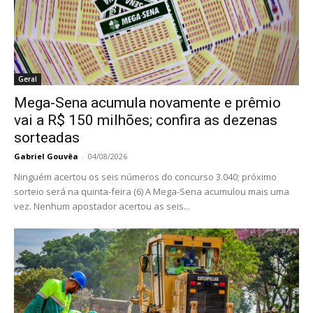
Geral
Mega-Sena acumula novamente e prêmio
vai a R$ 150 milhões; confira as dezenas
sorteadas
Gabriel Gouvêa
-
04/08/2026
Ninguém acertou os seis números do concurso 3.040; próximo
sorteio será na quinta-feira (6) A Mega-Sena acumulou mais uma
vez. Nenhum apostador acertou as seis...