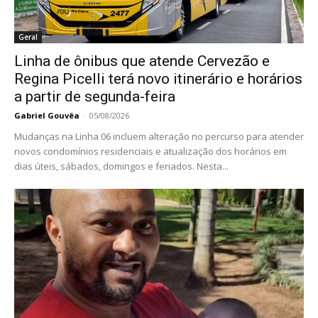
Geral
Linha de ônibus que atende Cervezão e
Regina Picelli terá novo itinerário e horários
a partir de segunda-feira
Gabriel Gouvêa
-
05/08/2026
Mudanças na Linha 06 incluem alteração no percurso para atender
novos condomínios residenciais e atualização dos horários em
dias úteis, sábados, domingos e feriados. Nesta...