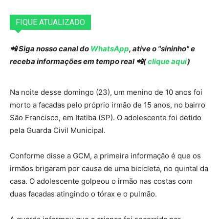
FIQUE ATUALIZADO
📲 Siga nosso canal do
WhatsApp
, ative o "sininho" e
receba informações em tempo real 📲(
clique aqui
)
Na noite desse domingo (23), um menino de 10 anos foi
morto a facadas pelo próprio irmão de 15 anos, no bairro
São Francisco, em Itatiba (SP). O adolescente foi detido
pela Guarda Civil Municipal.
Conforme disse a GCM, a primeira informação é que os
irmãos brigaram por causa de uma bicicleta, no quintal da
casa. O adolescente golpeou o irmão nas costas com
duas facadas atingindo o tórax e o pulmão.