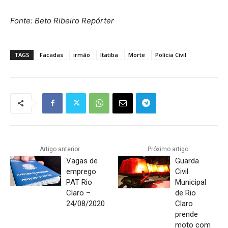
Fonte: Beto Ribeiro Repórter
TAGS
Facadas
irmão
Itatiba
Morte
Polícia Civil
Artigo anterior
Próximo artigo
Vagas de
Guarda
emprego
Civil
PAT Rio
Municipal
Claro –
de Rio
24/08/2020
Claro
prende
moto com