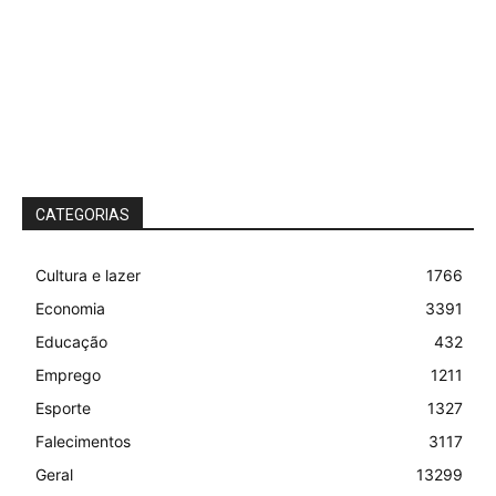
CATEGORIAS
Cultura e lazer
1766
Economia
3391
Educação
432
Emprego
1211
Esporte
1327
Falecimentos
3117
Geral
13299