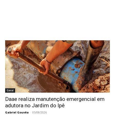
Geral
Daae realiza manutenção emergencial em
adutora no Jardim do Ipê
Gabriel Gouvêa
-
05/08/2026