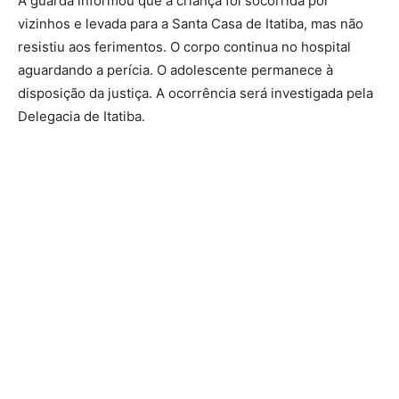
A guarda informou que a criança foi socorrida por
vizinhos e levada para a Santa Casa de Itatiba, mas não
resistiu aos ferimentos. O corpo continua no hospital
aguardando a perícia. O adolescente permanece à
disposição da justiça. A ocorrência será investigada pela
Delegacia de Itatiba.