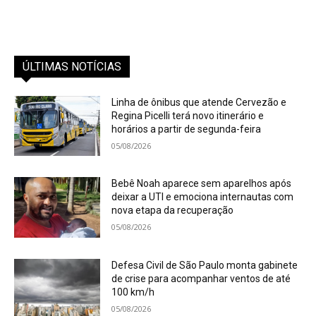
ÚLTIMAS NOTÍCIAS
Linha de ônibus que atende Cervezão e
Regina Picelli terá novo itinerário e
horários a partir de segunda-feira
05/08/2026
Bebê Noah aparece sem aparelhos após
deixar a UTI e emociona internautas com
nova etapa da recuperação
05/08/2026
Defesa Civil de São Paulo monta gabinete
de crise para acompanhar ventos de até
100 km/h
05/08/2026