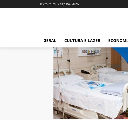
sexta-feira, 7 agosto, 2026
GERAL
CULTURA E LAZER
ECONOMI