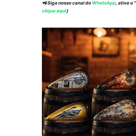
📲 Siga nosso canal do
WhatsApp
, ative o
clique aqui
)