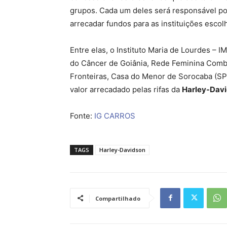
grupos. Cada um deles será responsável po
arrecadar fundos para as instituições escol
Entre elas, o Instituto Maria de Lourdes – 
do Câncer de Goiânia, Rede Feminina Com
Fronteiras, Casa do Menor de Sorocaba (SP)
valor arrecadado pelas rifas da
Harley-Dav
Fonte:
IG CARROS
TAGS
Harley-Davidson
Compartilhado