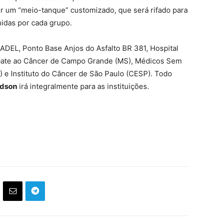
r um “meio-tanque” customizado, que será rifado para
hidas por cada grupo.
IMADEL, Ponto Base Anjos do Asfalto BR 381, Hospital
bate ao Câncer de Campo Grande (MS), Médicos Sem
 e Instituto do Câncer de São Paulo (CESP). Todo
idson
irá integralmente para as instituições.