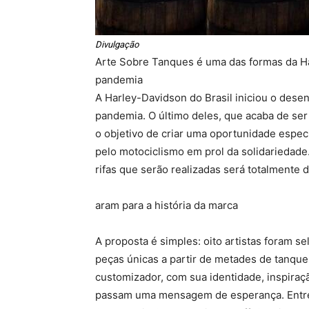
Divulgação
Arte Sobre Tanques é uma das formas da Ha
pandemia
A Harley-Davidson do Brasil iniciou o dese
pandemia. O último deles, que acaba de se
o objetivo de criar uma oportunidade espec
pelo motociclismo em prol da solidariedade
rifas que serão realizadas será totalmente d
aram para a história da marca
A proposta é simples: oito artistas foram s
peças únicas a partir de metades de tanque
customizador, com sua identidade, inspiraçã
passam uma mensagem de esperança. Entre o