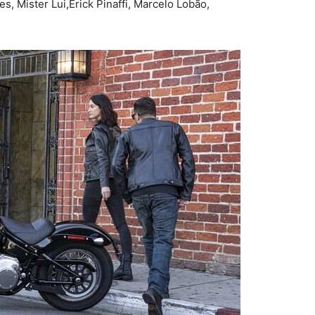
es, Mister Lui,Erick Pinaffi, Marcelo Lobão,