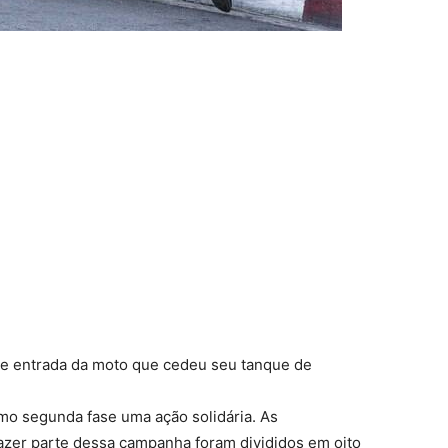
de entrada da moto que cedeu seu tanque de
mo segunda fase uma ação solidária. As
fazer parte dessa campanha foram divididos em oito