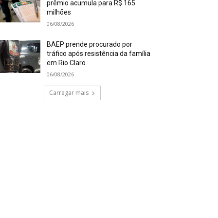
prêmio acumula para R$ 165
milhões
06/08/2026
BAEP prende procurado por
tráfico após resistência da família
em Rio Claro
06/08/2026
Carregar mais