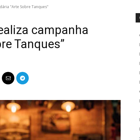
dária "Arte Sobre Tanques"
realiza campanha
obre Tanques”