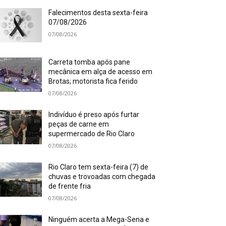
Falecimentos desta sexta-feira
07/08/2026
07/08/2026
Carreta tomba após pane
mecânica em alça de acesso em
Brotas; motorista fica ferido
07/08/2026
Indivíduo é preso após furtar
peças de carne em
supermercado de Rio Claro
07/08/2026
Rio Claro tem sexta-feira (7) de
chuvas e trovoadas com chegada
de frente fria
07/08/2026
Ninguém acerta a Mega-Sena e