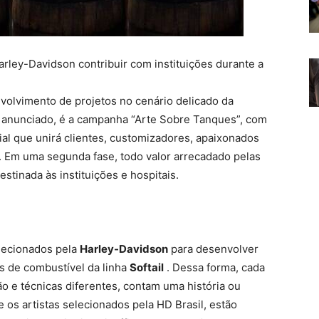
rley-Davidson contribuir com instituições durante a
nvolvimento de projetos no cenário delicado da
r anunciado, é a campanha “Arte Sobre Tanques”, com
ial que unirá clientes, customizadores, apaixonados
. Em uma segunda fase, todo valor arrecadado pelas
estinada às instituições e hospitais.
elecionados pela
Harley-Davidson
para desenvolver
s de combustível da linha
Softail
. Dessa forma, cada
o e técnicas diferentes, contam uma história ou
s artistas selecionados pela HD Brasil, estão