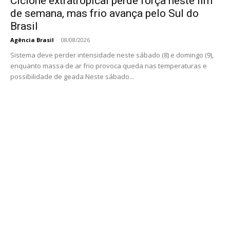
Ciclone extratropical perde força neste fim
de semana, mas frio avança pelo Sul do
Brasil
Agência Brasil
-
08/08/2026
Sistema deve perder intensidade neste sábado (8) e domingo (9),
enquanto massa de ar frio provoca queda nas temperaturas e
possibilidade de geada Neste sábado...