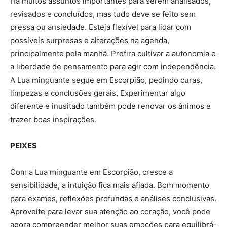
Há muitos assuntos importantes para serem analisados,
revisados e concluídos, mas tudo deve se feito sem
pressa ou ansiedade. Esteja flexível para lidar com
possíveis surpresas e alterações na agenda,
principalmente pela manhã. Prefira cultivar a autonomia e
a liberdade de pensamento para agir com independência.
A Lua minguante segue em Escorpião, pedindo curas,
limpezas e conclusões gerais. Experimentar algo
diferente e inusitado também pode renovar os ânimos e
trazer boas inspirações.
PEIXES
Com a Lua minguante em Escorpião, cresce a
sensibilidade, a intuição fica mais afiada. Bom momento
para exames, reflexões profundas e análises conclusivas.
Aproveite para levar sua atenção ao coração, você pode
agora compreender melhor suas emoções para equilibrá-