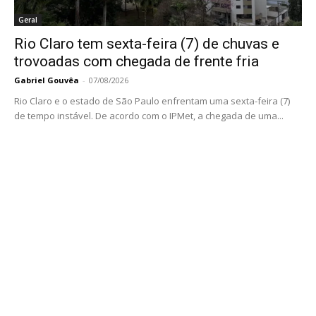
Geral
Rio Claro tem sexta-feira (7) de chuvas e
trovoadas com chegada de frente fria
Gabriel Gouvêa
-
07/08/2026
Rio Claro e o estado de São Paulo enfrentam uma sexta-feira (7)
de tempo instável. De acordo com o IPMet, a chegada de uma...