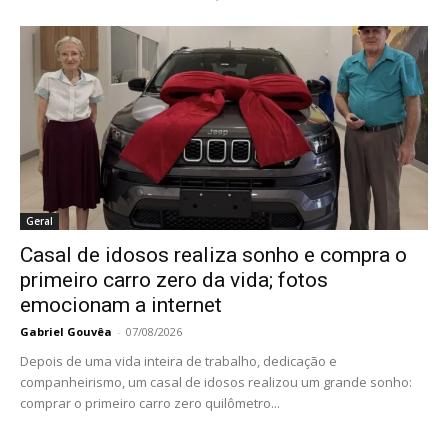
Geral
Casal de idosos realiza sonho e compra o
primeiro carro zero da vida; fotos
emocionam a internet
Gabriel Gouvêa
-
07/08/2026
Depois de uma vida inteira de trabalho, dedicação e
companheirismo, um casal de idosos realizou um grande sonho:
comprar o primeiro carro zero quilômetro...