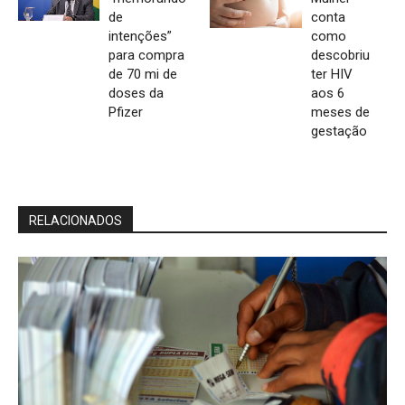
de
conta
intenções”
como
para compra
descobriu
de 70 mi de
ter HIV
doses da
aos 6
Pfizer
meses de
gestação
RELACIONADOS