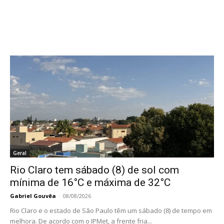
Geral
Rio Claro tem sábado (8) de sol com
mínima de 16°C e máxima de 32°C
Gabriel Gouvêa
-
08/08/2026
Rio Claro e o estado de São Paulo têm um sábado (8) de tempo em
melhora. De acordo com o IPMet, a frente fria...