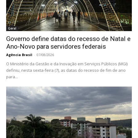
Geral
Governo define datas do recesso de Natal e
Ano-Novo para servidores federais
Agência Brasil
-
07/08/2026
O Ministério da Gestão e da Inovação em Serviços Públicos (MGI)
definiu, nesta sexta-feira (7), as datas do recesso de fim de ano
para...