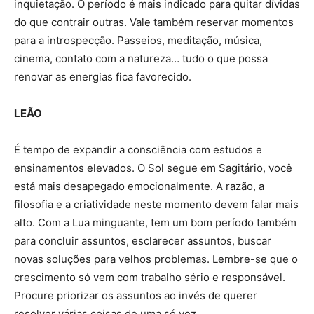
inquietação. O período é mais indicado para quitar dívidas
do que contrair outras. Vale também reservar momentos
para a introspecção. Passeios, meditação, música,
cinema, contato com a natureza… tudo o que possa
renovar as energias fica favorecido.
LEÃO
É tempo de expandir a consciência com estudos e
ensinamentos elevados. O Sol segue em Sagitário, você
está mais desapegado emocionalmente. A razão, a
filosofia e a criatividade neste momento devem falar mais
alto. Com a Lua minguante, tem um bom período também
para concluir assuntos, esclarecer assuntos, buscar
novas soluções para velhos problemas. Lembre-se que o
crescimento só vem com trabalho sério e responsável.
Procure priorizar os assuntos ao invés de querer
resolver várias coisas de uma só vez.