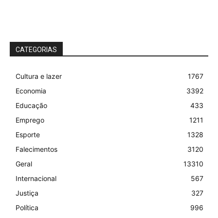
CATEGORIAS
Cultura e lazer
1767
Economia
3392
Educação
433
Emprego
1211
Esporte
1328
Falecimentos
3120
Geral
13310
Internacional
567
Justiça
327
Política
996