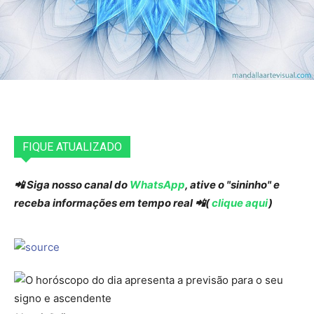
FIQUE ATUALIZADO
📲 Siga nosso canal do
WhatsApp
, ative o "sininho" e
receba informações em tempo real 📲(
clique aqui
)