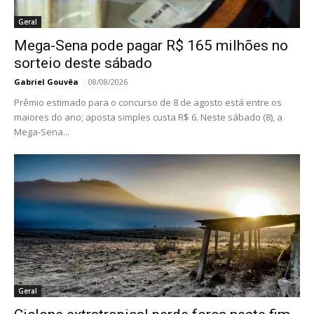
Geral
Mega-Sena pode pagar R$ 165 milhões no
sorteio deste sábado
Gabriel Gouvêa
-
08/08/2026
Prêmio estimado para o concurso de 8 de agosto está entre os
maiores do ano; aposta simples custa R$ 6. Neste sábado (8), a
Mega-Sena...
Geral