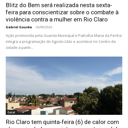
Blitz do Bem será realizada nesta sexta-
feira para conscientizar sobre o combate à
violência contra a mulher em Rio Claro
Gabriel Gouvêa
-
06/08/2026
Ação promovida pela Guarda Municipal e Patrulha Maria da Penha
integra a programação do Agosto Lilás e acontece no Centro da
cidade a partir...
Geral
Rio Claro tem quinta-feira (6) de calor com