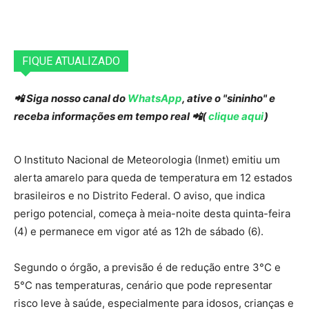
FIQUE ATUALIZADO
📲 Siga nosso canal do
WhatsApp
, ative o "sininho" e
receba informações em tempo real 📲(
clique aqui
)
O Instituto Nacional de Meteorologia (Inmet) emitiu um
alerta amarelo para queda de temperatura em 12 estados
brasileiros e no Distrito Federal. O aviso, que indica
perigo potencial, começa à meia-noite desta quinta-feira
(4) e permanece em vigor até as 12h de sábado (6).
Segundo o órgão, a previsão é de redução entre 3°C e
5°C nas temperaturas, cenário que pode representar
risco leve à saúde, especialmente para idosos, crianças e