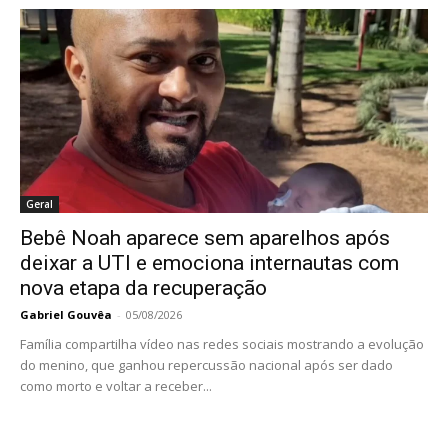
Geral
Bebê Noah aparece sem aparelhos após
deixar a UTI e emociona internautas com
nova etapa da recuperação
Gabriel Gouvêa
-
05/08/2026
Família compartilha vídeo nas redes sociais mostrando a evolução
do menino, que ganhou repercussão nacional após ser dado
como morto e voltar a receber...