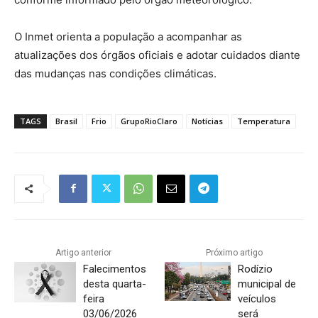
O Inmet orienta a população a acompanhar as
atualizações dos órgãos oficiais e adotar cuidados diante
das mudanças nas condições climáticas.
TAGS
Brasil
Frio
GrupoRioClaro
Notícias
Temperatura
Artigo anterior
Próximo artigo
Falecimentos
Rodízio
desta quarta-
municipal de
feira
veículos
03/06/2026
será