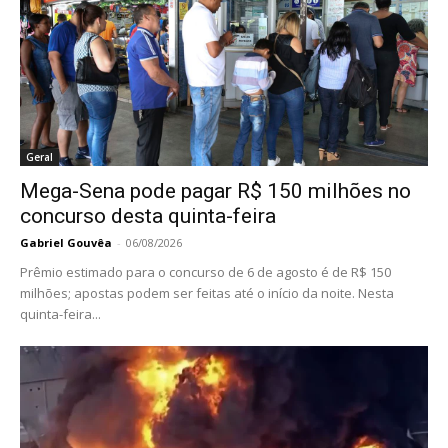
Geral
Mega-Sena pode pagar R$ 150 milhões no
concurso desta quinta-feira
Gabriel Gouvêa
-
06/08/2026
Prêmio estimado para o concurso de 6 de agosto é de R$ 150
milhões; apostas podem ser feitas até o início da noite. Nesta
quinta-feira...