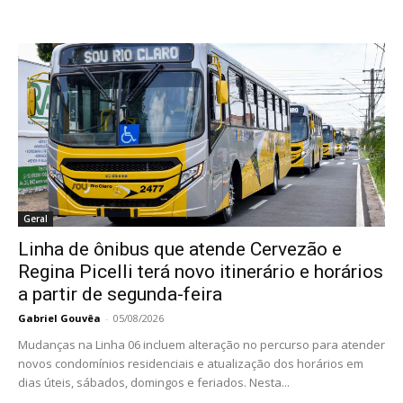
Geral
Linha de ônibus que atende Cervezão e
Regina Picelli terá novo itinerário e horários
a partir de segunda-feira
Gabriel Gouvêa
-
05/08/2026
Mudanças na Linha 06 incluem alteração no percurso para atender
novos condomínios residenciais e atualização dos horários em
dias úteis, sábados, domingos e feriados. Nesta...