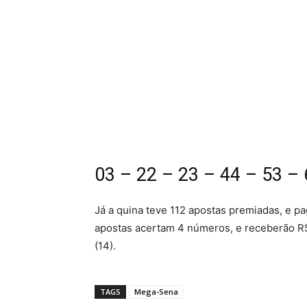
03 – 22 – 23 – 44 – 53 –
Já a quina teve 112 apostas premiadas, e pa
apostas acertam 4 números, e receberão R$
(14).
TAGS
Mega-Sena