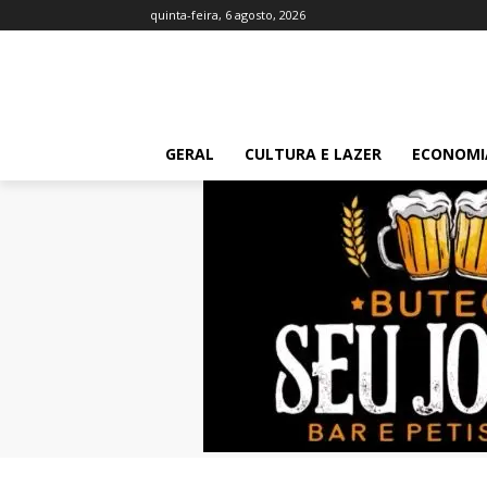
quinta-feira, 6 agosto, 2026
GERAL
CULTURA E LAZER
ECONOMI