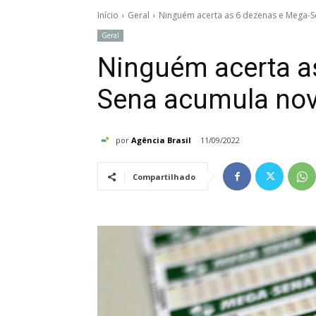
Início
Geral
Ninguém acerta as 6 dezenas e Mega-
Geral
Ninguém acerta a
Sena acumula no
por
Agência Brasil
11/09/2022
Compartilhado