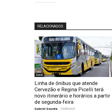
RELACIONADOS
Geral
Linha de ônibus que atende
Cervezão e Regina Picelli terá
novo itinerário e horários a partir
de segunda-feira
Gabriel Gouvêa
-
05/08/2026