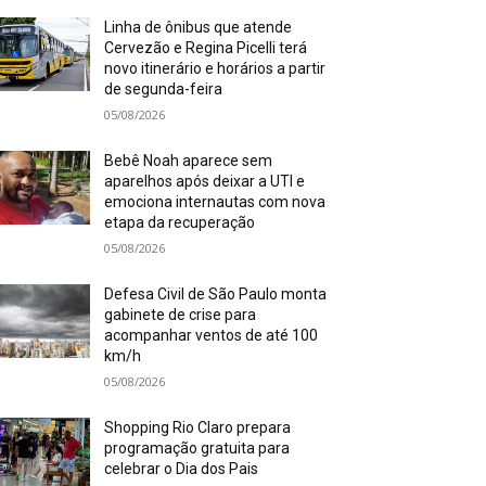
Linha de ônibus que atende
Cervezão e Regina Picelli terá
novo itinerário e horários a partir
de segunda-feira
05/08/2026
Bebê Noah aparece sem
aparelhos após deixar a UTI e
emociona internautas com nova
etapa da recuperação
05/08/2026
Defesa Civil de São Paulo monta
gabinete de crise para
acompanhar ventos de até 100
km/h
05/08/2026
Shopping Rio Claro prepara
programação gratuita para
celebrar o Dia dos Pais