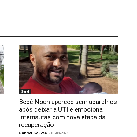
Geral
Bebê Noah aparece sem aparelhos
após deixar a UTI e emociona
internautas com nova etapa da
recuperação
Gabriel Gouvêa
-
05/08/2026