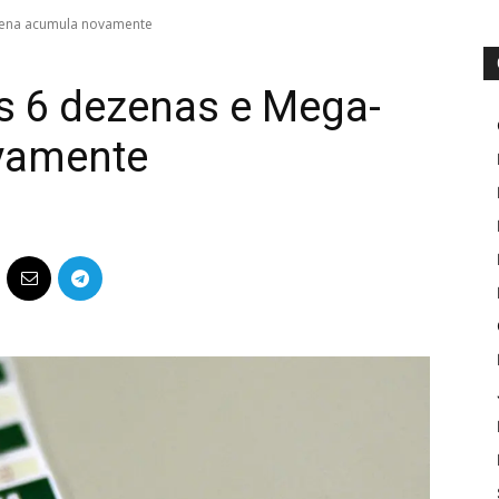
Sena acumula novamente
s 6 dezenas e Mega-
vamente