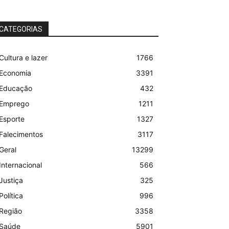
CATEGORIAS
Cultura e lazer
1766
Economia
3391
Educação
432
Emprego
1211
Esporte
1327
Falecimentos
3117
Geral
13299
Internacional
566
Justiça
325
Política
996
Região
3358
Saúde
5901