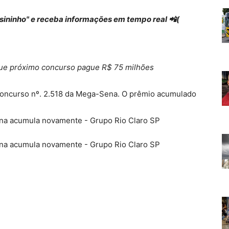
 "sininho" e receba informações em tempo real 📲(
 que próximo concurso pague R$ 75 milhões
oncurso nº. 2.518 da Mega-Sena. O prêmio acumulado