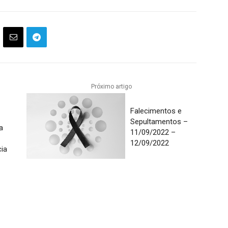
Próximo artigo
Falecimentos e
Sepultamentos –
a
11/09/2022 –
12/09/2022
ia