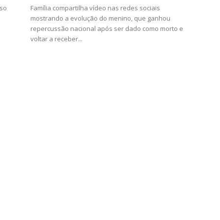
rso
Família compartilha vídeo nas redes sociais
mostrando a evolução do menino, que ganhou
repercussão nacional após ser dado como morto e
voltar a receber...