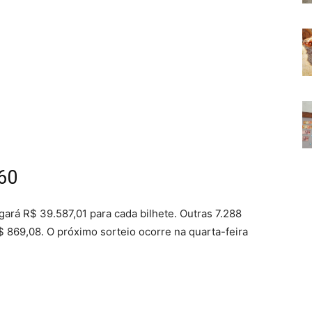
 60
gará R$ 39.587,01 para cada bilhete. Outras 7.288
 869,08. O próximo sorteio ocorre na quarta-feira