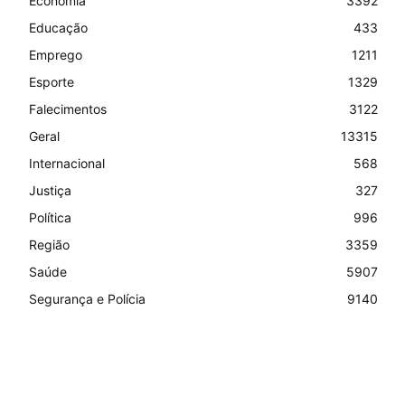
Economia
3392
Educação
433
Emprego
1211
Esporte
1329
Falecimentos
3122
Geral
13315
Internacional
568
Justiça
327
Política
996
Região
3359
Saúde
5907
Segurança e Polícia
9140