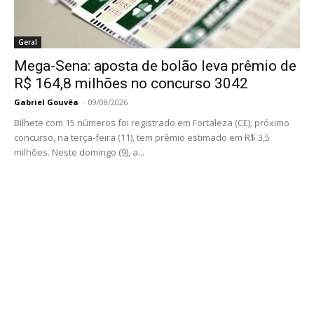
Geral
Mega-Sena: aposta de bolão leva prêmio de
R$ 164,8 milhões no concurso 3042
Gabriel Gouvêa
-
09/08/2026
Bilhete com 15 números foi registrado em Fortaleza (CE); próximo
concurso, na terça-feira (11), tem prêmio estimado em R$ 3,5
milhões. Neste domingo (9), a...