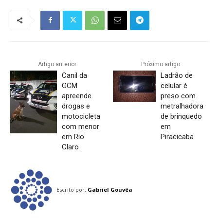
Artigo anterior
Próximo artigo
Canil da
Ladrão de
GCM
celular é
apreende
preso com
drogas e
metralhadora
motocicleta
de brinquedo
com menor
em
em Rio
Piracicaba
Claro
Escrito por:
Gabriel Gouvêa