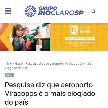
Início
Geral
Pesquisa diz que aeroporto Viracopos é o mais
elogiado do país
Geral
Pesquisa diz que aeroporto
Viracopos é o mais elogiado
do país