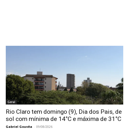
Geral
Rio Claro tem domingo (9), Dia dos Pais, de
sol com mínima de 14°C e máxima de 31°C
Gabriel Gouvêa
-
09/08/2026