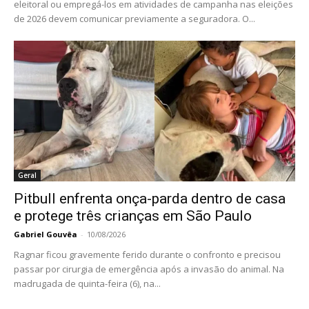
eleitoral ou empregá-los em atividades de campanha nas eleições
de 2026 devem comunicar previamente a seguradora. O...
Geral
Pitbull enfrenta onça-parda dentro de casa
e protege três crianças em São Paulo
Gabriel Gouvêa
-
10/08/2026
Ragnar ficou gravemente ferido durante o confronto e precisou
passar por cirurgia de emergência após a invasão do animal. Na
madrugada de quinta-feira (6), na...