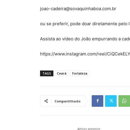
joao-cadeira@sovaquinhaboa.com.br
ou se preferir, pode doar diretamente pelo l
Assista ao vídeo do João empurrando a cade
https://www.instagram.com/reel/CiQCekEL
TAGS
Ceará
Fortaleza
Compartilhado
Artigo anterior