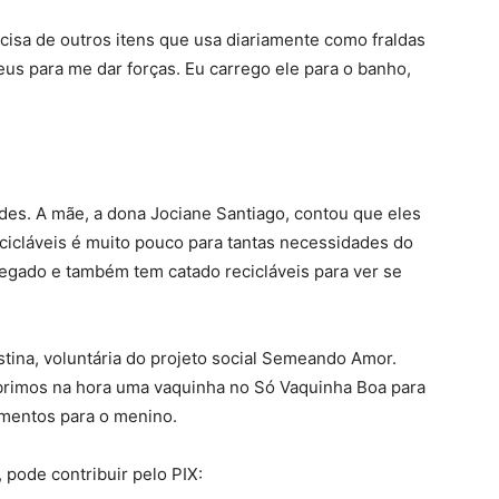
cisa de outros itens que usa diariamente como fraldas
eus para me dar forças. Eu carrego ele para o banho,
ades. A mãe, a dona Jociane Santiago, contou que eles
icláveis é muito pouco para tantas necessidades do
regado e também tem catado recicláveis para ver se
istina, voluntária do projeto social Semeando Amor.
brimos na hora uma vaquinha no Só Vaquinha Boa para
imentos para o menino.
pode contribuir pelo PIX: