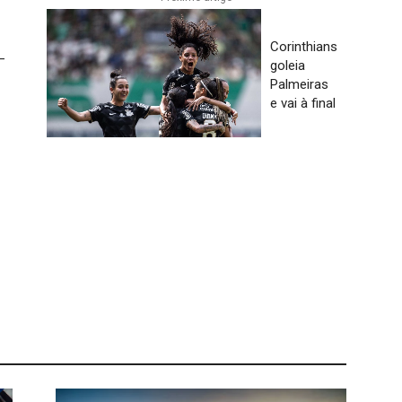
Corinthians
–
goleia
Palmeiras
e vai à final