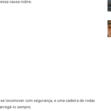
nessa causa nobre.
e se locomover com segurança, e uma cadeira de rodas
arregá-lo sempre.