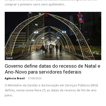
comprar o primeiro carro zero quilômetro...
Geral
Governo define datas do recesso de Natal e
Ano-Novo para servidores federais
Agência Brasil
-
07/08/2026
O Ministério da Gestão e da Inovação em Serviços Públicos (MGI)
definiu, nesta sexta-feira (7), as datas do recesso de fim de ano
para...