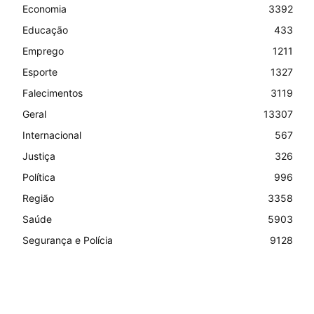
Economia
3392
Educação
433
Emprego
1211
Esporte
1327
Falecimentos
3119
Geral
13307
Internacional
567
Justiça
326
Política
996
Região
3358
Saúde
5903
Segurança e Polícia
9128