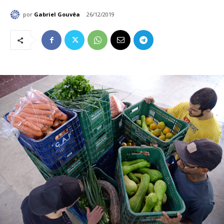
por
Gabriel Gouvêa
26/12/2019