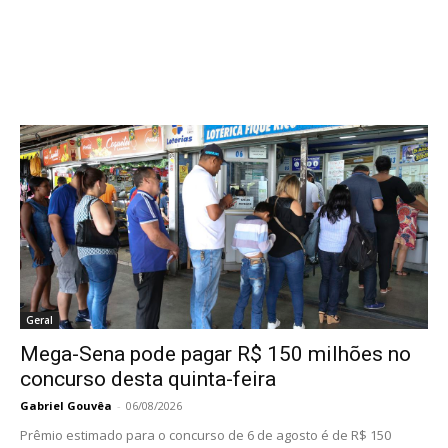
Geral
Mega-Sena pode pagar R$ 150 milhões no
concurso desta quinta-feira
Gabriel Gouvêa
-
06/08/2026
Prêmio estimado para o concurso de 6 de agosto é de R$ 150