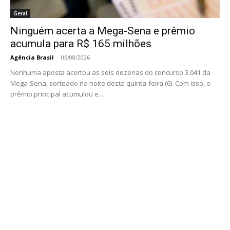
Geral
Ninguém acerta a Mega-Sena e prêmio
acumula para R$ 165 milhões
Agência Brasil
-
06/08/2026
Nenhuma aposta acertou as seis dezenas do concurso 3.041 da
Mega-Sena, sorteado na noite desta quinta-feira (6). Com isso, o
prêmio principal acumulou e...