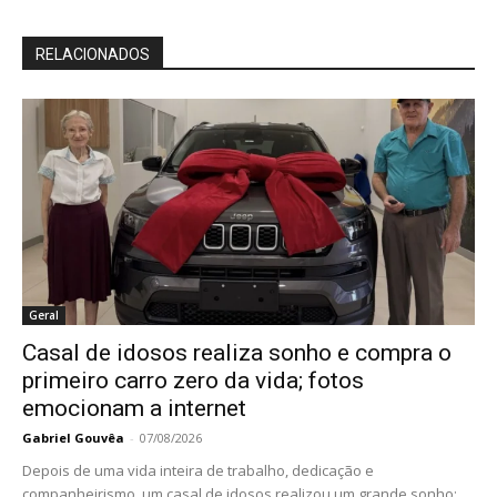
RELACIONADOS
Geral
Casal de idosos realiza sonho e compra o
primeiro carro zero da vida; fotos
emocionam a internet
Gabriel Gouvêa
-
07/08/2026
Depois de uma vida inteira de trabalho, dedicação e
companheirismo, um casal de idosos realizou um grande sonho: