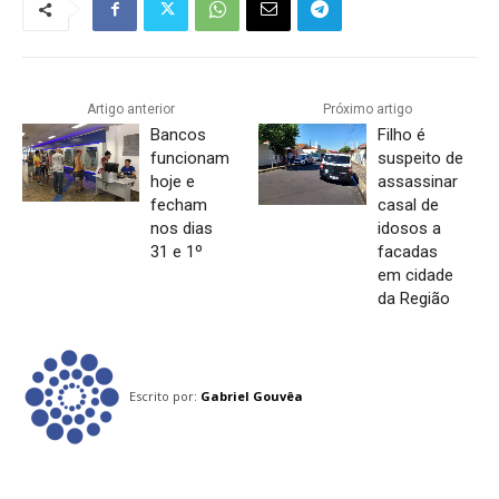
Artigo anterior
Próximo artigo
Bancos
Filho é
funcionam
suspeito de
hoje e
assassinar
fecham
casal de
nos dias
idosos a
31 e 1º
facadas
em cidade
da Região
Escrito por:
Gabriel Gouvêa