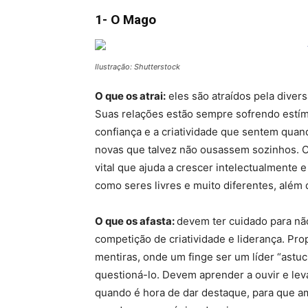
1- O Mago
Ilustração: Shutterstock
O que os atrai:
eles são atraídos pela diver
Suas relações estão sempre sofrendo estím
confiança e a criatividade que sentem quan
novas que talvez não ousassem sozinhos. 
vital que ajuda a crescer intelectualmente 
como seres livres e muito diferentes, além
O que os afasta:
devem ter cuidado para nã
competição de criatividade e liderança. Pr
mentiras, onde um finge ser um líder “astu
questioná-lo. Devem aprender a ouvir e le
quando é hora de dar destaque, para que a