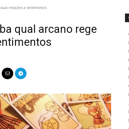
 suas relações e sentimentos
iba qual arcano rege
entimentos