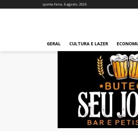
quinta-feira, 6 agosto, 2026
GERAL
CULTURA E LAZER
ECONOMI