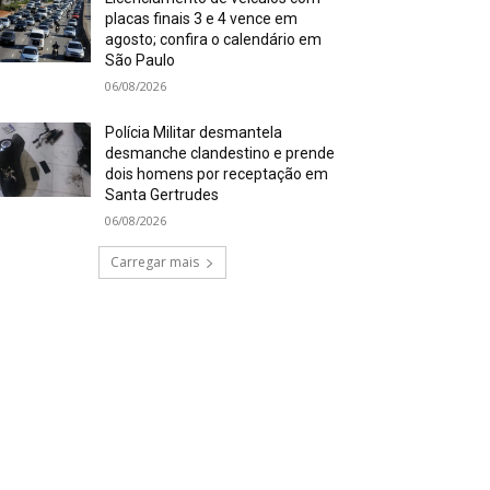
placas finais 3 e 4 vence em
agosto; confira o calendário em
São Paulo
06/08/2026
Polícia Militar desmantela
desmanche clandestino e prende
dois homens por receptação em
Santa Gertrudes
06/08/2026
Carregar mais