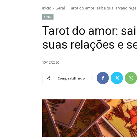
Início
Geral
Tarot do amor: saiba qual arcano rege
Geral
Tarot do amor: sa
suas relações e s
10/12/2020
Compartilhado