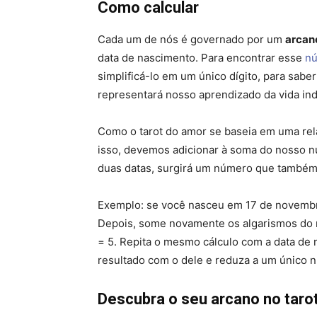
Como calcular
Cada um de nós é governado por um
arcan
data de nascimento. Para encontrar esse
n
simplificá-lo em um único dígito, para sabe
representará nosso aprendizado da vida ind
Como o tarot do amor se baseia em uma rela
isso, devemos adicionar à soma do nosso
duas datas, surgirá um número que também 
Exemplo: se você nasceu em 17 de novembro 
Depois, some novamente os algarismos do r
= 5. Repita o mesmo cálculo com a data de 
resultado com o dele e reduza a um único 
Descubra o seu arcano no taro