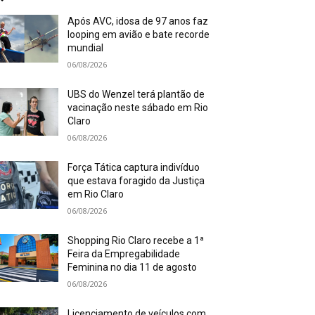
Após AVC, idosa de 97 anos faz
looping em avião e bate recorde
mundial
06/08/2026
UBS do Wenzel terá plantão de
vacinação neste sábado em Rio
Claro
06/08/2026
Força Tática captura indivíduo
que estava foragido da Justiça
em Rio Claro
06/08/2026
Shopping Rio Claro recebe a 1ª
Feira da Empregabilidade
Feminina no dia 11 de agosto
06/08/2026
Licenciamento de veículos com