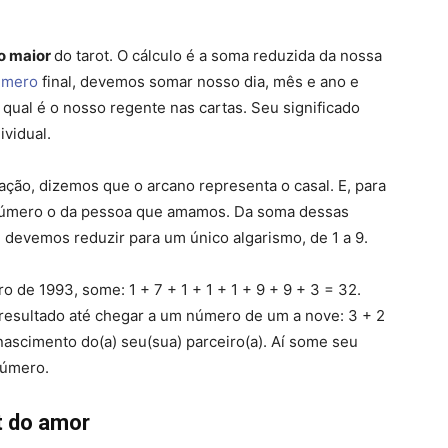
o maior
do tarot. O cálculo é a soma reduzida da nossa
úmero
final, devemos somar nosso dia, mês e ano e
r qual é o nosso regente nas cartas. Seu significado
ividual.
ção, dizemos que o arcano representa o casal. E, para
 número o da pessoa que amamos. Da soma dessas
devemos reduzir para um único algarismo, de 1 a 9.
de 1993, some: 1 + 7 + 1 + 1 + 1 + 9 + 9 + 3 = 32.
esultado até chegar a um número de um a nove: 3 + 2
nascimento do(a) seu(sua) parceiro(a). Aí some seu
número.
t do amor