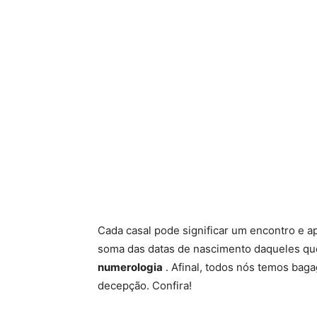
Cada casal pode significar um encontro e a
soma das datas de nascimento daqueles que
numerologia
. Afinal, todos nós temos baga
decepção. Confira!