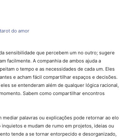
ada sensibilidade que percebem um no outro; sugere
tam facilmente. A companhia de ambos ajuda a
speitam o tempo e as necessidades de cada um. Eles
ntes e acham fácil compartilhar espaços e decisões.
eles se entenderam além de qualquer lógica racional,
ro momento. Sabem como compartilhar encontros
m mediar palavras ou explicações pode retornar ao elo
o inquietos e mudam de rumo em projetos, ideias ou
nto tende a se tornar entorpecido e desorganizado,