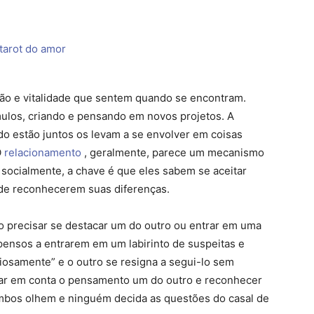
são e vitalidade que sentem quando se encontram.
ulos, criando e pensando em novos projetos. A
do estão juntos os levam a se envolver em coisas
O
relacionamento
, geralmente, parece um mecanismo
e socialmente, a chave é que eles sabem se aceitar
 de reconhecerem suas diferenças.
o precisar se destacar um do outro ou entrar em uma
opensos a entrarem em um labirinto de suspeitas e
ciosamente” e o outro se resigna a segui-lo sem
var em conta o pensamento um do outro e reconhecer
mbos olhem e ninguém decida as questões do casal de