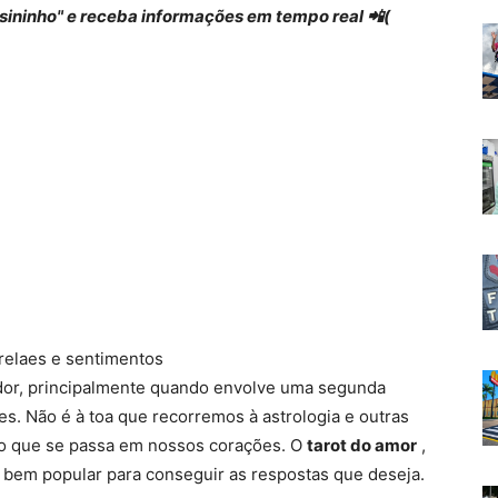
 "sininho" e receba informações em tempo real 📲(
 relaes e sentimentos
dor, principalmente quando envolve uma segunda
. Não é à toa que recorremos à astrologia e outras
o que se passa em nossos corações. O
tarot do amor
,
 bem popular para conseguir as respostas que deseja.