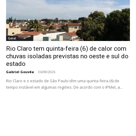
Geral
Rio Claro tem quinta-feira (6) de calor com
chuvas isoladas previstas no oeste e sul do
estado
Gabriel Gouvêa
-
06/08/2026
Rio Claro e o estado de São Paulo têm uma quinta-feira (6) de
tempo instável em algumas regiões. De acordo com o IPMet, a...