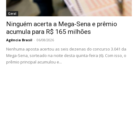
Geral
Ninguém acerta a Mega-Sena e prêmio
acumula para R$ 165 milhões
Agência Brasil
-
06/08/2026
Nenhuma aposta acertou as seis dezenas do concurso 3.041 da
Mega-Sena, sorteado na noite desta quinta-feira (6). Com isso, o
prêmio principal acumulou e...