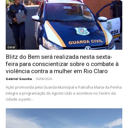
Geral
Blitz do Bem será realizada nesta sexta-
feira para conscientizar sobre o combate à
violência contra a mulher em Rio Claro
Gabriel Gouvêa
-
06/08/2026
Ação promovida pela Guarda Municipal e Patrulha Maria da Penha
integra a programação do Agosto Lilás e acontece no Centro da
cidade a partir...