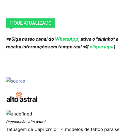
FIQUE ATUALIZADO
📲 Siga nosso canal do
WhatsApp
, ative o "sininho" e
receba informações em tempo real 📲(
clique aqui
)
Reprodução: Alto Astral
Tatuagem de Capricrnio: 14 modelos de tattoo para se