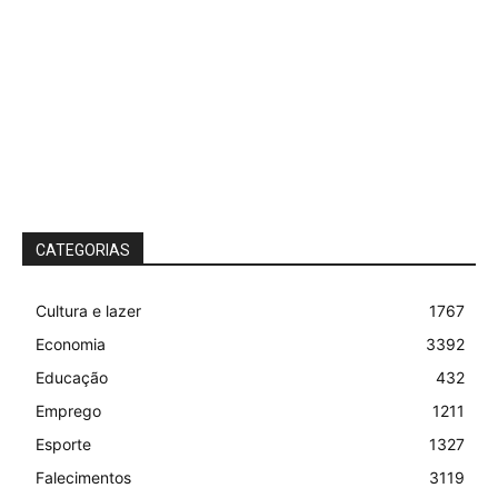
CATEGORIAS
Cultura e lazer
1767
Economia
3392
Educação
432
Emprego
1211
Esporte
1327
Falecimentos
3119