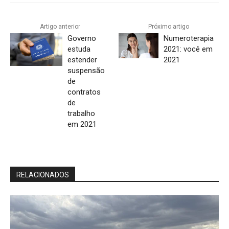
Artigo anterior
Próximo artigo
Governo
Numeroterapia
estuda
2021: você em
estender
2021
suspensão
de
contratos
de
trabalho
em 2021
RELACIONADOS