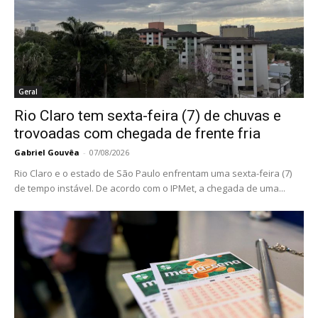
Geral
Rio Claro tem sexta-feira (7) de chuvas e
trovoadas com chegada de frente fria
Gabriel Gouvêa
-
07/08/2026
Rio Claro e o estado de São Paulo enfrentam uma sexta-feira (7)
de tempo instável. De acordo com o IPMet, a chegada de uma...