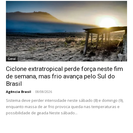
Geral
Ciclone extratropical perde força neste fim
de semana, mas frio avança pelo Sul do
Brasil
Agência Brasil
-
08/08/2026
Sistema deve perder intensidade neste sábado (8) e domingo (9),
enquanto massa de ar frio provoca queda nas temperaturas e
possibilidade de geada Neste sábado...