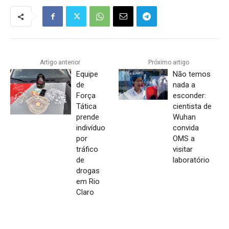
Artigo anterior
Próximo artigo
Equipe
Não temos
de
nada a
Força
esconder:
Tática
cientista de
prende
Wuhan
indivíduo
convida
por
OMS a
tráfico
visitar
de
laboratório
drogas
em Rio
Claro