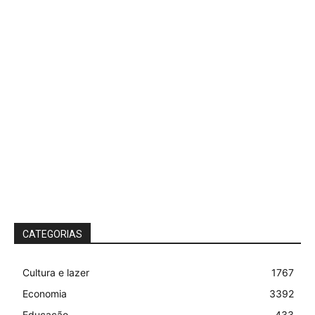
CATEGORIAS
Cultura e lazer
1767
Economia
3392
Educação
433