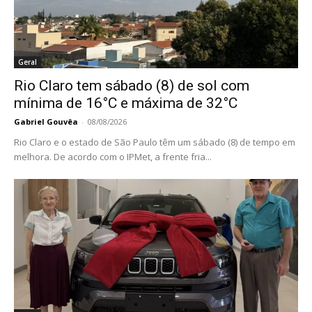
Geral
Rio Claro tem sábado (8) de sol com
mínima de 16°C e máxima de 32°C
Gabriel Gouvêa
-
08/08/2026
Rio Claro e o estado de São Paulo têm um sábado (8) de tempo em
melhora. De acordo com o IPMet, a frente fria...