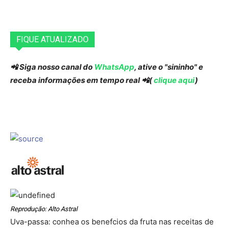
FIQUE ATUALIZADO
📲 Siga nosso canal do
WhatsApp
, ative o "sininho" e
receba informações em tempo real 📲(
clique aqui
)
Reprodução: Alto Astral
Uva-passa: conhea os benefcios da fruta nas receitas de