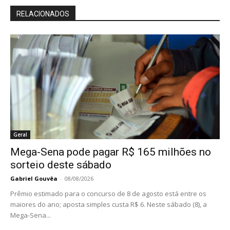
RELACIONADOS
Geral
Mega-Sena pode pagar R$ 165 milhões no
sorteio deste sábado
Gabriel Gouvêa
-
08/08/2026
Prêmio estimado para o concurso de 8 de agosto está entre os
maiores do ano; aposta simples custa R$ 6. Neste sábado (8), a
Mega-Sena...