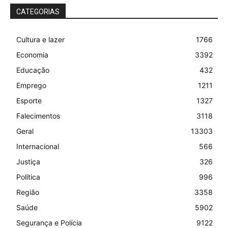
CATEGORIAS
Cultura e lazer
1766
Economia
3392
Educação
432
Emprego
1211
Esporte
1327
Falecimentos
3118
Geral
13303
Internacional
566
Justiça
326
Política
996
Região
3358
Saúde
5902
Segurança e Polícia
9122