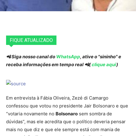
FIQUE ATUALIZADO
📲 Siga nosso canal do
WhatsApp
, ative o "sininho" e
receba informações em tempo real 📲(
clique aqui
)
Em entrevista à Fábia Oliveira, Zezé di Camargo
confessou que votou no presidente Jair Bolsonaro e que
“votaria novamente no
Bolsonaro
sem sombra de
dúvidas”, mas ele acredita que o político deveria pensar
mais no que diz e que ele sempre está com mania de