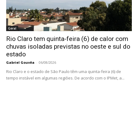
Geral
Rio Claro tem quinta-feira (6) de calor com
chuvas isoladas previstas no oeste e sul do
estado
Gabriel Gouvêa
-
06/08/2026
Rio Claro e o estado de São Paulo têm uma quinta-feira (6) de
tempo instável em algumas regiões. De acordo com o IPMet, a...