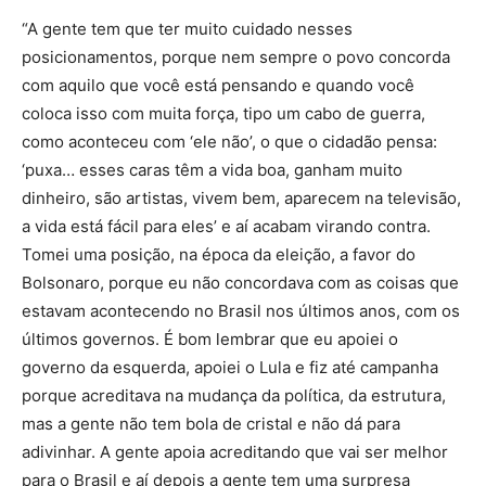
“A gente tem que ter muito cuidado nesses
posicionamentos, porque nem sempre o povo concorda
com aquilo que você está pensando e quando você
coloca isso com muita força, tipo um cabo de guerra,
como aconteceu com ‘ele não’, o que o cidadão pensa:
‘puxa… esses caras têm a vida boa, ganham muito
dinheiro, são artistas, vivem bem, aparecem na televisão,
a vida está fácil para eles’ e aí acabam virando contra.
Tomei uma posição, na época da eleição, a favor do
Bolsonaro, porque eu não concordava com as coisas que
estavam acontecendo no Brasil nos últimos anos, com os
últimos governos. É bom lembrar que eu apoiei o
governo da esquerda, apoiei o Lula e fiz até campanha
porque acreditava na mudança da política, da estrutura,
mas a gente não tem bola de cristal e não dá para
adivinhar. A gente apoia acreditando que vai ser melhor
para o Brasil e aí depois a gente tem uma surpresa