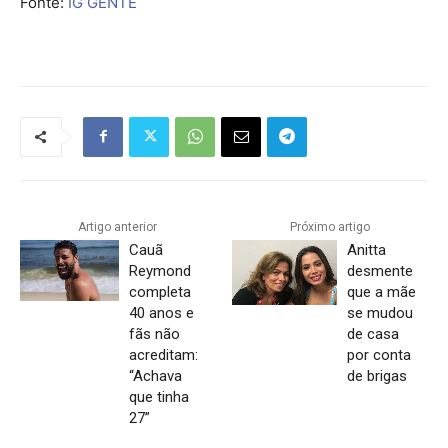
Fonte:
IG GENTE
Artigo anterior
Próximo artigo
Cauã
Anitta
Reymond
desmente
completa
que a mãe
40 anos e
se mudou
fãs não
de casa
acreditam:
por conta
“Achava
de brigas
que tinha
27”