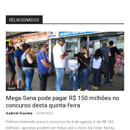
RELACIONADOS
Geral
Mega-Sena pode pagar R$ 150 milhões no
concurso desta quinta-feira
Gabriel Gouvêa
-
06/08/2026
Prêmio estimado para o concurso de 6 de agosto é de R$ 150
milhões; apostas podem ser feitas até o início da noite. Nesta