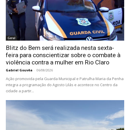
Geral
Blitz do Bem será realizada nesta sexta-
feira para conscientizar sobre o combate à
violência contra a mulher em Rio Claro
Gabriel Gouvêa
-
06/08/2026
Ação promovida pela Guarda Municipal e Patrulha Maria da Penha
integra a programação do Agosto Lilás e acontece no Centro da
cidade a partir...