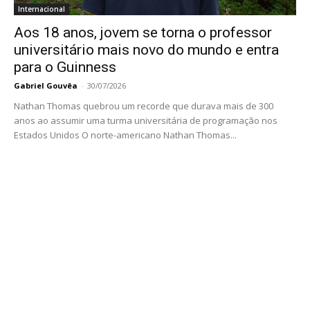
Internacional
Aos 18 anos, jovem se torna o professor
universitário mais novo do mundo e entra
para o Guinness
Gabriel Gouvêa
-
30/07/2026
Nathan Thomas quebrou um recorde que durava mais de 300
anos ao assumir uma turma universitária de programação nos
Estados Unidos O norte-americano Nathan Thomas...