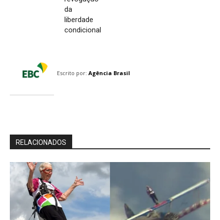
da
liberdade
condicional
Escrito por:
Agência Brasil
RELACIONADOS