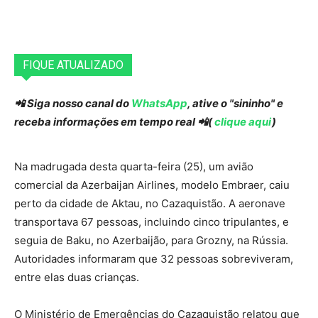
FIQUE ATUALIZADO
📲 Siga nosso canal do
WhatsApp
, ative o "sininho" e
receba informações em tempo real 📲(
clique aqui
)
Na madrugada desta quarta-feira (25), um avião
comercial da Azerbaijan Airlines, modelo Embraer, caiu
perto da cidade de Aktau, no Cazaquistão. A aeronave
transportava 67 pessoas, incluindo cinco tripulantes, e
seguia de Baku, no Azerbaijão, para Grozny, na Rússia.
Autoridades informaram que 32 pessoas sobreviveram,
entre elas duas crianças.
O Ministério de Emergências do Cazaquistão relatou que