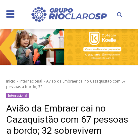
Início
Internacional
Avião da Embraer cai no Cazaquistão com 67
pessoas a bordo; 32...
Internacional
Avião da Embraer cai no
Cazaquistão com 67 pessoas
a bordo; 32 sobrevivem