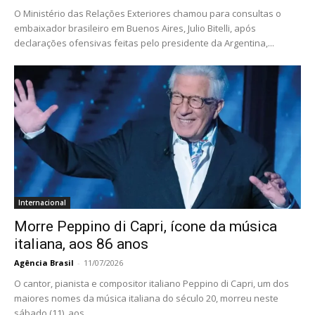
O Ministério das Relações Exteriores chamou para consultas o
embaixador brasileiro em Buenos Aires, Julio Bitelli, após
declarações ofensivas feitas pelo presidente da Argentina,...
Internacional
Morre Peppino di Capri, ícone da música
italiana, aos 86 anos
Agência Brasil
-
11/07/2026
O cantor, pianista e compositor italiano Peppino di Capri, um dos
maiores nomes da música italiana do século 20, morreu neste
sábado (11), aos...