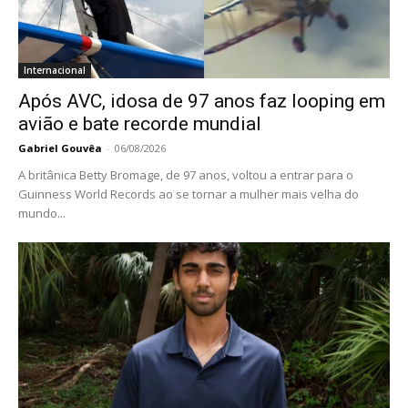
Internacional
Após AVC, idosa de 97 anos faz looping em
avião e bate recorde mundial
Gabriel Gouvêa
-
06/08/2026
A britânica Betty Bromage, de 97 anos, voltou a entrar para o
Guinness World Records ao se tornar a mulher mais velha do
mundo...