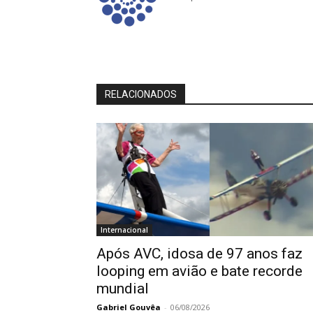
RELACIONADOS
Internacional
Após AVC, idosa de 97 anos faz
looping em avião e bate recorde
mundial
Gabriel Gouvêa
-
06/08/2026