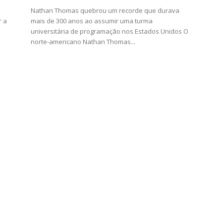
Nathan Thomas quebrou um recorde que durava
r a
mais de 300 anos ao assumir uma turma
universitária de programação nos Estados Unidos O
norte-americano Nathan Thomas...