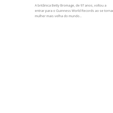
A britânica Betty Bromage, de 97 anos, voltou a
entrar para o Guinness World Records ao se torna
mulher mais velha do mundo...