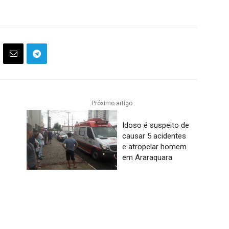
Próximo artigo
Idoso é suspeito de
e
causar 5 acidentes
e atropelar homem
em Araraquara