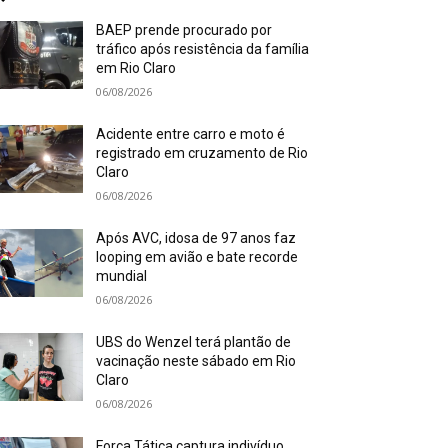
BAEP prende procurado por
tráfico após resistência da família
em Rio Claro
06/08/2026
Acidente entre carro e moto é
registrado em cruzamento de Rio
Claro
06/08/2026
Após AVC, idosa de 97 anos faz
looping em avião e bate recorde
mundial
06/08/2026
UBS do Wenzel terá plantão de
vacinação neste sábado em Rio
Claro
06/08/2026
Força Tática captura indivíduo