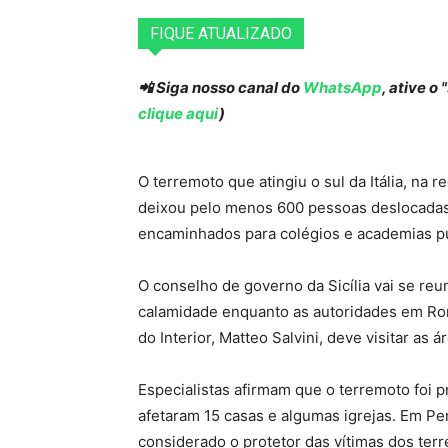
FIQUE ATUALIZADO
📲 Siga nosso canal do
WhatsApp
, ative o
clique aqui
)
O terremoto que atingiu o sul da Itália, na r
deixou pelo menos 600 pessoas deslocadas
encaminhados para colégios e academias pú
O conselho de governo da Sicília vai se re
calamidade enquanto as autoridades em Ro
do Interior, Matteo Salvini, deve visitar as á
Especialistas afirmam que o terremoto foi 
afetaram 15 casas e algumas igrejas. Em Pen
considerado o protetor das vítimas dos ter