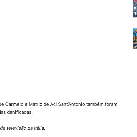
 de Carmelo e Matriz de Aci Sant’Antonio também foram
as danificadas.
e televisão da Itália.