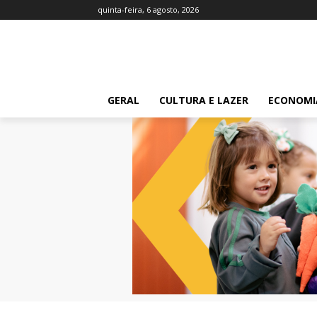
quinta-feira, 6 agosto, 2026
GERAL
CULTURA E LAZER
ECONOMI