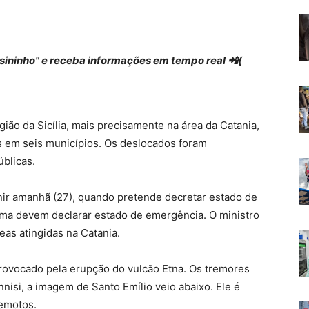
 "sininho" e receba informações em tempo real 📲(
egião da Sicília, mais precisamente na área da Catania,
 em seis municípios. Os deslocados foram
blicas.
unir amanhã (27), quando pretende decretar estado de
ma devem declarar estado de emergência. O ministro
reas atingidas na Catania.
provocado pela erupção do vulcão Etna. Os tremores
nisi, a imagem de Santo Emílio veio abaixo. Ele é
remotos.