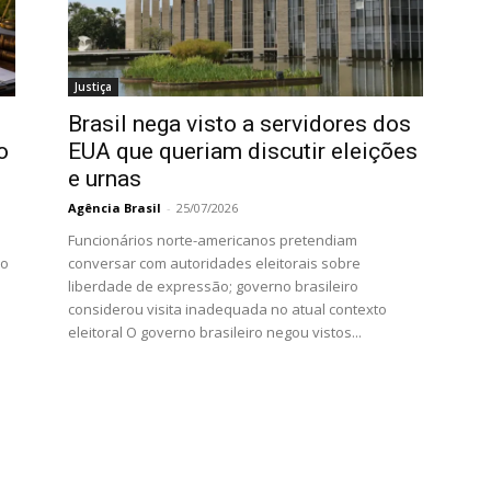
Justiça
Brasil nega visto a servidores dos
o
EUA que queriam discutir eleições
e urnas
Agência Brasil
-
25/07/2026
Funcionários norte-americanos pretendiam
do
conversar com autoridades eleitorais sobre
liberdade de expressão; governo brasileiro
considerou visita inadequada no atual contexto
eleitoral O governo brasileiro negou vistos...