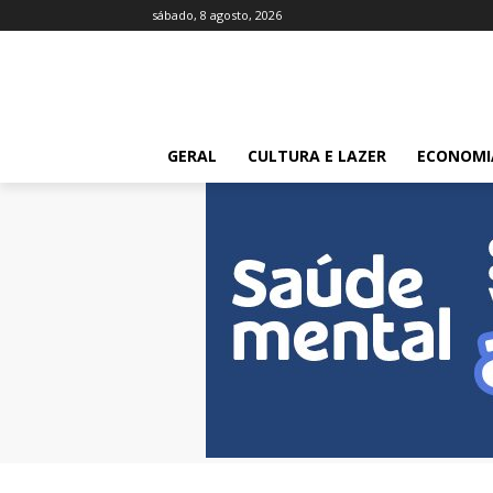
sábado, 8 agosto, 2026
GERAL
CULTURA E LAZER
ECONOMI