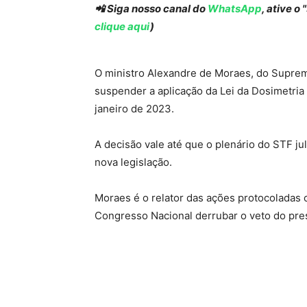
📲 Siga nosso canal do
WhatsApp
, ative o
clique aqui
)
O ministro Alexandre de Moraes, do Supremo
suspender a aplicação da Lei da Dosimetria
janeiro de 2023.
A decisão vale até que o plenário do STF j
nova legislação.
Moraes é o relator das ações protocoladas c
Congresso Nacional derrubar o veto do presi