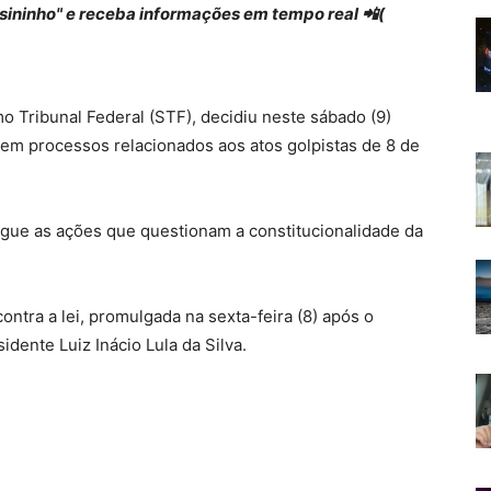
 "sininho" e receba informações em tempo real 📲(
 Tribunal Federal (STF), decidiu neste sábado (9)
 em processos relacionados aos atos golpistas de 8 de
ulgue as ações que questionam a constitucionalidade da
ontra a lei, promulgada na sexta-feira (8) após o
dente Luiz Inácio Lula da Silva.