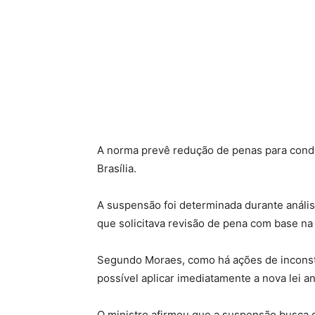
A norma prevê redução de penas para cond
Brasília.
A suspensão foi determinada durante análi
que solicitava revisão de pena com base na 
Segundo Moraes, como há ações de inconsti
possível aplicar imediatamente a nova lei an
O ministro afirmou que a suspensão busca g