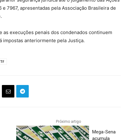
6 e 7967, apresentadas pela Associação Brasileira de
.
e as execuções penais dos condenados continuem
 impostas anteriormente pela Justiça.
TF
Próximo artigo
Mega-Sena
acumula