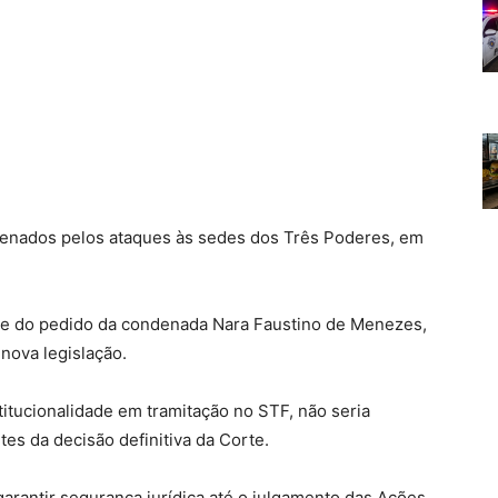
enados pelos ataques às sedes dos Três Poderes, em
se do pedido da condenada Nara Faustino de Menezes,
nova legislação.
tucionalidade em tramitação no STF, não seria
tes da decisão definitiva da Corte.
arantir segurança jurídica até o julgamento das Ações