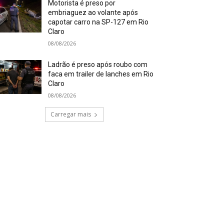
Motorista é preso por
embriaguez ao volante após
capotar carro na SP-127 em Rio
Claro
08/08/2026
Ladrão é preso após roubo com
faca em trailer de lanches em Rio
Claro
08/08/2026
Carregar mais