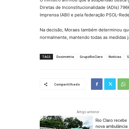
Diretas de Inconstitucionalidade (ADIs) 796
Imprensa (ABI) e pela federação PSOL-Rede
Na decisão, Moraes também determinou qu
normalmente, mantendo todas as medidas já
TAGS
Dosimetria
GrupoRioClaro
Notícias
S
Compartilhado
Artigo anterior
Rio Claro recebe
nova ambulância