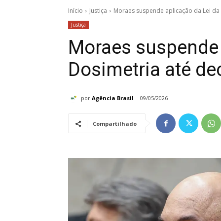
Início
Justiça
Moraes suspende aplicação da Lei da D
Justiça
Moraes suspende 
Dosimetria até dec
por
Agência Brasil
09/05/2026
Compartilhado