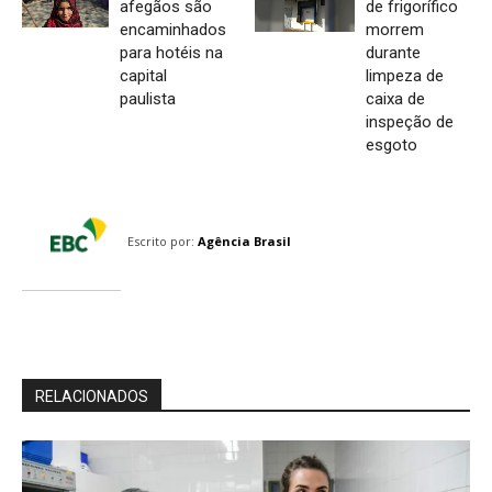
afegãos são
de frigorífico
encaminhados
morrem
para hotéis na
durante
capital
limpeza de
paulista
caixa de
inspeção de
esgoto
Escrito por:
Agência Brasil
RELACIONADOS