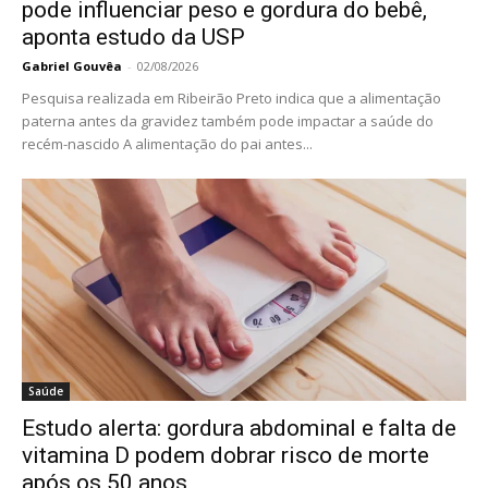
pode influenciar peso e gordura do bebê,
aponta estudo da USP
Gabriel Gouvêa
-
02/08/2026
Pesquisa realizada em Ribeirão Preto indica que a alimentação
paterna antes da gravidez também pode impactar a saúde do
recém-nascido A alimentação do pai antes...
Saúde
Estudo alerta: gordura abdominal e falta de
vitamina D podem dobrar risco de morte
após os 50 anos