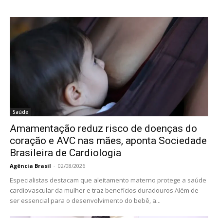
Saúde
Amamentação reduz risco de doenças do
coração e AVC nas mães, aponta Sociedade
Brasileira de Cardiologia
Agência Brasil
-
02/08/2026
Especialistas destacam que aleitamento materno protege a saúde
cardiovascular da mulher e traz benefícios duradouros Além de
ser essencial para o desenvolvimento do bebê, a...