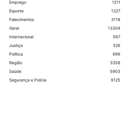
Emprego
1211
Esporte
1327
Falecimentos
3118
Geral
13304
Internacional
567
Justiça
326
Política
996
Região
3358
Saúde
5903
Segurança e Polícia
9125