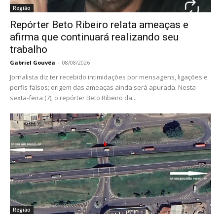
Região
Repórter Beto Ribeiro relata ameaças e
afirma que continuará realizando seu
trabalho
Gabriel Gouvêa
-
08/08/2026
Jornalista diz ter recebido intimidações por mensagens, ligações e
perfis falsos; origem das ameaças ainda será apurada. Nesta
sexta-feira (7), o repórter Beto Ribeiro da...
Região