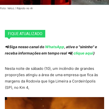
Foto: Veloz / Rápido no Ar
FIQUE ATUALIZADO
📲 Siga nosso canal do
WhatsApp
, ative o "sininho" e
receba informações em tempo real 📲(
clique aqui
)
Nesta noite de sábado (10), um incêndio de grandes
proporções atingiu a área de uma empresa que fica às
margens da Rodovia que liga Limeira a Cordeirópolis
(SP), no Km 4,