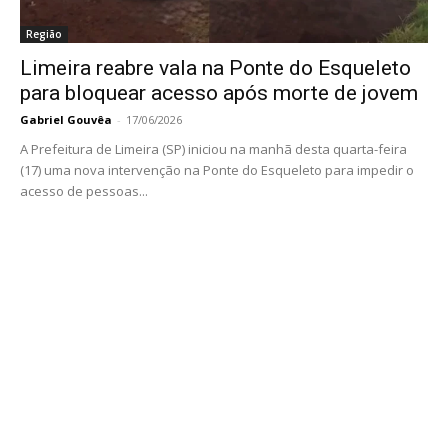
Região
Limeira reabre vala na Ponte do Esqueleto
para bloquear acesso após morte de jovem
Gabriel Gouvêa
-
17/06/2026
A Prefeitura de Limeira (SP) iniciou na manhã desta quarta-feira
(17) uma nova intervenção na Ponte do Esqueleto para impedir o
acesso de pessoas...