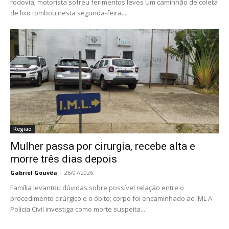
rodovia; motorista sofreu ferimentos leves Um caminhão de coleta
de lixo tombou nesta segunda-feira...
Região
Mulher passa por cirurgia, recebe alta e
morre três dias depois
Gabriel Gouvêa
-
26/07/2026
Família levantou dúvidas sobre possível relação entre o
procedimento cirúrgico e o óbito; corpo foi encaminhado ao IML A
Polícia Civil investiga como morte suspeita...