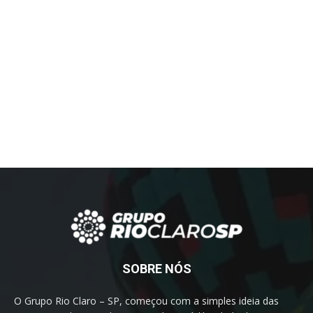
SOBRE NÓS
O Grupo Rio Claro – SP, começou com a simples ideia das