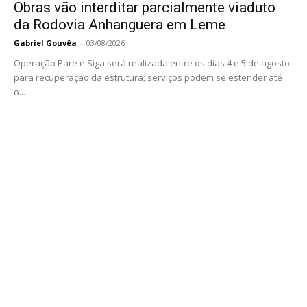
Obras vão interditar parcialmente viaduto
da Rodovia Anhanguera em Leme
Gabriel Gouvêa
-
03/08/2026
Operação Pare e Siga será realizada entre os dias 4 e 5 de agosto
para recuperação da estrutura; serviços podem se estender até
o...