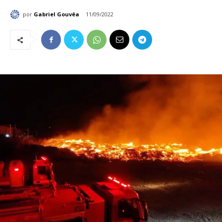
por
Gabriel Gouvêa
11/09/2022