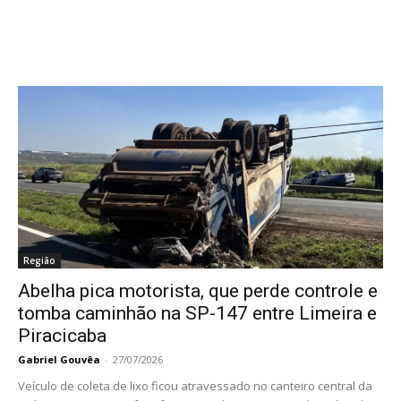
Região
Abelha pica motorista, que perde controle e
tomba caminhão na SP-147 entre Limeira e
Piracicaba
Gabriel Gouvêa
-
27/07/2026
Veículo de coleta de lixo ficou atravessado no canteiro central da