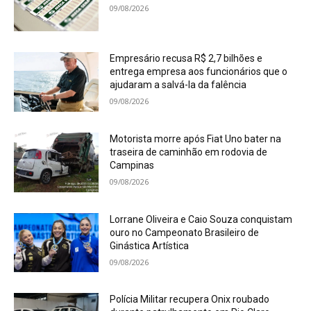
09/08/2026
Empresário recusa R$ 2,7 bilhões e
entrega empresa aos funcionários que o
ajudaram a salvá-la da falência
09/08/2026
Motorista morre após Fiat Uno bater na
traseira de caminhão em rodovia de
Campinas
09/08/2026
Lorrane Oliveira e Caio Souza conquistam
ouro no Campeonato Brasileiro de
Ginástica Artística
09/08/2026
Polícia Militar recupera Onix roubado