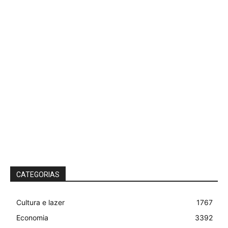
CATEGORIAS
Cultura e lazer
1767
Economia
3392