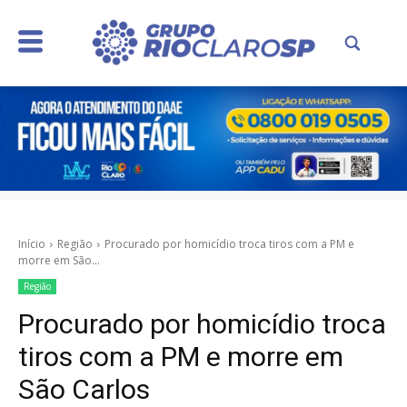
Início
Região
Procurado por homicídio troca tiros com a PM e
morre em São...
Região
Procurado por homicídio troca
tiros com a PM e morre em
São Carlos