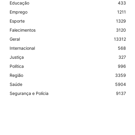
Educação
433
Emprego
1211
Esporte
1329
Falecimentos
3120
Geral
13312
Internacional
568
Justiça
327
Política
996
Região
3359
Saúde
5904
Segurança e Polícia
9137