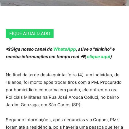
FIQUE ATUALIZADO
📲 Siga nosso canal do
WhatsApp
, ative o "sininho" e
receba informações em tempo real 📲(
clique aqui
)
No final da tarde desta quinta-feira (4), um indivíduo, de
18 anos, foi morto após trocar tiros com a PM. Procurado
por homicídio e com arma em punho, ele enfrentou os
Policiais Militares na Rua José Arouca Colluci, no bairro
Jardim Gonzaga, em São Carlos (SP).
Segundo informações, após denúncias via Copom, PM’s
foram até a residência, pois haveria uma pessoa que teria