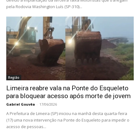
pela Rodovia Washington Luís (SP-310)...
Região
Limeira reabre vala na Ponte do Esqueleto
para bloquear acesso após morte de jovem
Gabriel Gouvêa
-
17/06/2026
A Prefeitura de Limeira (SP) iniciou na manhã desta quarta-feira
(17) uma nova intervenção na Ponte do Esqueleto para impedir o
acesso de pessoas...