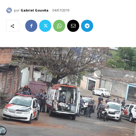
por
Gabriel Gouvêa
04/07/2019