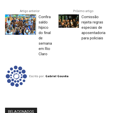
Artigo anterior
Próximo artigo
Confira
Comissão
saldo
rejeita regras
hípico
especiais de
do final
aposentadoria
de
para policiais
semana
em Rio
Claro
Escrito por:
Gabriel Gouvêa
RELACIONADOS