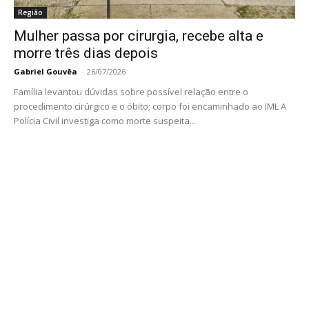
Região
Mulher passa por cirurgia, recebe alta e
morre três dias depois
Gabriel Gouvêa
-
26/07/2026
Família levantou dúvidas sobre possível relação entre o
procedimento cirúrgico e o óbito; corpo foi encaminhado ao IML A
Polícia Civil investiga como morte suspeita...