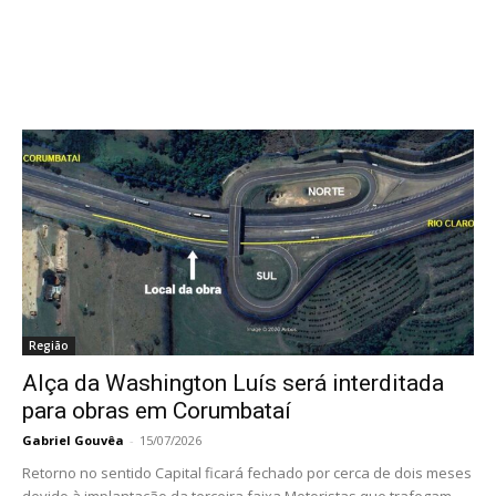
Região
Alça da Washington Luís será interditada
para obras em Corumbataí
Gabriel Gouvêa
-
15/07/2026
Retorno no sentido Capital ficará fechado por cerca de dois meses
devido à implantação da terceira faixa Motoristas que trafegam