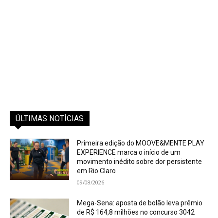
ÚLTIMAS NOTÍCIAS
Primeira edição do MOOVE&MENTE PLAY
EXPERIENCE marca o início de um
movimento inédito sobre dor persistente
em Rio Claro
09/08/2026
Mega-Sena: aposta de bolão leva prêmio
de R$ 164,8 milhões no concurso 3042