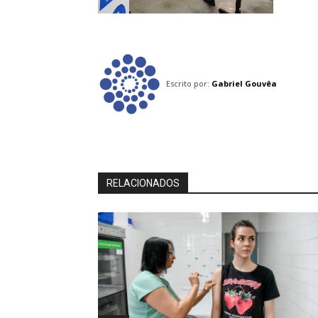
Escrito por:
Gabriel Gouvêa
RELACIONADOS