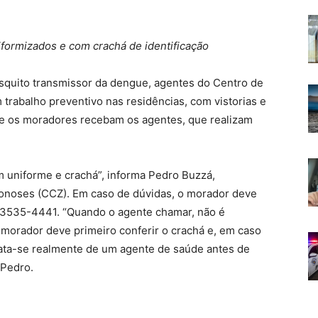
iformizados e com crachá de identificação
squito transmissor da dengue, agentes do Centro de
 trabalho preventivo nas residências, com vistorias e
ue os moradores recebam os agentes, que realizam
m uniforme e crachá”, informa Pedro Buzzá,
onoses (CCZ). Em caso de dúvidas, o morador deve
 3535-4441. “Quando o agente chamar, não é
 morador deve primeiro conferir o crachá e, em caso
trata-se realmente de um agente de saúde antes de
 Pedro.