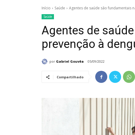
Início
Saúde
Agentes de saúde são fundamentais n
Saúde
Agentes de saúde
prevenção à deng
por
Gabriel Gouvêa
05/09/2022
Compartilhado