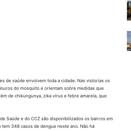
tes de saúde envolvem toda a cidade. Nas vistorias os
iadouros do mosquito e orientam sobre medidas que
lém de chikungunya, zika vírus e febre amarela, que
 de Saúde e do CCZ são disponibilizados os bairros em
ro tem 348 casos de dengue neste ano. Não há