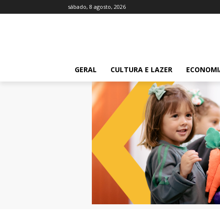
sábado, 8 agosto, 2026
GERAL
CULTURA E LAZER
ECONOMI