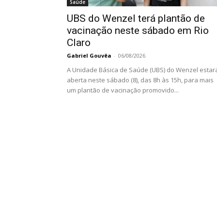
Saúde
UBS do Wenzel terá plantão de
vacinação neste sábado em Rio
Claro
Gabriel Gouvêa
-
06/08/2026
A Unidade Básica de Saúde (UBS) do Wenzel estar
aberta neste sábado (8), das 8h às 15h, para mais
um plantão de vacinação promovido...