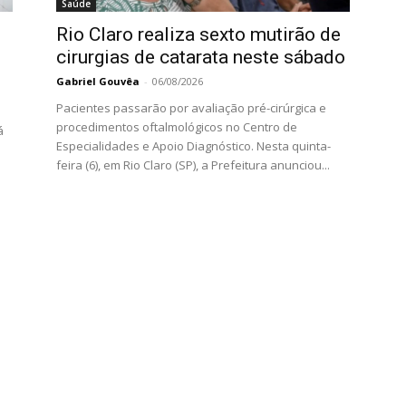
Saúde
Rio Claro realiza sexto mutirão de
cirurgias de catarata neste sábado
Gabriel Gouvêa
-
06/08/2026
Pacientes passarão por avaliação pré-cirúrgica e
procedimentos oftalmológicos no Centro de
á
Especialidades e Apoio Diagnóstico. Nesta quinta-
feira (6), em Rio Claro (SP), a Prefeitura anunciou...