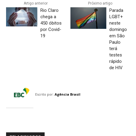
Artigo anterior
Próximo artigo
Rio Claro
Parada
chega a
LGBT+
450 óbitos
neste
por Covid-
domingo
19
em São
Paulo
terá
testes
rápido
de HIV
Escrito por:
Agência Brasil