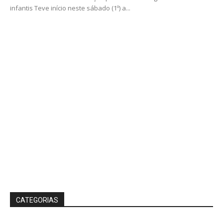
infantis Teve início neste sábado (1º) a...
CATEGORIAS