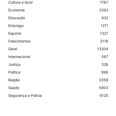
Cultura e lazer
1767
Economia
3392
Educação
432
Emprego
1211
Esporte
1327
Falecimentos
3118
Geral
13304
Internacional
567
Justiça
326
Política
996
Região
3358
Saúde
5903
Segurança e Polícia
9125