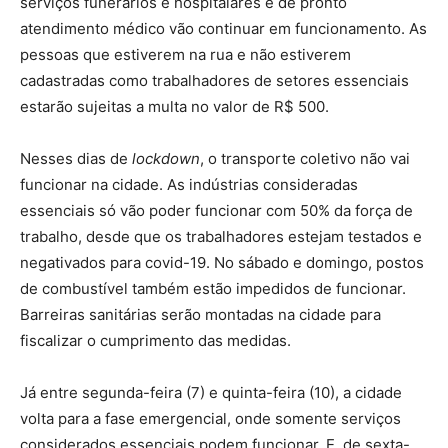
serviços funerários e hospitalares e de pronto
atendimento médico vão continuar em funcionamento. As
pessoas que estiverem na rua e não estiverem
cadastradas como trabalhadores de setores essenciais
estarão sujeitas a multa no valor de R$ 500.
Nesses dias de
lockdown
, o transporte coletivo não vai
funcionar na cidade. As indústrias consideradas
essenciais só vão poder funcionar com 50% da força de
trabalho, desde que os trabalhadores estejam testados e
negativados para covid-19. No sábado e domingo, postos
de combustível também estão impedidos de funcionar.
Barreiras sanitárias serão montadas na cidade para
fiscalizar o cumprimento das medidas.
Já entre segunda-feira (7) e quinta-feira (10), a cidade
volta para a fase emergencial, onde somente serviços
considerados essenciais podem funcionar. E, de sexta-