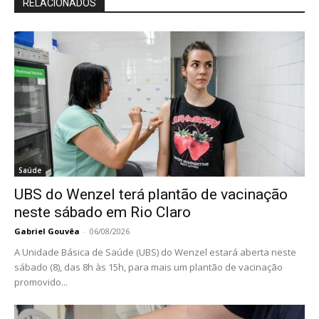
RELACIONADOS
Saúde
UBS do Wenzel terá plantão de vacinação
neste sábado em Rio Claro
Gabriel Gouvêa
-
06/08/2026
A Unidade Básica de Saúde (UBS) do Wenzel estará aberta neste
sábado (8), das 8h às 15h, para mais um plantão de vacinação
promovido...