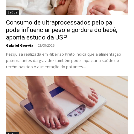
Saúde
Consumo de ultraprocessados pelo pai
pode influenciar peso e gordura do bebê,
aponta estudo da USP
Gabriel Gouvêa
-
02/08/2026
Pesquisa realizada em Ribeirão Preto indica que a alimentação
paterna antes da gravidez também pode impactar a saúde do
recém-nascido A alimentação do pai antes...